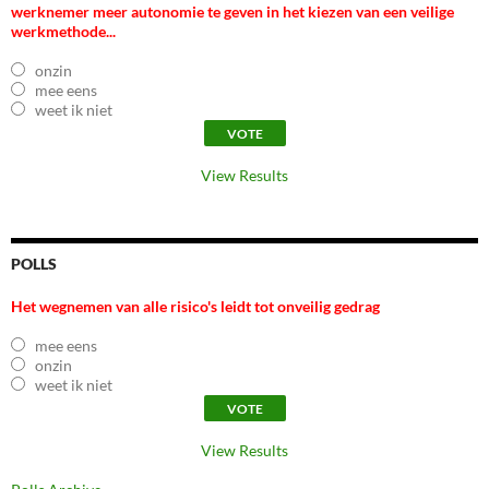
werknemer meer autonomie te geven in het kiezen van een veilige
werkmethode...
onzin
mee eens
weet ik niet
View Results
POLLS
Het wegnemen van alle risico's leidt tot onveilig gedrag
mee eens
onzin
weet ik niet
View Results