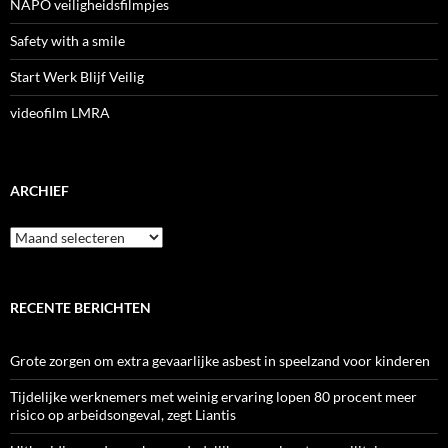
NAPO veiligheidsfilmpjes
Safety with a smile
Start Werk Blijf Veilig
videofilm LMRA
ARCHIEF
Archief
RECENTE BERICHTEN
Grote zorgen om extra gevaarlijke asbest in speelzand voor kinderen
Tijdelijke werknemers met weinig ervaring lopen 80 procent meer
risico op arbeidsongeval, zegt Liantis