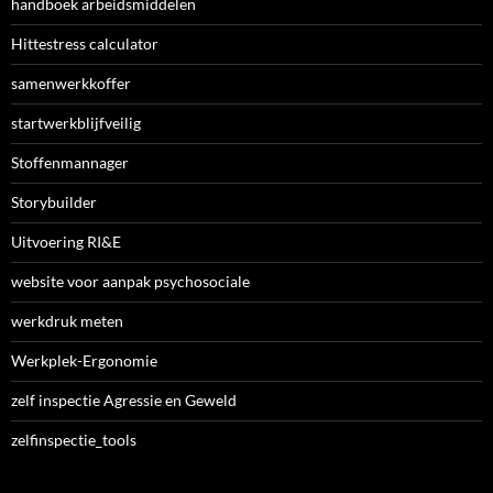
handboek arbeidsmiddelen
Hittestress calculator
samenwerkkoffer
startwerkblijfveilig
Stoffenmannager
Storybuilder
Uitvoering RI&E
website voor aanpak psychosociale
werkdruk meten
Werkplek-Ergonomie
zelf inspectie Agressie en Geweld
zelfinspectie_tools