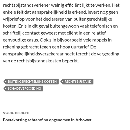
rechtsbijstandsverlener weinig efficiënt lijkt te werken. Het
enkele feit dat aansprakelijkheid is erkend, levert nog geen
vrijbrief op voor het declareren van buitengerechtelijke
kosten. Er is in dit geval buitengewoon vaak telefonisch en
schriftelijk contact geweest met cliënt in een relatief
eenvoudige casus. Ook zijn bijvoorbeeld vele rappels in
rekening gebracht tegen een hoog uurtarief. De
aansprakelijkheidsverzekeraar heeft terecht de vergoeding
van de rechtsbijstandskosten beperkt.
BUITENGERECHTELIJKE KOSTEN
RECHTSBIJSTAND
SCHADEVERGOEDING
Bericht
VORIG BERICHT
navigatie
Boetekorting achteraf nu opgenomen in Arbowet