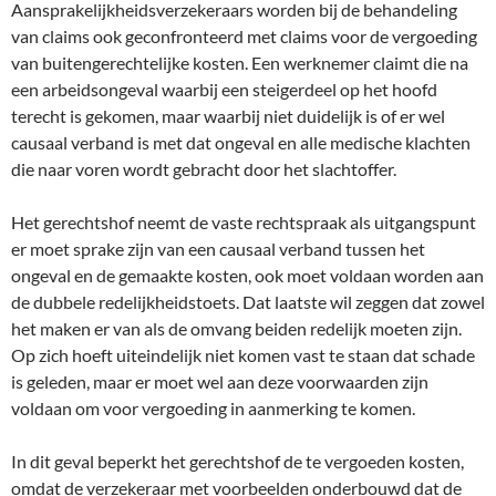
Aansprakelijkheidsverzekeraars worden bij de behandeling
van claims ook geconfronteerd met claims voor de vergoeding
van buitengerechtelijke kosten. Een werknemer claimt die na
een arbeidsongeval waarbij een steigerdeel op het hoofd
terecht is gekomen, maar waarbij niet duidelijk is of er wel
causaal verband is met dat ongeval en alle medische klachten
die naar voren wordt gebracht door het slachtoffer.
Het gerechtshof neemt de vaste rechtspraak als uitgangspunt
er moet sprake zijn van een causaal verband tussen het
ongeval en de gemaakte kosten, ook moet voldaan worden aan
de dubbele redelijkheidstoets. Dat laatste wil zeggen dat zowel
het maken er van als de omvang beiden redelijk moeten zijn.
Op zich hoeft uiteindelijk niet komen vast te staan dat schade
is geleden, maar er moet wel aan deze voorwaarden zijn
voldaan om voor vergoeding in aanmerking te komen.
In dit geval beperkt het gerechtshof de te vergoeden kosten,
omdat de verzekeraar met voorbeelden onderbouwd dat de