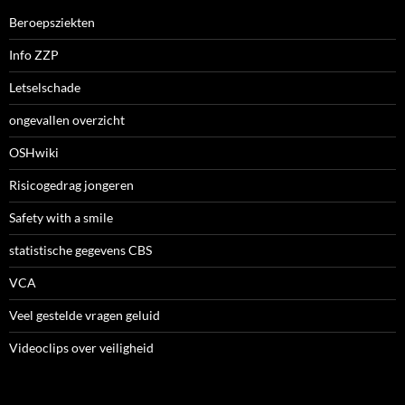
Beroepsziekten
Info ZZP
Letselschade
ongevallen overzicht
OSHwiki
Risicogedrag jongeren
Safety with a smile
statistische gegevens CBS
VCA
Veel gestelde vragen geluid
Videoclips over veiligheid