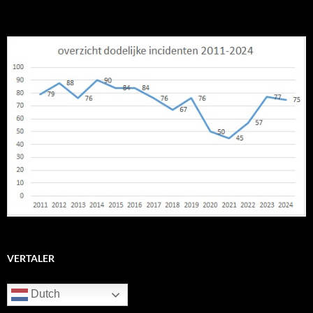
VERTALER
Dutch