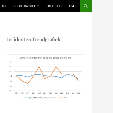
STAGE
GOOD PRACTICE
BIBLIOTHEEK
OVER
Incidenten Trendgrafiek