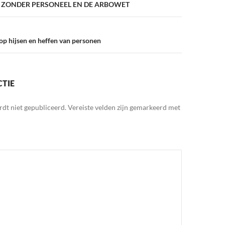
 ZONDER PERSONEEL EN DE ARBOWET
 op hijsen en heffen van personen
CTIE
rdt niet gepubliceerd.
Vereiste velden zijn gemarkeerd met