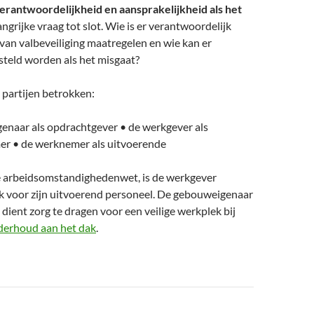
verantwoordelijkheid en aansprakelijkheid als het
ngrijke vraag tot slot. Wie is er verantwoordelijk
van valbeveiliging maatregelen en wie kan er
steld worden als het misgaat?
3 partijen betrokken:
enaar als opdrachtgever • de werkgever als
r • de werknemer als uitvoerende
e arbeidsomstandighedenwet, is de werkgever
k voor zijn uitvoerend personeel. De gebouweigenaar
j dient zorg te dragen voor een veilige werkplek bij
derhoud aan het dak
.