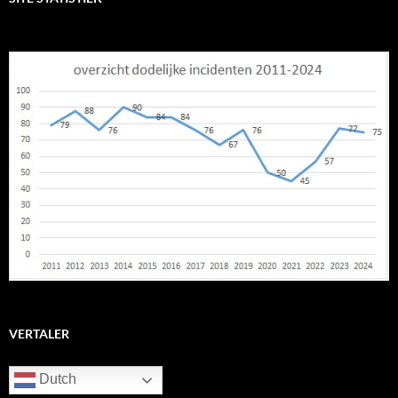
VERTALER
Dutch