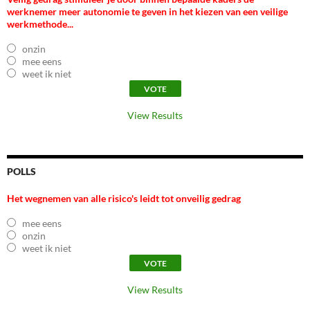
werknemer meer autonomie te geven in het kiezen van een veilige
werkmethode...
onzin
mee eens
weet ik niet
View Results
POLLS
Het wegnemen van alle risico's leidt tot onveilig gedrag
mee eens
onzin
weet ik niet
View Results