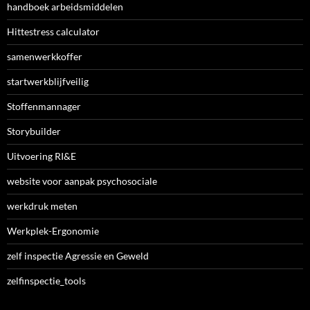
handboek arbeidsmiddelen
Hittestress calculator
samenwerkkoffer
startwerkblijfveilig
Stoffenmannager
Storybuilder
Uitvoering RI&E
website voor aanpak psychosociale
werkdruk meten
Werkplek-Ergonomie
zelf inspectie Agressie en Geweld
zelfinspectie_tools