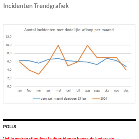
Incidenten Trendgrafiek
POLLS
Veilig gedrag stimuleer je door binnen bepaalde kaders de