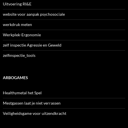
Uitvoering RI&E
website voor aanpak psychosociale
werkdruk meten
Werkplek-Ergonomie
zelf inspectie Agressie en Geweld
zelfinspectie_tools
ARBOGAMES
Healthymetal het Spel
Mestgassen laat je niet verrassen
Veiligheidsgame voor uitzendkracht