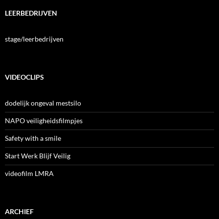
LEERBEDRIJVEN
stage/leerbedrijven
VIDEOCLIPS
dodelijk ongeval mestsilo
NAPO veiligheidsfilmpjes
Safety with a smile
Start Werk Blijf Veilig
videofilm LMRA
ARCHIEF