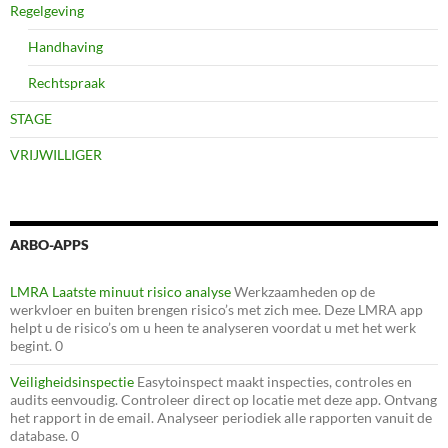
Regelgeving
Handhaving
Rechtspraak
STAGE
VRIJWILLIGER
ARBO-APPS
LMRA Laatste minuut risico analyse
Werkzaamheden op de
werkvloer en buiten brengen risico’s met zich mee. Deze LMRA app
helpt u de risico’s om u heen te analyseren voordat u met het werk
begint. 0
Veiligheidsinspectie
Easytoinspect maakt inspecties, controles en
audits eenvoudig. Controleer direct op locatie met deze app. Ontvang
het rapport in de email. Analyseer periodiek alle rapporten vanuit de
database. 0