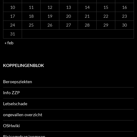
10
11
12
13
14
15
16
17
18
19
20
21
22
23
24
25
26
27
28
29
30
31
« feb
KOPPELINGENBLOK
Beroepsziekten
Info ZZP
Letselschade
ongevallen overzicht
OSHwiki
Risicogedrag jongeren