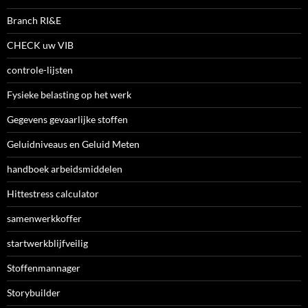
Branch RI&E
CHECK uw VIB
controle-lijsten
Fysieke belasting op het werk
Gegevens gevaarlijke stoffen
Geluidniveaus en Geluid Meten
handboek arbeidsmiddelen
Hittestress calculator
samenwerkkoffer
startwerkblijfveilig
Stoffenmannager
Storybuilder