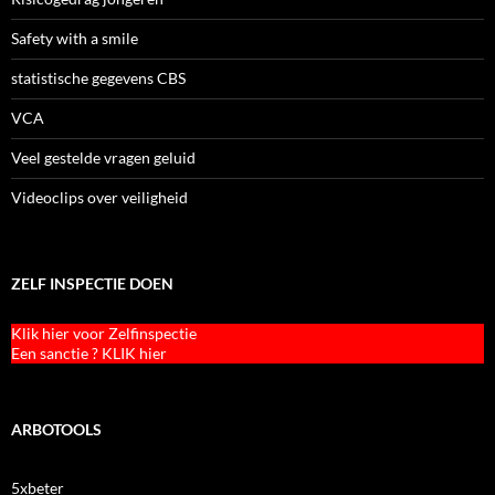
Safety with a smile
statistische gegevens CBS
VCA
Veel gestelde vragen geluid
Videoclips over veiligheid
ZELF INSPECTIE DOEN
Klik hier voor Zelfinspectie
Een sanctie ? KLIK hier
ARBOTOOLS
5xbeter