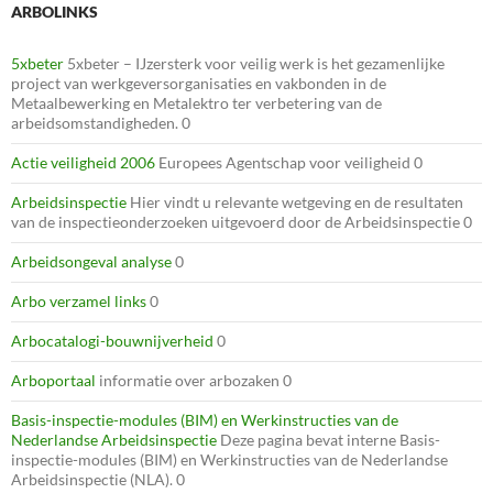
ARBOLINKS
5xbeter
5xbeter – IJzersterk voor veilig werk is het gezamenlijke
project van werkgeversorganisaties en vakbonden in de
Metaalbewerking en Metalektro ter verbetering van de
arbeidsomstandigheden. 0
Actie veiligheid 2006
Europees Agentschap voor veiligheid 0
Arbeidsinspectie
Hier vindt u relevante wetgeving en de resultaten
van de inspectieonderzoeken uitgevoerd door de Arbeidsinspectie 0
Arbeidsongeval analyse
0
Arbo verzamel links
0
Arbocatalogi-bouwnijverheid
0
Arboportaal
informatie over arbozaken 0
Basis-inspectie-modules (BIM) en Werkinstructies van de
Nederlandse Arbeidsinspectie
Deze pagina bevat interne Basis-
inspectie-modules (BIM) en Werkinstructies van de Nederlandse
Arbeidsinspectie (NLA). 0