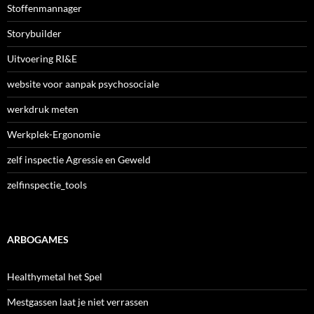
Stoffenmannager
Storybuilder
Uitvoering RI&E
website voor aanpak psychosociale
werkdruk meten
Werkplek-Ergonomie
zelf inspectie Agressie en Geweld
zelfinspectie_tools
ARBOGAMES
Healthymetal het Spel
Mestgassen laat je niet verrassen