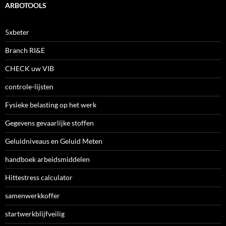
ARBOTOOLS
5xbeter
Branch RI&E
CHECK uw VIB
controle-lijsten
Fysieke belasting op het werk
Gegevens gevaarlijke stoffen
Geluidniveaus en Geluid Meten
handboek arbeidsmiddelen
Hittestress calculator
samenwerkkoffer
startwerkblijfveilig