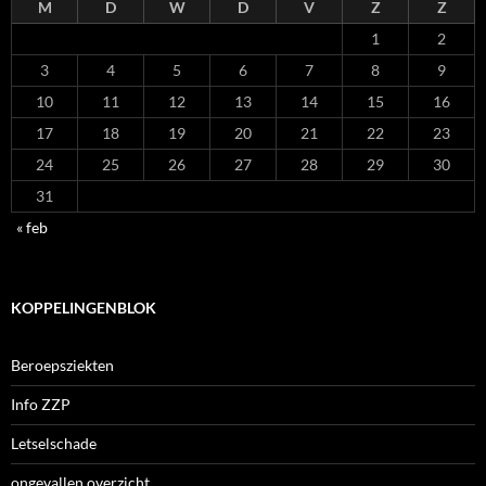
M
D
W
D
V
Z
Z
1
2
3
4
5
6
7
8
9
10
11
12
13
14
15
16
17
18
19
20
21
22
23
24
25
26
27
28
29
30
31
« feb
KOPPELINGENBLOK
Beroepsziekten
Info ZZP
Letselschade
ongevallen overzicht