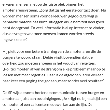
ervaren mensen niet op de juiste plek binnen het
ambtenarensysteem. „Zorg dat zij het eerste contact doen. Nu
worden mensen soms voor de leeuwen gegooid, terwijl je
bepaalde materie pas kunt uitleggen als je hem zelf heel goed
hebt doorgrond. En veel informatie is al op internet te vinden,
dus de vragen waarmee mensen komen worden steeds
ingewikkelder.”
Hij pleit voor een betere training van de ambtenaren die de
burgers te woord staan. Debie vindt bovendien dat de
overheid zou moeten snoeien in het woud van regeltjes.
„Politici moeten af van de drang om elke probleem maar op te
lossen met meer regeltjes. Daar is de afgelopen jaren wel een
paar keer een poging toe gedaan, maar zonder veel resultaat.”
De SP wijt de soms hortende communicatie tussen burger en
ambtenaar juist aan bezuinigingen. „Je krijgt nu bijna altijd een
computer of een callcentermedewerker aan de lijn. De