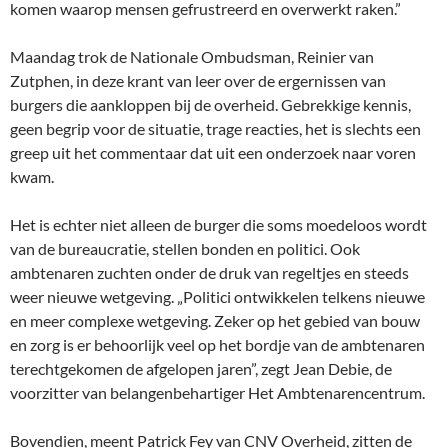
komen waarop mensen gefrustreerd en overwerkt raken.”
Maandag trok de Nationale Ombudsman, Reinier van
Zutphen, in deze krant van leer over de ergernissen van
burgers die aankloppen bij de overheid. Gebrekkige kennis,
geen begrip voor de situatie, trage reacties, het is slechts een
greep uit het commentaar dat uit een onderzoek naar voren
kwam.
Het is echter niet alleen de burger die soms moedeloos wordt
van de bureaucratie, stellen bonden en politici. Ook
ambtenaren zuchten onder de druk van regeltjes en steeds
weer nieuwe wetgeving. „Politici ontwikkelen telkens nieuwe
en meer complexe wetgeving. Zeker op het gebied van bouw
en zorg is er behoorlijk veel op het bordje van de ambtenaren
terechtgekomen de afgelopen jaren”, zegt Jean Debie, de
voorzitter van belangenbehartiger Het Ambtenarencentrum.
Bovendien, meent Patrick Fey van CNV Overheid, zitten de