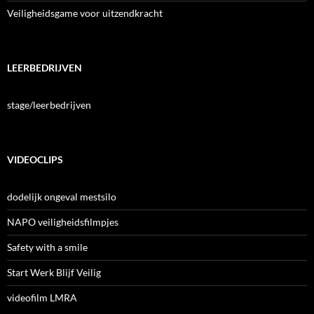
Veiligheidsgame voor uitzendkracht
LEERBEDRIJVEN
stage/leerbedrijven
VIDEOCLIPS
dodelijk ongeval mestsilo
NAPO veiligheidsfilmpjes
Safety with a smile
Start Werk Blijf Veilig
videofilm LMRA