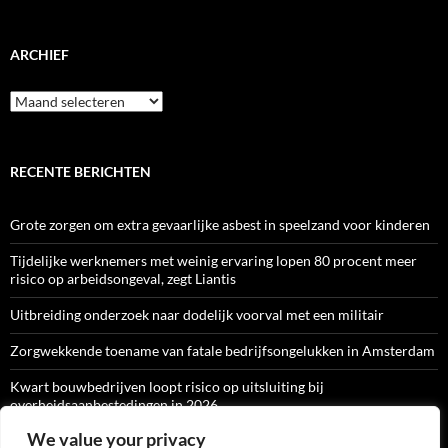
ARCHIEF
Archief
RECENTE BERICHTEN
Grote zorgen om extra gevaarlijke asbest in speelzand voor kinderen
Tijdelijke werknemers met weinig ervaring lopen 80 procent meer
risico op arbeidsongeval, zegt Liantis
Uitbreiding onderzoek naar dodelijk voorval met een militair
Zorgwekkende toename van fatale bedrijfsongelukken in Amsterdam
Kwart bouwbedrijven loopt risico op uitsluiting bij
overheidsaanbestedingen in 2026
We value your privacy