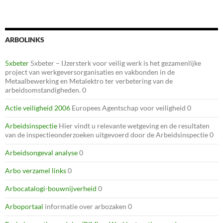
ARBOLINKS
5xbeter
5xbeter – IJzersterk voor veilig werk is het gezamenlijke
project van werkgeversorganisaties en vakbonden in de
Metaalbewerking en Metalektro ter verbetering van de
arbeidsomstandigheden. 0
Actie veiligheid 2006
Europees Agentschap voor veiligheid 0
Arbeidsinspectie
Hier vindt u relevante wetgeving en de resultaten
van de inspectieonderzoeken uitgevoerd door de Arbeidsinspectie 0
Arbeidsongeval analyse
0
Arbo verzamel links
0
Arbocatalogi-bouwnijverheid
0
Arboportaal
informatie over arbozaken 0