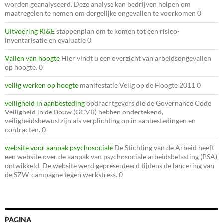
worden geanalyseerd. Deze analyse kan bedrijven helpen om
maatregelen te nemen om dergelijke ongevallen te voorkomen 0
Uitvoering RI&E
stappenplan om te komen tot een risico-
inventarisatie en evaluatie 0
Vallen van hoogte
Hier vindt u een overzicht van arbeidsongevallen
op hoogte. 0
veilig werken op hoogte
manifestatie Velig op de Hoogte 2011 0
veiligheid in aanbesteding
opdrachtgevers die de Governance Code
Veiligheid in de Bouw (GCVB) hebben ondertekend,
veiligheidsbewustzijn als verplichting op in aanbestedingen en
contracten. 0
website voor aanpak psychosociale
De Stichting van de Arbeid heeft
een website over de aanpak van psychosociale arbeidsbelasting (PSA)
ontwikkeld. De website werd gepresenteerd tijdens de lancering van
de SZW-campagne tegen werkstress. 0
PAGINA