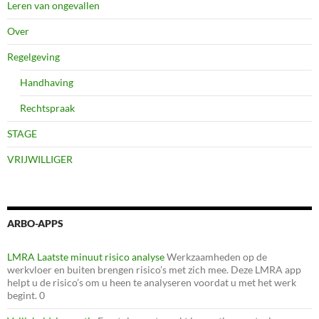
Leren van ongevallen
Over
Regelgeving
Handhaving
Rechtspraak
STAGE
VRIJWILLIGER
ARBO-APPS
LMRA Laatste minuut risico analyse
Werkzaamheden op de
werkvloer en buiten brengen risico’s met zich mee. Deze LMRA app
helpt u de risico’s om u heen te analyseren voordat u met het werk
begint. 0