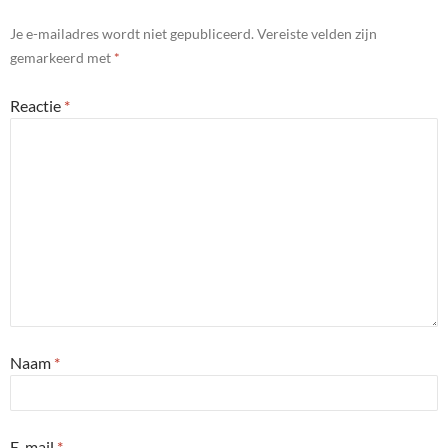
Je e-mailadres wordt niet gepubliceerd.
Vereiste velden zijn
gemarkeerd met
*
Reactie
*
Naam
*
E-mail
*