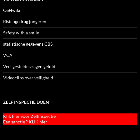
OSHwiki
Risicogedrag jongeren
Safety with a smile
statistische gegevens CBS
VCA
Veel gestelde vragen geluid
Videoclips over veiligheid
ZELF INSPECTIE DOEN
Klik hier voor Zelfinspectie
Een sanctie ? KLIK hier