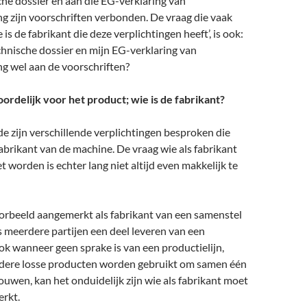
he dossier en aan die EG-verklaring van
 zijn voorschriften verbonden. De vraag die vaak
e is de fabrikant die deze verplichtingen heeft’, is ook:
hnische dossier en mijn EG-verklaring van
 wel aan de voorschriften?
ordelijk voor het product; wie is de fabrikant?
e zijn verschillende verplichtingen besproken die
abrikant van de machine. De vraag wie als fabrikant
worden is echter lang niet altijd even makkelijk te
orbeeld aangemerkt als fabrikant van een samenstel
 meerdere partijen een deel leveren van een
ok wanneer geen sprake is van een productielijn,
dere losse producten worden gebruikt om samen één
bouwen, kan het onduidelijk zijn wie als fabrikant moet
rkt.