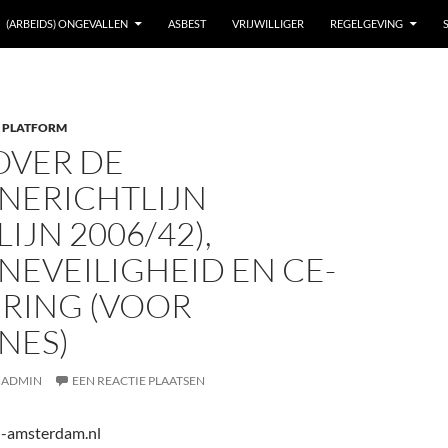
(ARBEIDS) ONGEVALLEN
ASBEST
VRIJWILLIGER
REGELGEVING
 PLATFORM
OVER DE
NERICHTLIJN
LIJN 2006/42),
EVEILIGHEID EN CE-
RING (VOOR
NES)
ADMIN
EEN REACTIE PLAATSEN
n-amsterdam.nl