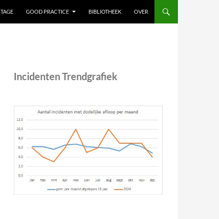
STAGE
GOOD PRACTICE
BIBLIOTHEEK
OVER
Incidenten Trendgrafiek