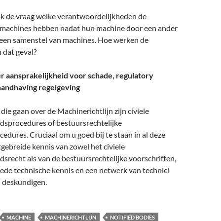
ook de vraag welke verantwoordelijkheden de
 machines hebben nadat hun machine door een ander
r een samenstel van machines. Hoe werken de
n dat geval?
 aansprakelijkheid voor schade, regulatory
handhaving regelgeving
die gaan over de Machinerichtlijn zijn civiele
idsprocedures of bestuursrechtelijke
dures. Cruciaal om u goed bij te staan in al deze
tgebreide kennis van zowel het civiele
dsrecht als van de bestuursrechtelijke voorschriften,
ede technische kennis en een netwerk van technici
n deskundigen.
MACHINE
MACHINERICHTLIJN
NOTIFIED BODIES