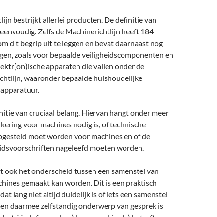
ijn bestrijkt allerlei producten. De definitie van
 eenvoudig. Zelfs de Machinerichtlijn heeft 184
 dit begrip uit te leggen en bevat daarnaast nog
tingen, zoals voor bepaalde veiligheidscomponenten en
ektr(on)ische apparaten die vallen onder de
chtlijn, waaronder bepaalde huishoudelijke
-apparatuur.
initie van cruciaal belang. Hiervan hangt onder meer
kering voor machines nodig is, of technische
gesteld moet worden voor machines en of de
idsvoorschriften nageleefd moeten worden.
at ook het onderscheid tussen een samenstel van
hines gemaakt kan worden. Dit is een praktisch
t lang niet altijd duidelijk is of iets een samenstel
, en daarmee zelfstandig onderwerp van gesprek is