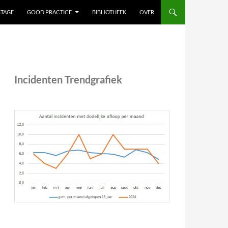
STAGE
GOOD PRACTICE
BIBLIOTHEEK
OVER
Incidenten Trendgrafiek