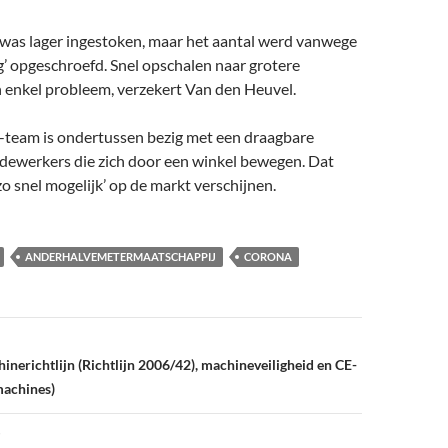
 was lager ingestoken, maar het aantal werd vanwege
’ opgeschroefd. Snel opschalen naar grotere
n enkel probleem, verzekert Van den Heuvel.
team is ondertussen bezig met een draagbare
edewerkers die zich door een winkel bewegen. Dat
o snel mogelijk’ op de markt verschijnen.
ANDERHALVEMETERMAATSCHAPPIJ
CORONA
inerichtlijn (Richtlijn 2006/42), machineveiligheid en CE-
machines)