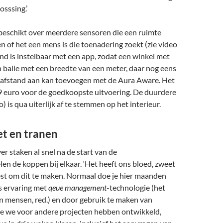
osssing.’
eschikt over meerdere sensoren die een ruimte
 of het een mens is die toenadering zoekt (zie video
nd is instelbaar met een app, zodat een winkel met
 balie met een breedte van een meter, daar nog eens
 afstand aan kan toevoegen met de Aura Aware. Het
9 euro voor de goedkoopste uitvoering. De duurdere
) is qua uiterlijk af te stemmen op het interieur.
et en tranen
er staken al snel na de start van de
n de koppen bij elkaar. ‘Het heeft ons bloed, zweet
st om dit te maken. Normaal doe je hier maanden
s ervaring met
qeue management
-technologie (het
n mensen, red.) en door gebruik te maken van
 we voor andere projecten hebben ontwikkeld,