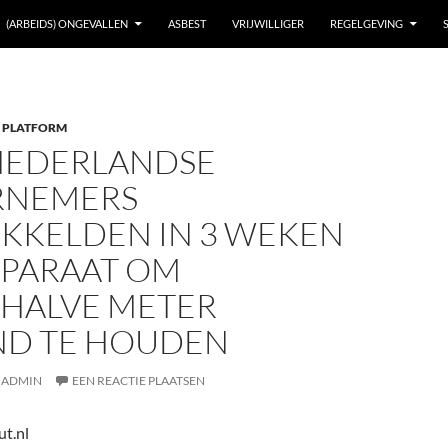
(ARBEIDS) ONGEVALLEN
ASBEST
VRIJWILLIGER
REGELGEVING
 PLATFORM
NEDERLANDSE
RNEMERS
KKELDEN IN 3 WEKEN
PPARAAT OM
HALVE METER
ND TE HOUDEN
ADMIN
EEN REACTIE PLAATSEN
t.nl