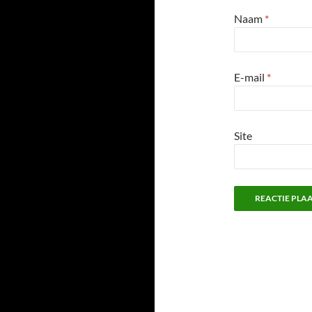
Naam
*
E-mail
*
Site