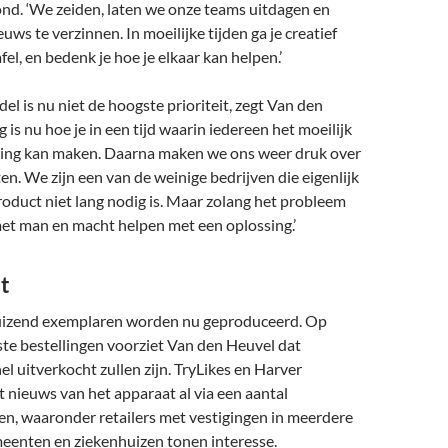
nd. ‘We zeiden, laten we onze teams uitdagen en
uws te verzinnen. In moeilijke tijden ga je creatief
el, en bedenk je hoe je elkaar kan helpen.’
l is nu niet de hoogste prioriteit, zegt Van den
 is nu hoe je in een tijd waarin iedereen het moeilijk
sing kan maken. Daarna maken we ons weer druk over
ten. We zijn een van de weinige bedrijven die eigenlijk
oduct niet lang nodig is. Maar zolang het probleem
 met man en macht helpen met een oplossing.’
t
uizend exemplaren worden nu geproduceerd. Op
ste bestellingen voorziet Van den Heuvel dat
el uitverkocht zullen zijn. TryLikes en Harver
 nieuws van het apparaat al via een aantal
en, waaronder retailers met vestigingen in meerdere
eenten en ziekenhuizen tonen interesse.