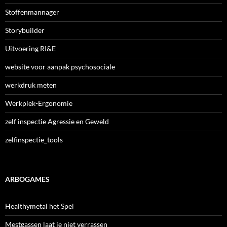
Stoffenmannager
Storybuilder
Uitvoering RI&E
website voor aanpak psychosociale
werkdruk meten
Werkplek-Ergonomie
zelf inspectie Agressie en Geweld
zelfinspectie_tools
ARBOGAMES
Healthymetal het Spel
Mestgassen laat je niet verrassen