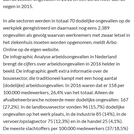
negen in 2015.
In alle sectoren werden in totaal 70 dodelijke ongevallen op de
werkplek geregistreerd en daarnaast nog eens 2.389
ongevallen als gevolg waarvan werknemers met zwaar letsel in
het ziekenhuis moeten worden opgenomen, meldt Arbo
Online op de eigen website.
De infographic Analyse arbeidsongevallen in Nederland
brengt de cijfers over arbeidsongevallen in 2016 helder in
beeld. De infographic geeft extra informatie over de
bouwsector, die traditioneel kampt met een hoog aantal
(dodelijke) arbeidsongevallen. In 2016 waren dat er 158 per
100.000 medewerkers, 26,4% van het totaal. Alleen de
afvalbeheerbranche noteerde meer dodelijke ongevallen: 167
(27,2%). In de landbouwsector vonden 96 (15,7%) dodelijke
ongevallen op het werk plaats, in de industrie 85 (14%), in de
vervoer/opslagsector 75 (12,3%) en in de handel 25 (4,1%).
De meeste slachtoffers per 100.000 medewerkers (37/18,5%)