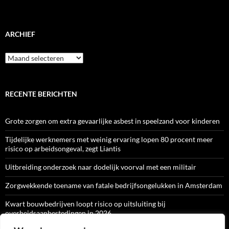
ARCHIEF
Archief
RECENTE BERICHTEN
Grote zorgen om extra gevaarlijke asbest in speelzand voor kinderen
Tijdelijke werknemers met weinig ervaring lopen 80 procent meer
risico op arbeidsongeval, zegt Liantis
Uitbreiding onderzoek naar dodelijk voorval met een militair
Zorgwekkende toename van fatale bedrijfsongelukken in Amsterdam
Kwart bouwbedrijven loopt risico op uitsluiting bij
overheidsaanbestedingen in 2026