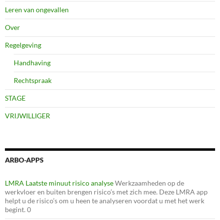
Leren van ongevallen
Over
Regelgeving
Handhaving
Rechtspraak
STAGE
VRIJWILLIGER
ARBO-APPS
LMRA Laatste minuut risico analyse
Werkzaamheden op de
werkvloer en buiten brengen risico’s met zich mee. Deze LMRA app
helpt u de risico’s om u heen te analyseren voordat u met het werk
begint. 0