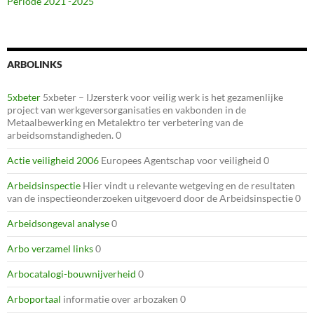
Periode 2021 -2025
ARBOLINKS
5xbeter
5xbeter – IJzersterk voor veilig werk is het gezamenlijke
project van werkgeversorganisaties en vakbonden in de
Metaalbewerking en Metalektro ter verbetering van de
arbeidsomstandigheden. 0
Actie veiligheid 2006
Europees Agentschap voor veiligheid 0
Arbeidsinspectie
Hier vindt u relevante wetgeving en de resultaten
van de inspectieonderzoeken uitgevoerd door de Arbeidsinspectie 0
Arbeidsongeval analyse
0
Arbo verzamel links
0
Arbocatalogi-bouwnijverheid
0
Arboportaal
informatie over arbozaken 0