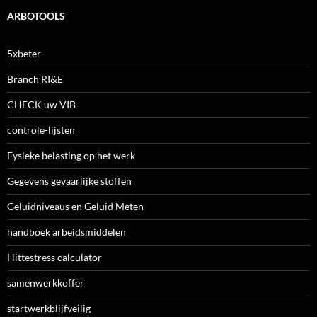
ARBOTOOLS
5xbeter
Branch RI&E
CHECK uw VIB
controle-lijsten
Fysieke belasting op het werk
Gegevens gevaarlijke stoffen
Geluidniveaus en Geluid Meten
handboek arbeidsmiddelen
Hittestress calculator
samenwerkkoffer
startwerkblijfveilig