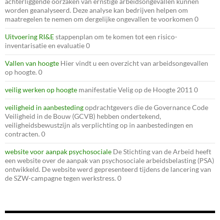
achterliggende oorzaken van ernstige arbeidsongevallen kunnen
worden geanalyseerd. Deze analyse kan bedrijven helpen om
maatregelen te nemen om dergelijke ongevallen te voorkomen 0
Uitvoering RI&E
stappenplan om te komen tot een risico-
inventarisatie en evaluatie 0
Vallen van hoogte
Hier vindt u een overzicht van arbeidsongevallen
op hoogte. 0
veilig werken op hoogte
manifestatie Velig op de Hoogte 2011 0
veiligheid in aanbesteding
opdrachtgevers die de Governance Code
Veiligheid in de Bouw (GCVB) hebben ondertekend,
veiligheidsbewustzijn als verplichting op in aanbestedingen en
contracten. 0
website voor aanpak psychosociale
De Stichting van de Arbeid heeft
een website over de aanpak van psychosociale arbeidsbelasting (PSA)
ontwikkeld. De website werd gepresenteerd tijdens de lancering van
de SZW-campagne tegen werkstress. 0