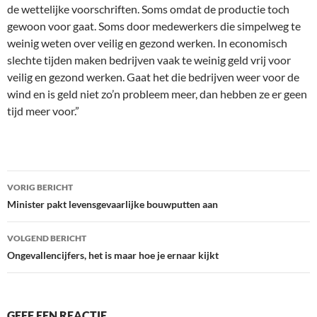
de wettelijke voorschriften. Soms omdat de productie toch
gewoon voor gaat. Soms door medewerkers die simpelweg te
weinig weten over veilig en gezond werken. In economisch
slechte tijden maken bedrijven vaak te weinig geld vrij voor
veilig en gezond werken. Gaat het die bedrijven weer voor de
wind en is geld niet zo’n probleem meer, dan hebben ze er geen
tijd meer voor.”
Bericht
VORIG BERICHT
navigatie
Minister pakt levensgevaarlijke bouwputten aan
VOLGEND BERICHT
Ongevallencijfers, het is maar hoe je ernaar kijkt
GEEF EEN REACTIE