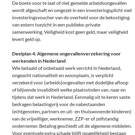
De boete voor te laat of niet gemelde arbeidsongevallen
wordt afgeschaft en omgezet in een investeringsplicht met
investeringsvoucher van de overheid voor de bekostiging
van extern toezicht in een publieke-private
samenwerking. Veiligheid kost geen geld, maar veiligheid
levert geld op.
Deelplan 4: Algemene ongevallenverzekering voor
werkenden in Nederland
Wie betaald of onbetaald werk verricht in Nederland,
ongeacht nationaliteit en woonplaats, is verplicht
verzekerd voor (arbeids)ongevallen met dodelijke afloop
of blijvende invaliditeit welke plaatsvinden van, naar en
tijdens dat werk in Nederland. Eenmalig uit te keren vaste
bedragen belastingvrij voor de nabestaanden
(echtgenoten, partners en uit- en thuiswonende kinderen)
van de vrijwilliger, werknemer, ZZP-er of zelfstandig
ondernemer. Betaling geschiedt uit de algemene middelen.
Voor eventuele extra schade blijft mogelijkheid bestaan