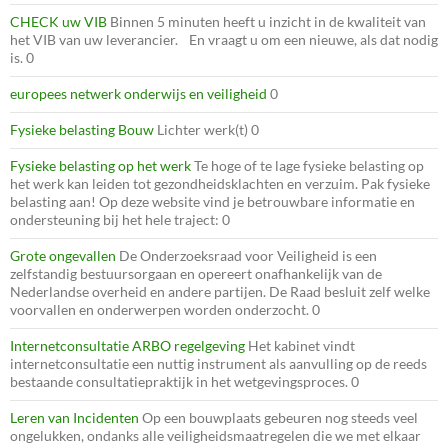
CHECK uw VIB
Binnen 5 minuten heeft u inzicht in de kwaliteit van
het VIB van uw leverancier. En vraagt u om een nieuwe, als dat nodig
is. 0
europees netwerk onderwijs en veiligheid
0
Fysieke belasting Bouw
Lichter werk(t) 0
Fysieke belasting op het werk
Te hoge of te lage fysieke belasting op
het werk kan leiden tot gezondheidsklachten en verzuim. Pak fysieke
belasting aan! Op deze website vind je betrouwbare informatie en
ondersteuning bij het hele traject: 0
Grote ongevallen
De Onderzoeksraad voor Veiligheid is een
zelfstandig bestuursorgaan en opereert onafhankelijk van de
Nederlandse overheid en andere partijen. De Raad besluit zelf welke
voorvallen en onderwerpen worden onderzocht. 0
Internetconsultatie ARBO regelgeving
Het kabinet vindt
internetconsultatie een nuttig instrument als aanvulling op de reeds
bestaande consultatiepraktijk in het wetgevingsproces. 0
Leren van Incidenten
Op een bouwplaats gebeuren nog steeds veel
ongelukken, ondanks alle veiligheidsmaatregelen die we met elkaar