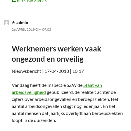
BEANTWOORDEN
admin
26 APRIL 2019 OM 09:05
Werknemers werken vaak
ongezond en onveilig
Nieuwsbericht | 17-04-2018 | 10:17
Vandaag heeft de Inspectie SZW de
Staat van
arbeidsveiligheid
gepubliceerd, de realiteit achter de
cijfers over arbeidsongevallen en beroepsziekten. Het
aantal arbeidsongevallen stijgt nog ieder jaar. En het
aantal mensen dat jaarlijks overlijdt aan beroepsziekten
loopt in de duizenden.