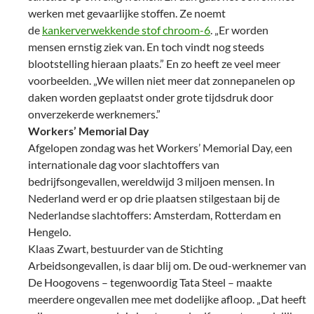
werken met gevaarlijke stoffen. Ze noemt
de
kankerverwekkende stof chroom-6
. „Er worden
mensen ernstig ziek van. En toch vindt nog steeds
blootstelling hieraan plaats.” En zo heeft ze veel meer
voorbeelden. „We willen niet meer dat zonnepanelen op
daken worden geplaatst onder grote tijdsdruk door
onverzekerde werknemers.”
Workers’ Memorial Day
Afgelopen zondag was het Workers’ Memorial Day, een
internationale dag voor slachtoffers van
bedrijfsongevallen, wereldwijd 3 miljoen mensen. In
Nederland werd er op drie plaatsen stilgestaan bij de
Nederlandse slachtoffers: Amsterdam, Rotterdam en
Hengelo.
Klaas Zwart, bestuurder van de Stichting
Arbeidsongevallen, is daar blij om. De oud-werknemer van
De Hoogovens – tegenwoordig Tata Steel – maakte
meerdere ongevallen mee met dodelijke afloop. „Dat heeft