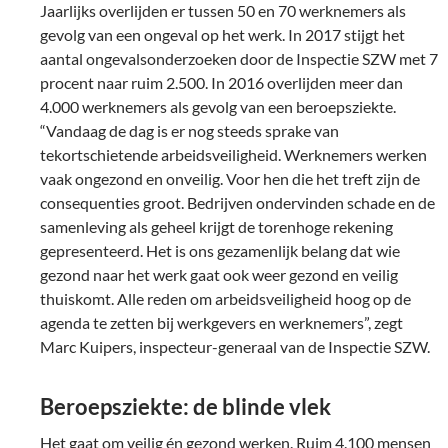
Jaarlijks overlijden er tussen 50 en 70 werknemers als
gevolg van een ongeval op het werk. In 2017 stijgt het
aantal ongevalsonderzoeken door de Inspectie SZW met 7
procent naar ruim 2.500. In 2016 overlijden meer dan
4.000 werknemers als gevolg van een beroepsziekte.
“Vandaag de dag is er nog steeds sprake van
tekortschietende arbeidsveiligheid. Werknemers werken
vaak ongezond en onveilig. Voor hen die het treft zijn de
consequenties groot. Bedrijven ondervinden schade en de
samenleving als geheel krijgt de torenhoge rekening
gepresenteerd. Het is ons gezamenlijk belang dat wie
gezond naar het werk gaat ook weer gezond en veilig
thuiskomt. Alle reden om arbeidsveiligheid hoog op de
agenda te zetten bij werkgevers en werknemers”, zegt
Marc Kuipers, inspecteur-generaal van de Inspectie SZW.
Beroepsziekte: de blinde vlek
Het gaat om veilig én gezond werken. Ruim 4.100 mensen