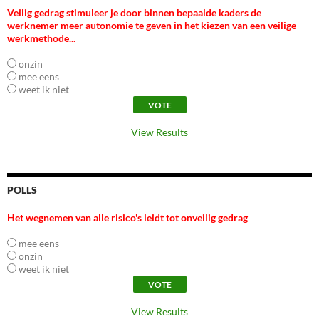
Veilig gedrag stimuleer je door binnen bepaalde kaders de
werknemer meer autonomie te geven in het kiezen van een veilige
werkmethode...
onzin
mee eens
weet ik niet
View Results
POLLS
Het wegnemen van alle risico's leidt tot onveilig gedrag
mee eens
onzin
weet ik niet
View Results