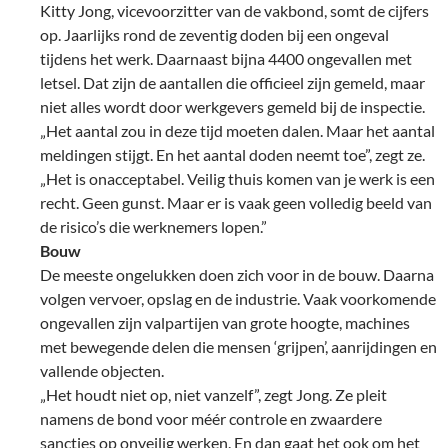
Kitty Jong, vicevoorzitter van de vakbond, somt de cijfers
op. Jaarlijks rond de zeventig doden bij een ongeval
tijdens het werk. Daarnaast bijna 4400 ongevallen met
letsel. Dat zijn de aantallen die officieel zijn gemeld, maar
niet alles wordt door werkgevers gemeld bij de inspectie.
„Het aantal zou in deze tijd moeten dalen. Maar het aantal
meldingen stijgt. En het aantal doden neemt toe”, zegt ze.
„Het is onacceptabel. Veilig thuis komen van je werk is een
recht. Geen gunst. Maar er is vaak geen volledig beeld van
de risico’s die werknemers lopen.”
Bouw
De meeste ongelukken doen zich voor in de bouw. Daarna
volgen vervoer, opslag en de industrie. Vaak voorkomende
ongevallen zijn valpartijen van grote hoogte, machines
met bewegende delen die mensen ‘grijpen’, aanrijdingen en
vallende objecten.
„Het houdt niet op, niet vanzelf”, zegt Jong. Ze pleit
namens de bond voor méér controle en zwaardere
sancties op onveilig werken. En dan gaat het ook om het