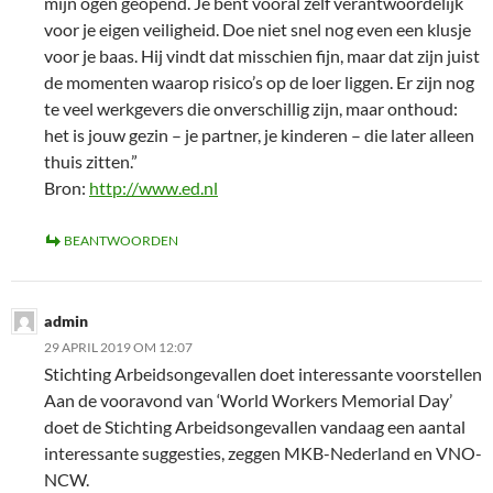
mijn ogen geopend. Je bent vooral zelf verantwoordelijk
voor je eigen veiligheid. Doe niet snel nog even een klusje
voor je baas. Hij vindt dat misschien fijn, maar dat zijn juist
de momenten waarop risico’s op de loer liggen. Er zijn nog
te veel werkgevers die onverschillig zijn, maar onthoud:
het is jouw gezin – je partner, je kinderen – die later alleen
thuis zitten.”
Bron:
http://www.ed.nl
BEANTWOORDEN
admin
29 APRIL 2019 OM 12:07
Stichting Arbeidsongevallen doet interessante voorstellen
Aan de vooravond van ‘World Workers Memorial Day’
doet de Stichting Arbeidsongevallen vandaag een aantal
interessante suggesties, zeggen MKB-Nederland en VNO-
NCW.