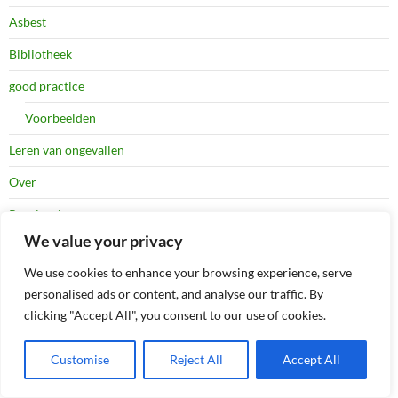
Asbest
Bibliotheek
good practice
Voorbeelden
Leren van ongevallen
Over
Regelgeving
We value your privacy
Handhaving
We use cookies to enhance your browsing experience, serve
Rechtspraak
personalised ads or content, and analyse our traffic. By
STAGE
clicking "Accept All", you consent to our use of cookies.
VRIJWILLIGER
Customise
Reject All
Accept All