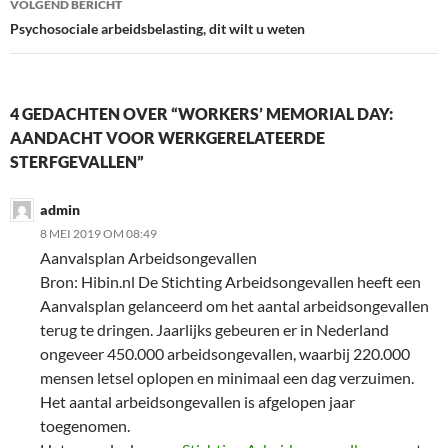
VOLGEND BERICHT
Psychosociale arbeidsbelasting, dit wilt u weten
4 GEDACHTEN OVER “WORKERS’ MEMORIAL DAY:
AANDACHT VOOR WERKGERELATEERDE
STERFGEVALLEN”
admin
8 MEI 2019 OM 08:49
Aanvalsplan Arbeidsongevallen
Bron: Hibin.nl De Stichting Arbeidsongevallen heeft een
Aanvalsplan gelanceerd om het aantal arbeidsongevallen
terug te dringen. Jaarlijks gebeuren er in Nederland
ongeveer 450.000 arbeidsongevallen, waarbij 220.000
mensen letsel oplopen en minimaal een dag verzuimen.
Het aantal arbeidsongevallen is afgelopen jaar
toegenomen.