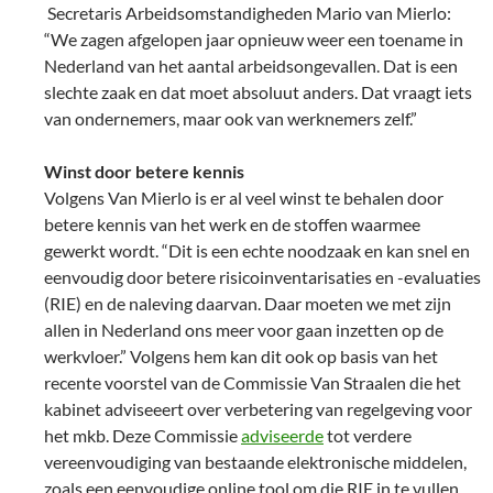
Secretaris Arbeidsomstandigheden Mario van Mierlo:
“We zagen afgelopen jaar opnieuw weer een toename in
Nederland van het aantal arbeidsongevallen. Dat is een
slechte zaak en dat moet absoluut anders. Dat vraagt iets
van ondernemers, maar ook van werknemers zelf.”
Winst door betere kennis
Volgens Van Mierlo is er al veel winst te behalen door
betere kennis van het werk en de stoffen waarmee
gewerkt wordt. “Dit is een echte noodzaak en kan snel en
eenvoudig door betere risicoinventarisaties en -evaluaties
(RIE) en de naleving daarvan. Daar moeten we met zijn
allen in Nederland ons meer voor gaan inzetten op de
werkvloer.” Volgens hem kan dit ook op basis van het
recente voorstel van de Commissie Van Straalen die het
kabinet adviseeert over verbetering van regelgeving voor
het mkb. Deze Commissie
adviseerde
tot verdere
vereenvoudiging van bestaande elektronische middelen,
zoals een eenvoudige online tool om die RIE in te vullen.