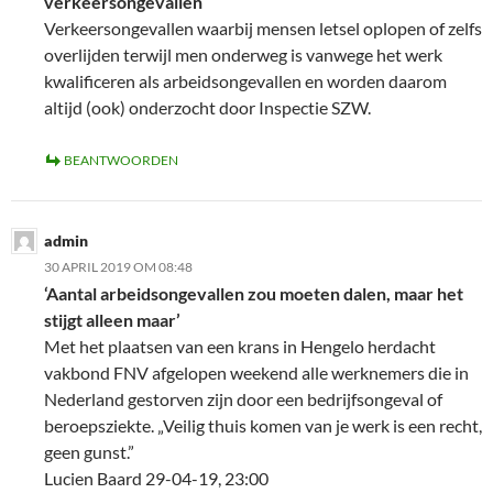
verkeersongevallen
Verkeersongevallen waarbij mensen letsel oplopen of zelfs
overlijden terwijl men onderweg is vanwege het werk
kwalificeren als arbeidsongevallen en worden daarom
altijd (ook) onderzocht door Inspectie SZW.
BEANTWOORDEN
admin
30 APRIL 2019 OM 08:48
‘Aantal arbeidsongevallen zou moeten dalen, maar het
stijgt alleen maar’
Met het plaatsen van een krans in Hengelo herdacht
vakbond FNV afgelopen weekend alle werknemers die in
Nederland gestorven zijn door een bedrijfsongeval of
beroepsziekte. „Veilig thuis komen van je werk is een recht,
geen gunst.”
Lucien Baard 29-04-19, 23:00