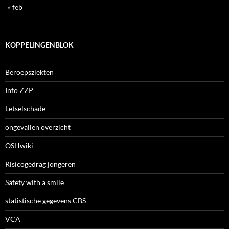
« feb
KOPPELINGENBLOK
Beroepsziekten
Info ZZP
Letselschade
ongevallen overzicht
OSHwiki
Risicogedrag jongeren
Safety with a smile
statistische gegevens CBS
VCA