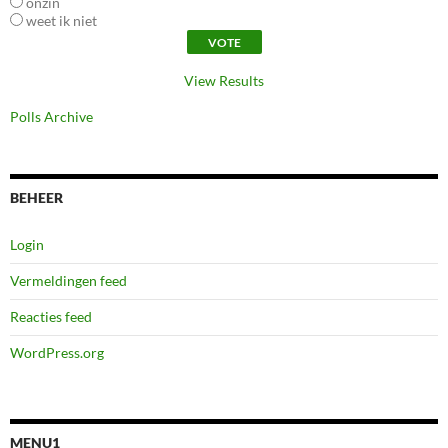
onzin
weet ik niet
View Results
Polls Archive
BEHEER
Login
Vermeldingen feed
Reacties feed
WordPress.org
MENU1