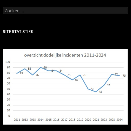
Zoeken
naar:
SITE STATISTIEK