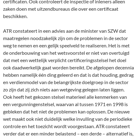
certificaten. Ook controleert de inspectie of inleners alleen
zaken doen met uitzendbureaus die over een certificaat
beschikken.
ATR constateert in een advies aan de minister van SZW dat
maatregelen noodzakelijk zijn om de problemen in de sector
weg te nemen en een gelijk speelveld te realiseren. Het is met
de onderbouwing van het wetsvoorstel er niet van overtuigd
dat met een wettelijk verplicht certificeringsstelsel het doel
ook daadwerkelijk gaat worden bereikt. De afgelopen decennia
hebben namelijk één ding geleerd en dat is dat houding, gedrag
en verdienmodel van de belangrijkste doelgroep in de sector
zo zijn dat zij zich niets aan wetgeving gelegen laten liggen.
Ook heeft het gekozen stelsel materieel alle kenmerken van
een vergunningenstelsel, waarvan al tussen 1971 en 1998 is
gebleken dat het niet de problemen kan oplossen. De nieuwe
wet maakt ook niet duidelijk welke invulling van de periodieke
controle en het toezicht wordt voorgestaan. ATR constateert
verder dat er een minder belastend – een derde – alternatief is,