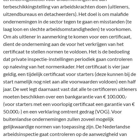
terbeschikkingstelling van arbeidskrachten doen (uitleners,
uitzendbureaus en detacheerders). Het doel is om malafide
ondernemingen in de sector tegen te gaan en misstanden (te
laag loon en slechte arbeidsomstandigheden) te voorkomen.
Om als uitlener in aanmerking te komen voor een certificaat,
dient de onderneming aan de voor het verkrijgen van het
certificaat te stellen normen te voldoen. Het is de bedoeling
dat private inspectie-instellingen periodiek gaan controleren
op naleving van het normenkader. Het certificaat is vier jaar
geldig, een tijdelijk certificaat voor starters (deze kunnen bij de
start namelijk nog niet aan alle voorwaarden voldoen) een half
jaar. De wet legt daarnaast vast dat alle te certificeren uitleners
moeten beschikken over een bankgarantie van € 100.000,-
(voor starters met een voorlopig certificaat een garantie van €
50.000,-) en een verklaring omtrent gedrag (VOG). Voor
buitenlandse ondernemingen zullen zoveel mogelijk
gelijkwaardige normen van toepassing zijn. De Nederlandse
arbeidsinspectie gaat controleren op de aanwezigheid van