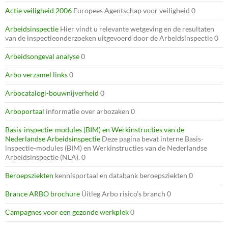
Actie veiligheid 2006
Europees Agentschap voor veiligheid 0
Arbeidsinspectie
Hier vindt u relevante wetgeving en de resultaten
van de inspectieonderzoeken uitgevoerd door de Arbeidsinspectie 0
Arbeidsongeval analyse
0
Arbo verzamel links
0
Arbocatalogi-bouwnijverheid
0
Arboportaal
informatie over arbozaken 0
Basis-inspectie-modules (BIM) en Werkinstructies van de
Nederlandse Arbeidsinspectie
Deze pagina bevat interne Basis-
inspectie-modules (BIM) en Werkinstructies van de Nederlandse
Arbeidsinspectie (NLA). 0
Beroepsziekten
kennisportaal en databank beroepsziekten 0
Brance ARBO brochure
Úitleg Arbo risico’s branch 0
Campagnes voor een gezonde werkplek
0