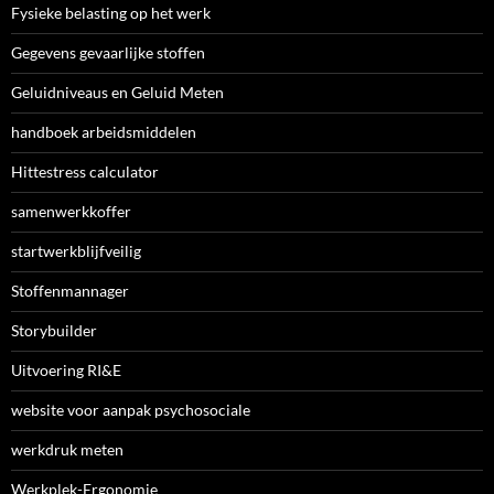
Fysieke belasting op het werk
Gegevens gevaarlijke stoffen
Geluidniveaus en Geluid Meten
handboek arbeidsmiddelen
Hittestress calculator
samenwerkkoffer
startwerkblijfveilig
Stoffenmannager
Storybuilder
Uitvoering RI&E
website voor aanpak psychosociale
werkdruk meten
Werkplek-Ergonomie