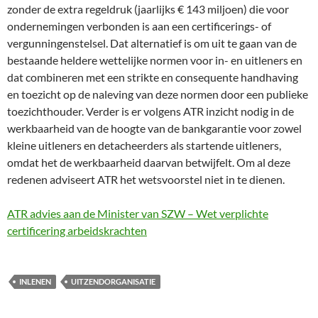
zonder de extra regeldruk (jaarlijks € 143 miljoen) die voor
ondernemingen verbonden is aan een certificerings- of
vergunningenstelsel. Dat alternatief is om uit te gaan van de
bestaande heldere wettelijke normen voor in- en uitleners en
dat combineren met een strikte en consequente handhaving
en toezicht op de naleving van deze normen door een publieke
toezichthouder. Verder is er volgens ATR inzicht nodig in de
werkbaarheid van de hoogte van de bankgarantie voor zowel
kleine uitleners en detacheerders als startende uitleners,
omdat het de werkbaarheid daarvan betwijfelt. Om al deze
redenen adviseert ATR het wetsvoorstel niet in te dienen.
ATR advies aan de Minister van SZW – Wet verplichte
certificering arbeidskrachten
INLENEN
UITZENDORGANISATIE