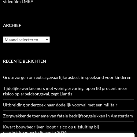
videofilm LMRA
ARCHIEF
Archief
RECENTE BERICHTEN
Grote zorgen om extra gevaarlijke asbest in speelzand voor kinderen
Tijdelijke werknemers met weinig ervaring lopen 80 procent meer
risico op arbeidsongeval, zegt Liantis
Uitbreiding onderzoek naar dodelijk voorval met een militair
Zorgwekkende toename van fatale bedrijfsongelukken in Amsterdam
Kwart bouwbedrijven loopt risico op uitsluiting bij
overheidsaanbestedingen in 2026