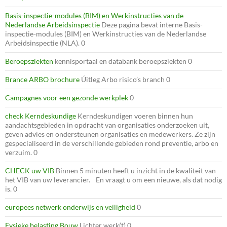
Basis-inspectie-modules (BIM) en Werkinstructies van de
Nederlandse Arbeidsinspectie
Deze pagina bevat interne Basis-
inspectie-modules (BIM) en Werkinstructies van de Nederlandse
Arbeidsinspectie (NLA). 0
Beroepsziekten
kennisportaal en databank beroepsziekten 0
Brance ARBO brochure
Úitleg Arbo risico’s branch 0
Campagnes voor een gezonde werkplek
0
check Kerndeskundige
Kerndeskundigen voeren binnen hun
aandachtsgebieden in opdracht van organisaties onderzoeken uit,
geven advies en ondersteunen organisaties en medewerkers. Ze zijn
gespecialiseerd in de verschillende gebieden rond preventie, arbo en
verzuim. 0
CHECK uw VIB
Binnen 5 minuten heeft u inzicht in de kwaliteit van
het VIB van uw leverancier. En vraagt u om een nieuwe, als dat nodig
is. 0
europees netwerk onderwijs en veiligheid
0
Fysieke belasting Bouw
Lichter werk(t) 0