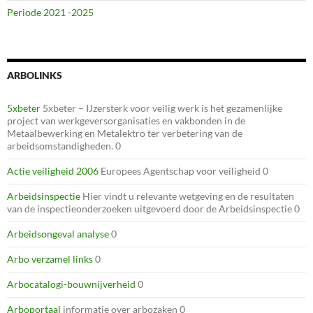
Periode 2021 -2025
ARBOLINKS
5xbeter
5xbeter – IJzersterk voor veilig werk is het gezamenlijke
project van werkgeversorganisaties en vakbonden in de
Metaalbewerking en Metalektro ter verbetering van de
arbeidsomstandigheden. 0
Actie veiligheid 2006
Europees Agentschap voor veiligheid 0
Arbeidsinspectie
Hier vindt u relevante wetgeving en de resultaten
van de inspectieonderzoeken uitgevoerd door de Arbeidsinspectie 0
Arbeidsongeval analyse
0
Arbo verzamel links
0
Arbocatalogi-bouwnijverheid
0
Arboportaal
informatie over arbozaken 0