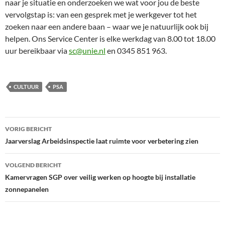
naar je situatie en onderzoeken we wat voor jou de beste
vervolgstap is: van een gesprek met je werkgever tot het
zoeken naar een andere baan – waar we je natuurlijk ook bij
helpen. Ons Service Center is elke werkdag van 8.00 tot 18.00
uur bereikbaar via
sc@unie.nl
en 0345 851 963.
CULTUUR
PSA
Bericht
VORIG BERICHT
navigatie
Jaarverslag Arbeidsinspectie laat ruimte voor verbetering zien
VOLGEND BERICHT
Kamervragen SGP over veilig werken op hoogte bij installatie
zonnepanelen