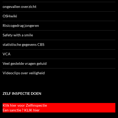
ongevallen overzicht
OSHwiki
Risicogedrag jongeren
Safety with a smile
statistische gegevens CBS
VCA
Veel gestelde vragen geluid
Videoclips over veiligheid
ZELF INSPECTIE DOEN
Klik hier voor Zelfinspectie
Een sanctie ? KLIK hier