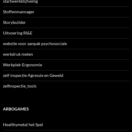
startwerkblijfveilig
Stoffenmannager
Storybuilder
Uitvoering RI&E
website voor aanpak psychosociale
werkdruk meten
Werkplek-Ergonomie
zelf inspectie Agressie en Geweld
zelfinspectie_tools
ARBOGAMES
Healthymetal het Spel