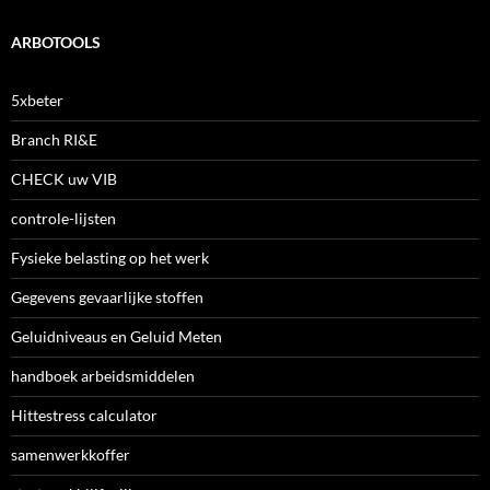
ARBOTOOLS
5xbeter
Branch RI&E
CHECK uw VIB
controle-lijsten
Fysieke belasting op het werk
Gegevens gevaarlijke stoffen
Geluidniveaus en Geluid Meten
handboek arbeidsmiddelen
Hittestress calculator
samenwerkkoffer