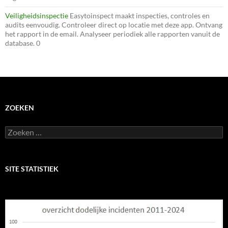
Veiligheidsinspectie
Easytoinspect maakt inspecties, controles en
audits eenvoudig. Controleer direct op locatie met deze app. Ontvang
het rapport in de email. Analyseer periodiek alle rapporten vanuit de
database. 0
ZOEKEN
Zoeken
naar:
SITE STATISTIEK