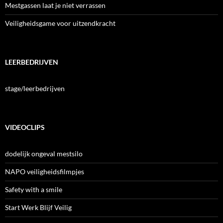
Mestgassen laat je niet verrassen
Veiligheidsgame voor uitzendkracht
LEERBEDRIJVEN
stage/leerbedrijven
VIDEOCLIPS
dodelijk ongeval mestsilo
NAPO veiligheidsfilmpjes
Safety with a smile
Start Werk Blijf Veilig