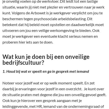
je onveilig voelen op de werkvloer. Dit leidt tot een lastige
situatie, waarin jij niet met plezier en vertrouwen naar je werk
kunt. Volgens de Arbowet is je werkgever verplicht om jou te
beschermen tegen psychosociale arbeidsbelasting. Dit
betekent dat hij beleid moet opstellen en daadwerkelijk moet
uitvoeren om jou een veilige werkomgeving te bieden. Ook
moet je werkgever een eventuele klacht serieus nemen en
proberen hier iets aan te doen.
Wat kun je doen bij een onveilige
bedrijfscultuur?
1. Houd bij wat er speelt en ga in gesprek met iemand
Noteer voor jezelf wat er op welk moment speelt. En zet
daarbij je ervaringen voor jezelf in een overzicht. Je kunt over
de situatie praten met degene die jou een onveilig gevoel geeft.
Ook kun je hierover een gesprek aangaan met je
leidinggevende, met HR, iemand van de ondernemingsraad of