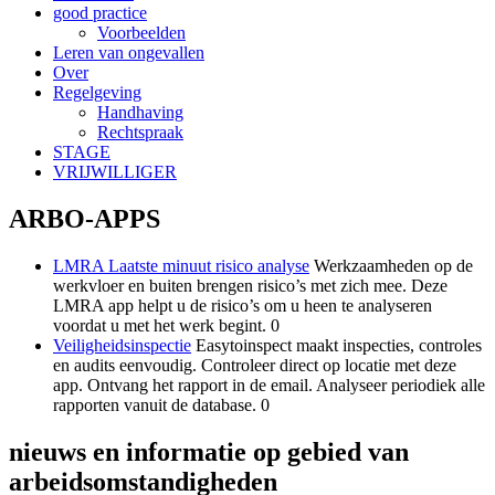
good practice
Voorbeelden
Leren van ongevallen
Over
Regelgeving
Handhaving
Rechtspraak
STAGE
VRIJWILLIGER
ARBO-APPS
LMRA Laatste minuut risico analyse
Werkzaamheden op de
werkvloer en buiten brengen risico’s met zich mee. Deze
LMRA app helpt u de risico’s om u heen te analyseren
voordat u met het werk begint. 0
Veiligheidsinspectie
Easytoinspect maakt inspecties, controles
en audits eenvoudig. Controleer direct op locatie met deze
app. Ontvang het rapport in de email. Analyseer periodiek alle
rapporten vanuit de database. 0
nieuws en informatie op gebied van
arbeidsomstandigheden