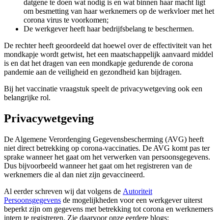
datgene te doen wat nodig is en wat binnen haar macht ligt
om besmetting van haar werknemers op de werkvloer met het
corona virus te voorkomen;
De werkgever heeft haar bedrijfsbelang te beschermen.
De rechter heeft geoordeeld dat hoewel over de effectiviteit van het
mondkapje wordt getwist, het een maatschappelijk aanvaard middel
is en dat het dragen van een mondkapje gedurende de corona
pandemie aan de veiligheid en gezondheid kan bijdragen.
Bij het vaccinatie vraagstuk speelt de privacywetgeving ook een
belangrijke rol.
Privacywetgeving
De Algemene Verordenging Gegevensbescherming (AVG) heeft
niet direct betrekking op corona-vaccinaties. De AVG komt pas ter
sprake wanneer het gaat om het verwerken van persoonsgegevens.
Dus bijvoorbeeld wanneer het gaat om het registreren van de
werknemers die al dan niet zijn gevaccineerd.
Al eerder schreven wij dat volgens de
Autoriteit
Persoonsgegevens
de mogelijkheden voor een werkgever uiterst
beperkt zijn om gegevens met betrekking tot corona en werknemers
intern te registreren. Zie daarvoor onze eerdere blogs: