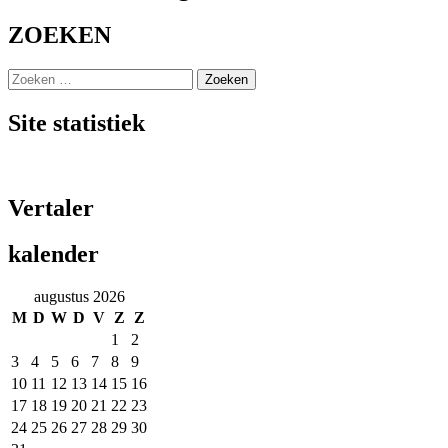
ZOEKEN
Zoeken
naar:
Site statistiek
Vertaler
kalender
augustus 2026
M
D
W
D
V
Z
Z
1
2
3
4
5
6
7
8
9
10
11
12
13
14
15
16
17
18
19
20
21
22
23
24
25
26
27
28
29
30