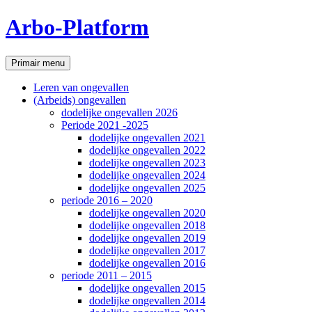
Ga
Arbo-Platform
naar
de
inhoud
Zoeken
Primair menu
Leren van ongevallen
(Arbeids) ongevallen
dodelijke ongevallen 2026
Periode 2021 -2025
dodelijke ongevallen 2021
dodelijke ongevallen 2022
dodelijke ongevallen 2023
dodelijke ongevallen 2024
dodelijke ongevallen 2025
periode 2016 – 2020
dodelijke ongevallen 2020
dodelijke ongevallen 2018
dodelijke ongevallen 2019
dodelijke ongevallen 2017
dodelijke ongevallen 2016
periode 2011 – 2015
dodelijke ongevallen 2015
dodelijke ongevallen 2014