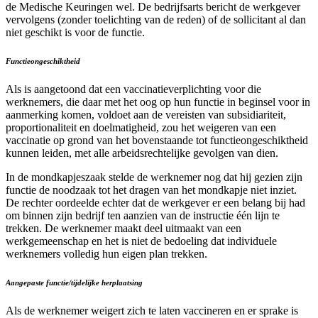
de Medische Keuringen wel. De bedrijfsarts bericht de werkgever
vervolgens (zonder toelichting van de reden) of de sollicitant al dan
niet geschikt is voor de functie.
Functieongeschiktheid
Als is aangetoond dat een vaccinatieverplichting voor die
werknemers, die daar met het oog op hun functie in beginsel voor in
aanmerking komen, voldoet aan de vereisten van subsidiariteit,
proportionaliteit en doelmatigheid, zou het weigeren van een
vaccinatie op grond van het bovenstaande tot functieongeschiktheid
kunnen leiden, met alle arbeidsrechtelijke gevolgen van dien.
In de mondkapjeszaak stelde de werknemer nog dat hij gezien zijn
functie de noodzaak tot het dragen van het mondkapje niet inziet.
De rechter oordeelde echter dat de werkgever er een belang bij had
om binnen zijn bedrijf ten aanzien van de instructie één lijn te
trekken. De werknemer maakt deel uitmaakt van een
werkgemeenschap en het is niet de bedoeling dat individuele
werknemers volledig hun eigen plan trekken.
Aangepaste functie/tijdelijke herplaatsing
Als de werknemer weigert zich te laten vaccineren en er sprake is