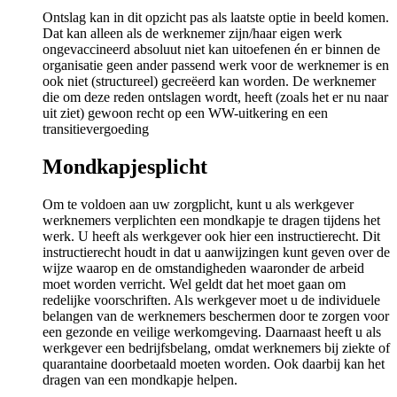
Ontslag kan in dit opzicht pas als laatste optie in beeld komen.
Dat kan alleen als de werknemer zijn/haar eigen werk
ongevaccineerd absoluut niet kan uitoefenen én er binnen de
organisatie geen ander passend werk voor de werknemer is en
ook niet (structureel) gecreëerd kan worden. De werknemer
die om deze reden ontslagen wordt, heeft (zoals het er nu naar
uit ziet) gewoon recht op een WW-uitkering en een
transitievergoeding
Mondkapjesplicht
Om te voldoen aan uw zorgplicht, kunt u als werkgever
werknemers verplichten een mondkapje te dragen tijdens het
werk. U heeft als werkgever ook hier een instructierecht. Dit
instructierecht houdt in dat u aanwijzingen kunt geven over de
wijze waarop en de omstandigheden waaronder de arbeid
moet worden verricht. Wel geldt dat het moet gaan om
redelijke voorschriften. Als werkgever moet u de individuele
belangen van de werknemers beschermen door te zorgen voor
een gezonde en veilige werkomgeving. Daarnaast heeft u als
werkgever een bedrijfsbelang, omdat werknemers bij ziekte of
quarantaine doorbetaald moeten worden. Ook daarbij kan het
dragen van een mondkapje helpen.