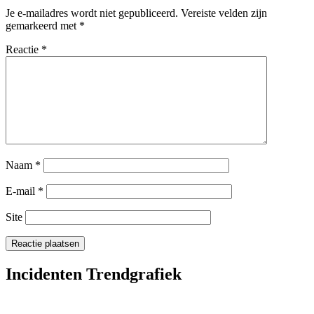
Je e-mailadres wordt niet gepubliceerd.
Vereiste velden zijn
gemarkeerd met
*
Reactie
*
Naam
*
E-mail
*
Site
Incidenten Trendgrafiek