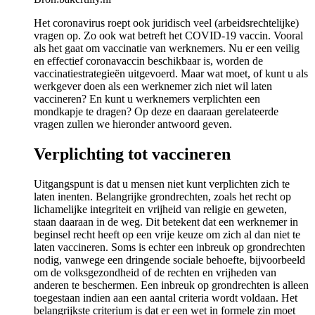
Het coronavirus roept ook juridisch veel (arbeidsrechtelijke)
vragen op. Zo ook wat betreft het COVID-19 vaccin. Vooral
als het gaat om vaccinatie van werknemers. Nu er een veilig
en effectief coronavaccin beschikbaar is, worden de
vaccinatiestrategieën uitgevoerd. Maar wat moet, of kunt u als
werkgever doen als een werknemer zich niet wil laten
vaccineren? En kunt u werknemers verplichten een
mondkapje te dragen? Op deze en daaraan gerelateerde
vragen zullen we hieronder antwoord geven.
Verplichting tot vaccineren
Uitgangspunt is dat u mensen niet kunt verplichten zich te
laten inenten. Belangrijke grondrechten, zoals het recht op
lichamelijke integriteit en vrijheid van religie en geweten,
staan daaraan in de weg. Dit betekent dat een werknemer in
beginsel recht heeft op een vrije keuze om zich al dan niet te
laten vaccineren. Soms is echter een inbreuk op grondrechten
nodig, vanwege een dringende sociale behoefte, bijvoorbeeld
om de volksgezondheid of de rechten en vrijheden van
anderen te beschermen. Een inbreuk op grondrechten is alleen
toegestaan indien aan een aantal criteria wordt voldaan. Het
belangrijkste criterium is dat er een wet in formele zin moet