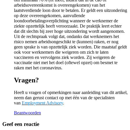
arbeidsovereenkomst is overeengekomen) van het
laatstverdiende loon door te betalen. Er geldt een uitzondering
op deze overeengekomen, aanvullende
loondoorbetalingsverplichting wanneer de werknemer de
ziekte opzettelijk heeft veroorzaakt. De praktijk leert echter
dat dit slechts bij zeer hoge uitzondering wordt aangenomen.
Uit de rechtspraak volgt dat, ondanks dat werknemers het
risico nemen arbeidsongeschikt te (kunnen) raken, er nog
geen sprake is van opzettelijk ziek worden. Die maatstaf geldt
ook voor werknemers die weigeren om zich te laten
vaccineren en vervolgens ziek worden. Zij weigeren de
vaccinatie niet met het doel (oftewel opzet) om besmet te
raken met het coronavirus.
Vragen?
Heeft u vragen of opmerkingen naar aanleiding van dit artikel,
neem dan gerust contact op met één van de specialisten
van
Employment Advisory
.
Beantwoorden
Geef een reactie