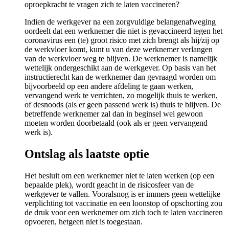
oproepkracht te vragen zich te laten vaccineren?
Indien de werkgever na een zorgvuldige belangenafweging
oordeelt dat een werknemer die niet is gevaccineerd tegen het
coronavirus een (te) groot risico met zich brengt als hij/zij op
de werkvloer komt, kunt u van deze werknemer verlangen
van de werkvloer weg te blijven. De werknemer is namelijk
wettelijk ondergeschikt aan de werkgever. Op basis van het
instructierecht kan de werknemer dan gevraagd worden om
bijvoorbeeld op een andere afdeling te gaan werken,
vervangend werk te verrichten, zo mogelijk thuis te werken,
of desnoods (als er geen passend werk is) thuis te blijven. De
betreffende werknemer zal dan in beginsel wel gewoon
moeten worden doorbetaald (ook als er geen vervangend
werk is).
Ontslag als laatste optie
Het besluit om een werknemer niet te laten werken (op een
bepaalde plek), wordt geacht in de risicosfeer van de
werkgever te vallen. Vooralsnog is er immers geen wettelijke
verplichting tot vaccinatie en een loonstop of opschorting zou
de druk voor een werknemer om zich toch te laten vaccineren
opvoeren, hetgeen niet is toegestaan.