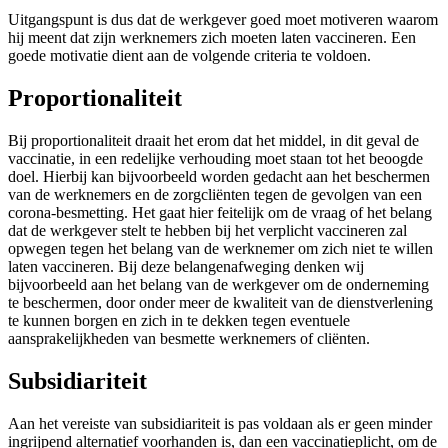
Uitgangspunt is dus dat de werkgever goed moet motiveren waarom
hij meent dat zijn werknemers zich moeten laten vaccineren. Een
goede motivatie dient aan de volgende criteria te voldoen.
Proportionaliteit
Bij proportionaliteit draait het erom dat het middel, in dit geval de
vaccinatie, in een redelijke verhouding moet staan tot het beoogde
doel. Hierbij kan bijvoorbeeld worden gedacht aan het beschermen
van de werknemers en de zorgcliënten tegen de gevolgen van een
corona-besmetting. Het gaat hier feitelijk om de vraag of het belang
dat de werkgever stelt te hebben bij het verplicht vaccineren zal
opwegen tegen het belang van de werknemer om zich niet te willen
laten vaccineren. Bij deze belangenafweging denken wij
bijvoorbeeld aan het belang van de werkgever om de onderneming
te beschermen, door onder meer de kwaliteit van de dienstverlening
te kunnen borgen en zich in te dekken tegen eventuele
aansprakelijkheden van besmette werknemers of cliënten.
Subsidiariteit
Aan het vereiste van subsidiariteit is pas voldaan als er geen minder
ingrijpend alternatief voorhanden is, dan een vaccinatieplicht, om de