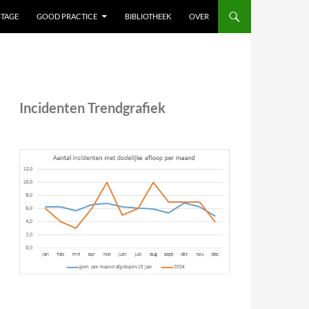
STAGE
GOOD PRACTICE
BIBLIOTHEEK
OVER
Incidenten Trendgrafiek