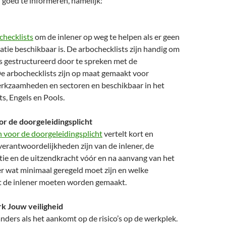
goed te informeren, namelijk:
checklists
om de inlener op weg te helpen als er geen
satie beschikbaar is. De arbochecklists zijn handig om
’s gestructureerd door te spreken met de
De arbochecklists zijn op maat gemaakt voor
erkzaamheden en sectoren en beschikbaar in het
s, Engels en Pools.
r de doorgeleidingsplicht
 voor de doorgeleidingsplicht
vertelt kort en
verantwoordelijkheden zijn van de inlener, de
tie en de uitzendkracht vóór en na aanvang van het
er wat minimaal geregeld moet zijn en welke
t de inlener moeten worden gemaakt.
 Jouw veiligheid
anders als het aankomt op de risico’s op de werkplek.