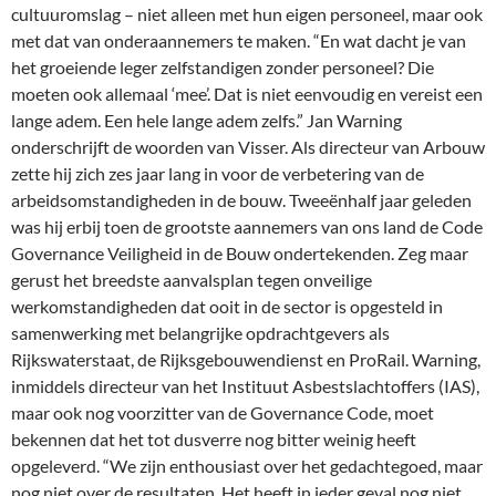
cultuuromslag – niet alleen met hun eigen personeel, maar ook
met dat van onderaannemers te maken. “En wat dacht je van
het groeiende leger zelfstandigen zonder personeel? Die
moeten ook allemaal ‘mee’. Dat is niet eenvoudig en vereist een
lange adem. Een hele lange adem zelfs.” Jan Warning
onderschrijft de woorden van Visser. Als directeur van Arbouw
zette hij zich zes jaar lang in voor de verbetering van de
arbeidsomstandigheden in de bouw. Tweeënhalf jaar geleden
was hij erbij toen de grootste aannemers van ons land de Code
Governance Veiligheid in de Bouw ondertekenden. Zeg maar
gerust het breedste aanvalsplan tegen onveilige
werkomstandigheden dat ooit in de sector is opgesteld in
samenwerking met belangrijke opdrachtgevers als
Rijkswaterstaat, de Rijksgebouwendienst en ProRail. Warning,
inmiddels directeur van het Instituut Asbestslachtoffers (IAS),
maar ook nog voorzitter van de Governance Code, moet
bekennen dat het tot dusverre nog bitter weinig heeft
opgeleverd. “We zijn enthousiast over het gedachtegoed, maar
nog niet over de resultaten. Het heeft in ieder geval nog niet