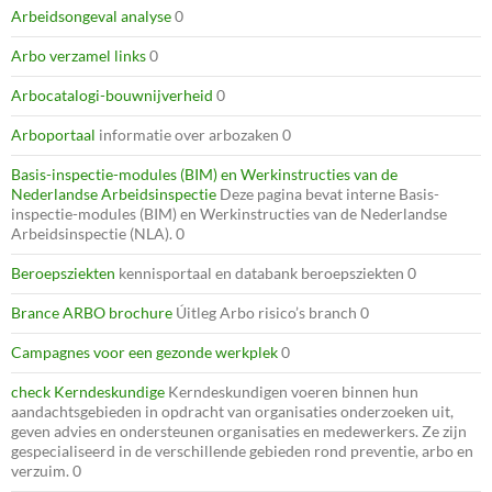
Arbeidsongeval analyse
0
Arbo verzamel links
0
Arbocatalogi-bouwnijverheid
0
Arboportaal
informatie over arbozaken 0
Basis-inspectie-modules (BIM) en Werkinstructies van de
Nederlandse Arbeidsinspectie
Deze pagina bevat interne Basis-
inspectie-modules (BIM) en Werkinstructies van de Nederlandse
Arbeidsinspectie (NLA). 0
Beroepsziekten
kennisportaal en databank beroepsziekten 0
Brance ARBO brochure
Úitleg Arbo risico’s branch 0
Campagnes voor een gezonde werkplek
0
check Kerndeskundige
Kerndeskundigen voeren binnen hun
aandachtsgebieden in opdracht van organisaties onderzoeken uit,
geven advies en ondersteunen organisaties en medewerkers. Ze zijn
gespecialiseerd in de verschillende gebieden rond preventie, arbo en
verzuim. 0