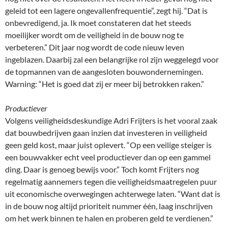
geleid tot een lagere ongevallenfrequentie”, zegt hij. “Dat is
onbevredigend, ja. Ik moet constateren dat het steeds
moeilijker wordt om de veiligheid in de bouw nog te
verbeteren.” Dit jaar nog wordt de code nieuw leven
ingeblazen. Daarbij zal een belangrijke rol zijn weggelegd voor
de topmannen van de aangesloten bouwondernemingen.
Warning: “Het is goed dat zij er meer bij betrokken raken.”
Productiever
Volgens veiligheidsdeskundige Adri Frijters is het vooral zaak
dat bouwbedrijven gaan inzien dat investeren in veiligheid
geen geld kost, maar juist oplevert. “Op een veilige steiger is
een bouwvakker echt veel productiever dan op een gammel
ding. Daar is genoeg bewijs voor.” Toch komt Frijters nog
regelmatig aannemers tegen die veiligheidsmaatregelen puur
uit economische overwegingen achterwege laten. “Want dat is
in de bouw nog altijd prioriteit nummer één, laag inschrijven
om het werk binnen te halen en proberen geld te verdienen.”