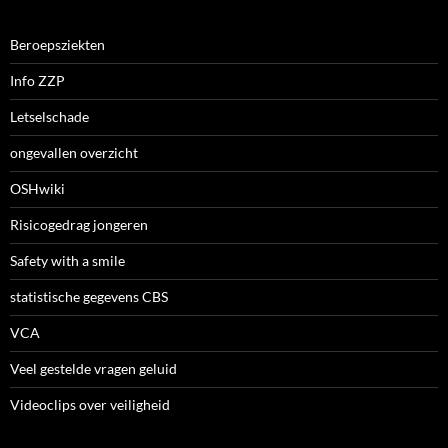
Beroepsziekten
Info ZZP
Letselschade
ongevallen overzicht
OSHwiki
Risicogedrag jongeren
Safety with a smile
statistische gegevens CBS
VCA
Veel gestelde vragen geluid
Videoclips over veiligheid