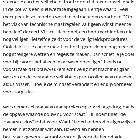
stagnatie aan het veiligheidsfront: de strijd tegen onveiligheid
in de bouw is een nieuwe fase ingegaan. Eentje waarbij veel
meer geduld zal moeten worden betracht dan voorheen. “Op
het vlak van technische maatregelen valt geen winst meer te
behalen”, doceert Visser. “Ik bedoel, een boormachine kan niet
nog veiliger. Hetzelfde geldt voor de veiligheidsprocedures.
Ook daar zit je aan de max. Het heeft geen zin om nog meer of
nog strengere wetten en regels te maken. Dan schiet je je doel
voorbij, wordt het alleen maar weer onveiliger.” Het is nu
vooral zaak dat bouwvakkers echt veilig met machines gaan
werken en de bestaande veiligheidsprotocollen gaan naleven,
aldus Visser. “Hoe je de mindset verandert en er bijvoorbeeld
voor zorgt dat
werknemers elkaar gaan aanspreken op onveilig gedrag, dat is
de opgave waar de bouw nu voor staat.” Hij noemt het “de
zwaarste klus” tot dusver. Want Nederlanders zijn eigenwijs en
nemen niet zomaar wat aan. Bovendien hebben
bouwwerkgevers – verantwoordelijk voor de benodigde