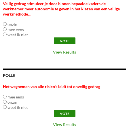
Veilig gedrag stimuleer je door binnen bepaalde kaders de
werknemer meer autonomie te geven in het kiezen van een veilige
werkmethode...
onzin
mee eens
weet ik niet
View Results
POLLS
Het wegnemen van alle risico's leidt tot onveilig gedrag
mee eens
onzin
weet ik niet
View Results