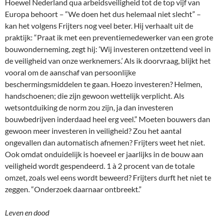
Hoewel Nederland qua arbeidsveiligheid tot de top vijf van
Europa behoort – “We doen het dus helemaal niet slecht” –
kan het volgens Frijters nog veel beter. Hij verhaalt uit de
praktijk: “Praat ik met een preventiemedewerker van een grote
bouwonderneming, zegt hij: ‘Wij investeren ontzettend veel in
de veiligheid van onze werknemers.’ Als ik doorvraag, blijkt het
vooral om de aanschaf van persoonlijke
beschermingsmiddelen te gaan. Hoezo investeren? Helmen,
handschoenen; die zijn gewoon wettelijk verplicht. Als
wetsontduiking de norm zou zijn, ja dan investeren
bouwbedrijven inderdaad heel erg veel.” Moeten bouwers dan
gewoon meer investeren in veiligheid? Zou het aantal
ongevallen dan automatisch afnemen? Frijters weet het niet.
Ook omdat onduidelijk is hoeveel er jaarlijks in de bouw aan
veiligheid wordt gespendeerd. 1 à 2 procent van de totale
omzet, zoals wel eens wordt beweerd? Frijters durft het niet te
zeggen. “Onderzoek daarnaar ontbreekt.”
Leven en dood