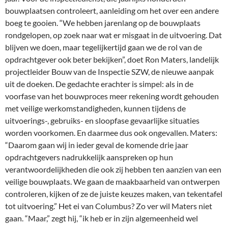
bouwplaatsen controleert, aanleiding om het over een andere
boeg te gooien. “We hebben jarenlang op de bouwplaats
rondgelopen, op zoek naar wat er misgaat in de uitvoering. Dat
blijven we doen, maar tegelijkertijd gaan we de rol van de
opdrachtgever ook beter bekijken”, doet Ron Maters, landelijk
projectleider Bouw van de Inspectie SZW, de nieuwe aanpak
uit de doeken. De gedachte erachter is simpel: als in de
voorfase van het bouwproces meer rekening wordt gehouden
met veilige werkomstandigheden, kunnen tijdens de
uitvoerings-, gebruiks- en sloopfase gevaarlijke situaties
worden voorkomen. En daarmee dus ook ongevallen. Maters:
“Daarom gaan wij in ieder geval de komende drie jaar
opdrachtgevers nadrukkelijk aanspreken op hun
verantwoordelijkheden die ook zij hebben ten aanzien van een
veilige bouwplaats. We gaan de maakbaarheid van ontwerpen
controleren, kijken of ze de juiste keuzes maken, van tekentafel
tot uitvoering.” Het ei van Columbus? Zo ver wil Maters niet
gaan. “Maar,” zegt hij, “ik heb er in zijn algemeenheid wel