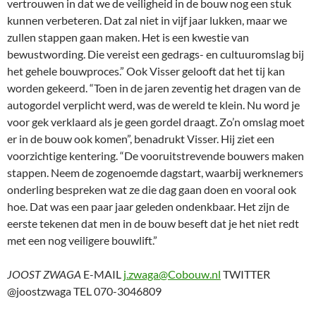
vertrouwen in dat we de veiligheid in de bouw nog een stuk
kunnen verbeteren. Dat zal niet in vijf jaar lukken, maar we
zullen stappen gaan maken. Het is een kwestie van
bewustwording. Die vereist een gedrags- en cultuuromslag bij
het gehele bouwproces.” Ook Visser gelooft dat het tij kan
worden gekeerd. “Toen in de jaren zeventig het dragen van de
autogordel verplicht werd, was de wereld te klein. Nu word je
voor gek verklaard als je geen gordel draagt. Zo’n omslag moet
er in de bouw ook komen”, benadrukt Visser. Hij ziet een
voorzichtige kentering. “De vooruitstrevende bouwers maken
stappen. Neem de zogenoemde dagstart, waarbij werknemers
onderling bespreken wat ze die dag gaan doen en vooral ook
hoe. Dat was een paar jaar geleden ondenkbaar. Het zijn de
eerste tekenen dat men in de bouw beseft dat je het niet redt
met een nog veiligere bouwlift.”
JOOST ZWAGA
E-MAIL
j.zwaga@Cobouw.nl
TWITTER
@joostzwaga TEL 070-3046809