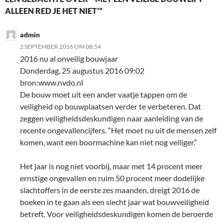
ALLEEN RED JE HET NIET’”
admin
2 SEPTEMBER 2016 OM 08:54
2016 nu al onveilig bouwjaar
Donderdag, 25 augustus 2016 09:02
bron:www.nvdo.nl
De bouw moet uit een ander vaatje tappen om de
veiligheid op bouwplaatsen verder te verbeteren. Dat
zeggen veiligheidsdeskundigen naar aanleiding van de
recente ongevallencijfers. “Het moet nu uit de mensen zelf
komen, want een boormachine kan niet nog veiliger.”
Het jaar is nog niet voorbij, maar met 14 procent meer
ernstige ongevallen en ruim 50 procent meer dodelijke
slachtoffers in de eerste zes maanden, dreigt 2016 de
boeken in te gaan als een slecht jaar wat bouwveiligheid
betreft. Voor veiligheidsdeskundigen komen de beroerde