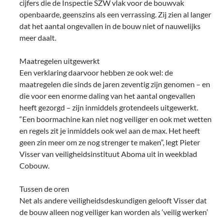
cijfers die de Inspectie SZW vlak voor de bouwvak
openbaarde, geenszins als een verrassing. Zij zien al langer
dat het aantal ongevallen in de bouw niet of nauwelijks
meer daalt.
Maatregelen uitgewerkt
Een verklaring daarvoor hebben ze ook wel: de
maatregelen die sinds de jaren zeventig zijn genomen – en
die voor een enorme daling van het aantal ongevallen
heeft gezorgd – zijn inmiddels grotendeels uitgewerkt.
“Een boormachine kan niet nog veiliger en ook met wetten
en regels zit je inmiddels ook wel aan de max. Het heeft
geen zin meer om ze nog strenger te maken”, legt Pieter
Visser van veiligheidsinstituut Aboma uit in weekblad
Cobouw.
Tussen de oren
Net als andere veiligheidsdeskundigen gelooft Visser dat
de bouw alleen nog veiliger kan worden als ‘veilig werken’