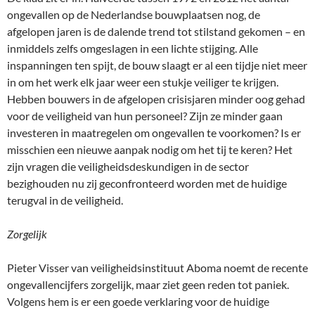
ongevallen op de Nederlandse bouwplaatsen nog, de
afgelopen jaren is de dalende trend tot stilstand gekomen – en
inmiddels zelfs omgeslagen in een lichte stijging. Alle
inspanningen ten spijt, de bouw slaagt er al een tijdje niet meer
in om het werk elk jaar weer een stukje veiliger te krijgen.
Hebben bouwers in de afgelopen crisisjaren minder oog gehad
voor de veiligheid van hun personeel? Zijn ze minder gaan
investeren in maatregelen om ongevallen te voorkomen? Is er
misschien een nieuwe aanpak nodig om het tij te keren? Het
zijn vragen die veiligheidsdeskundigen in de sector
bezighouden nu zij geconfronteerd worden met de huidige
terugval in de veiligheid.
Zorgelijk
Pieter Visser van veiligheidsinstituut Aboma noemt de recente
ongevallencijfers zorgelijk, maar ziet geen reden tot paniek.
Volgens hem is er een goede verklaring voor de huidige