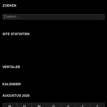
ZOEKEN
Zoeken
naar:
SITE STATISTIEK
VERTALER
KALENDER
AUGUSTUS 2026
M
D
W
D
V
Z
Z