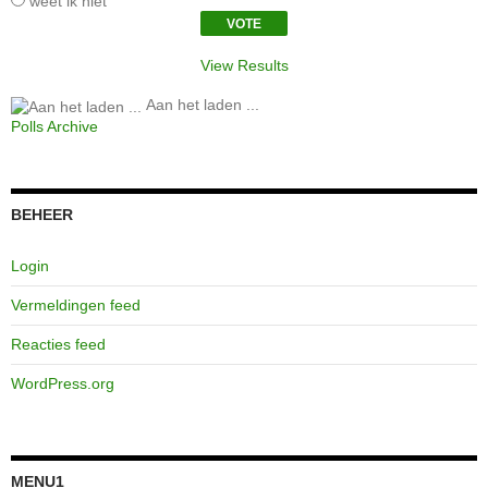
weet ik niet
View Results
Aan het laden ...
Polls Archive
BEHEER
Login
Vermeldingen feed
Reacties feed
WordPress.org
MENU1