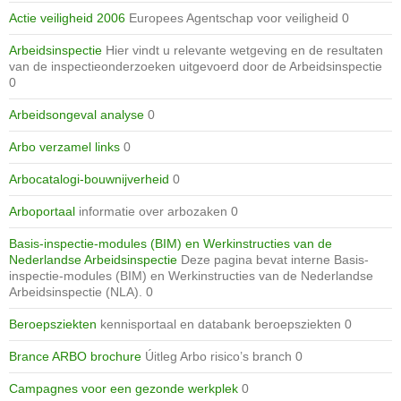
Actie veiligheid 2006
Europees Agentschap voor veiligheid 0
Arbeidsinspectie
Hier vindt u relevante wetgeving en de resultaten
van de inspectieonderzoeken uitgevoerd door de Arbeidsinspectie
0
Arbeidsongeval analyse
0
Arbo verzamel links
0
Arbocatalogi-bouwnijverheid
0
Arboportaal
informatie over arbozaken 0
Basis-inspectie-modules (BIM) en Werkinstructies van de
Nederlandse Arbeidsinspectie
Deze pagina bevat interne Basis-
inspectie-modules (BIM) en Werkinstructies van de Nederlandse
Arbeidsinspectie (NLA). 0
Beroepsziekten
kennisportaal en databank beroepsziekten 0
Brance ARBO brochure
Úitleg Arbo risico’s branch 0
Campagnes voor een gezonde werkplek
0