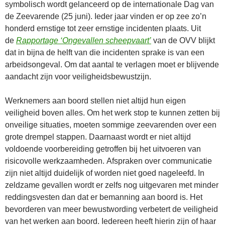
symbolisch wordt gelanceerd op de internationale Dag van
de Zeevarende (25 juni). Ieder jaar vinden er op zee zo’n
honderd ernstige tot zeer ernstige incidenten plaats. Uit
de
Rapportage ‘Ongevallen scheepvaart’
van de OVV blijkt
dat in bijna de helft van die incidenten sprake is van een
arbeidsongeval. Om dat aantal te verlagen moet er blijvende
aandacht zijn voor veiligheidsbewustzijn.
Werknemers aan boord stellen niet altijd hun eigen
veiligheid boven alles. Om het werk stop te kunnen zetten bij
onveilige situaties, moeten sommige zeevarenden over een
grote drempel stappen. Daarnaast wordt er niet altijd
voldoende voorbereiding getroffen bij het uitvoeren van
risicovolle werkzaamheden. Afspraken over communicatie
zijn niet altijd duidelijk of worden niet goed nageleefd. In
zeldzame gevallen wordt er zelfs nog uitgevaren met minder
reddingsvesten dan dat er bemanning aan boord is. Het
bevorderen van meer bewustwording verbetert de veiligheid
van het werken aan boord. Iedereen heeft hierin zijn of haar