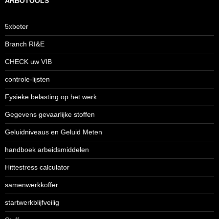
ARBOTOOLS
5xbeter
Branch RI&E
CHECK uw VIB
controle-lijsten
Fysieke belasting op het werk
Gegevens gevaarlijke stoffen
Geluidniveaus en Geluid Meten
handboek arbeidsmiddelen
Hittestress calculator
samenwerkkoffer
startwerkblijfveilig