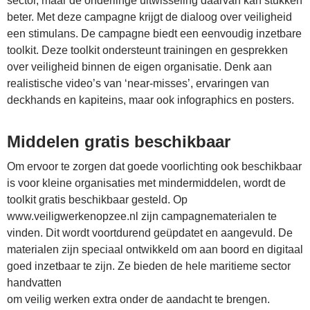
sector, maar de onderlinge uitwisseling daarvan kan stukken
beter. Met deze campagne krijgt de dialoog over veiligheid
een stimulans. De campagne biedt een eenvoudig inzetbare
toolkit. Deze toolkit ondersteunt trainingen en gesprekken
over veiligheid binnen de eigen organisatie. Denk aan
realistische video’s van ‘near-misses’, ervaringen van
deckhands en kapiteins, maar ook infographics en posters.
Middelen gratis beschikbaar
Om ervoor te zorgen dat goede voorlichting ook beschikbaar
is voor kleine organisaties met mindermiddelen, wordt de
toolkit gratis beschikbaar gesteld. Op
www.veiligwerkenopzee.nl zijn campagnematerialen te
vinden. Dit wordt voortdurend geüpdatet en aangevuld. De
materialen zijn speciaal ontwikkeld om aan boord en digitaal
goed inzetbaar te zijn. Ze bieden de hele maritieme sector
handvatten
om veilig werken extra onder de aandacht te brengen.