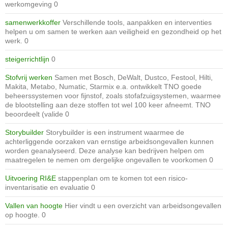
werkomgeving 0
samenwerkkoffer
Verschillende tools, aanpakken en interventies
helpen u om samen te werken aan veiligheid en gezondheid op het
werk. 0
steigerrichtlijn
0
Stofvrij werken
Samen met Bosch, DeWalt, Dustco, Festool, Hilti,
Makita, Metabo, Numatic, Starmix e.a. ontwikkelt TNO goede
beheerssystemen voor fijnstof, zoals stofafzuigsystemen, waarmee
de blootstelling aan deze stoffen tot wel 100 keer afneemt. TNO
beoordeelt (valide 0
Storybuilder
Storybuilder is een instrument waarmee de
achterliggende oorzaken van ernstige arbeidsongevallen kunnen
worden geanalyseerd. Deze analyse kan bedrijven helpen om
maatregelen te nemen om dergelijke ongevallen te voorkomen 0
Uitvoering RI&E
stappenplan om te komen tot een risico-
inventarisatie en evaluatie 0
Vallen van hoogte
Hier vindt u een overzicht van arbeidsongevallen
op hoogte. 0