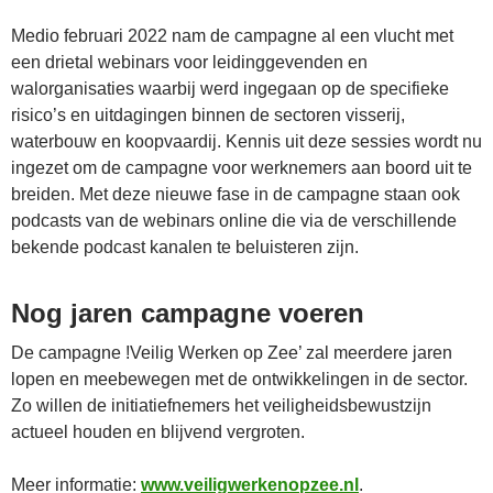
Medio februari 2022 nam de campagne al een vlucht met
een drietal webinars voor leidinggevenden en
walorganisaties waarbij werd ingegaan op de specifieke
risico’s en uitdagingen binnen de sectoren visserij,
waterbouw en koopvaardij. Kennis uit deze sessies wordt nu
ingezet om de campagne voor werknemers aan boord uit te
breiden. Met deze nieuwe fase in de campagne staan ook
podcasts van de webinars online die via de verschillende
bekende podcast kanalen te beluisteren zijn.
Nog jaren campagne voeren
De campagne !Veilig Werken op Zee’ zal meerdere jaren
lopen en meebewegen met de ontwikkelingen in de sector.
Zo willen de initiatiefnemers het veiligheidsbewustzijn
actueel houden en blijvend vergroten.
Meer informatie:
www.veiligwerkenopzee.nl
.