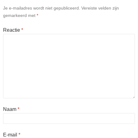
Je e-mailadres wordt niet gepubliceerd.
Vereiste velden zijn
gemarkeerd met
*
Reactie
*
Naam
*
E-mail
*