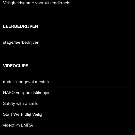
Veiligheidsgame voor uitzendkracht
LEERBEDRIJVEN
stage/leerbedrijven
VIDEOCLIPS
dodelijk ongeval mestsilo
NAPO veiligheidsfilmpjes
Safety with a smile
Start Werk Blijf Veilig
videofilm LMRA