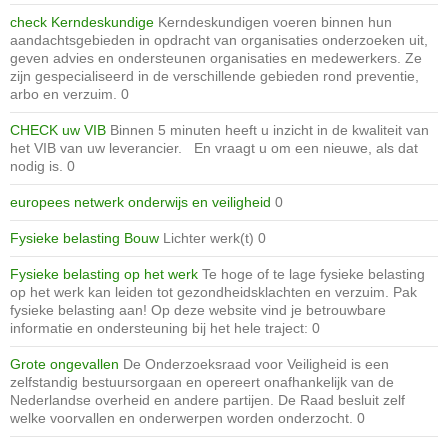
check Kerndeskundige
Kerndeskundigen voeren binnen hun
aandachtsgebieden in opdracht van organisaties onderzoeken uit,
geven advies en ondersteunen organisaties en medewerkers. Ze
zijn gespecialiseerd in de verschillende gebieden rond preventie,
arbo en verzuim. 0
CHECK uw VIB
Binnen 5 minuten heeft u inzicht in de kwaliteit van
het VIB van uw leverancier. En vraagt u om een nieuwe, als dat
nodig is. 0
europees netwerk onderwijs en veiligheid
0
Fysieke belasting Bouw
Lichter werk(t) 0
Fysieke belasting op het werk
Te hoge of te lage fysieke belasting
op het werk kan leiden tot gezondheidsklachten en verzuim. Pak
fysieke belasting aan! Op deze website vind je betrouwbare
informatie en ondersteuning bij het hele traject: 0
Grote ongevallen
De Onderzoeksraad voor Veiligheid is een
zelfstandig bestuursorgaan en opereert onafhankelijk van de
Nederlandse overheid en andere partijen. De Raad besluit zelf
welke voorvallen en onderwerpen worden onderzocht. 0