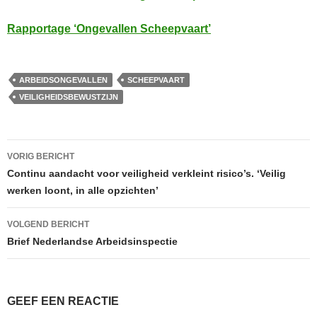
Rapportage ‘Ongevallen Scheepvaart’
ARBEIDSONGEVALLEN
SCHEEPVAART
VEILIGHEIDSBEWUSTZIJN
Bericht
VORIG BERICHT
navigatie
Continu aandacht voor veiligheid verkleint risico’s. ‘Veilig
werken loont, in alle opzichten’
VOLGEND BERICHT
Brief Nederlandse Arbeidsinspectie
GEEF EEN REACTIE