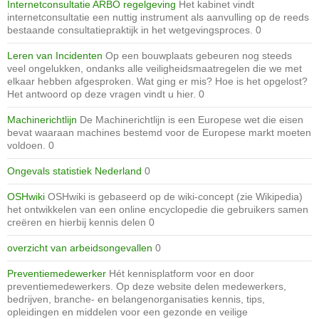
Internetconsultatie ARBO regelgeving
Het kabinet vindt
internetconsultatie een nuttig instrument als aanvulling op de reeds
bestaande consultatiepraktijk in het wetgevingsproces. 0
Leren van Incidenten
Op een bouwplaats gebeuren nog steeds
veel ongelukken, ondanks alle veiligheidsmaatregelen die we met
elkaar hebben afgesproken. Wat ging er mis? Hoe is het opgelost?
Het antwoord op deze vragen vindt u hier. 0
Machinerichtlijn
De Machinerichtlijn is een Europese wet die eisen
bevat waaraan machines bestemd voor de Europese markt moeten
voldoen. 0
Ongevals statistiek Nederland
0
OSHwiki
OSHwiki is gebaseerd op de wiki-concept (zie Wikipedia)
het ontwikkelen van een online encyclopedie die gebruikers samen
creëren en hierbij kennis delen 0
overzicht van arbeidsongevallen
0
Preventiemedewerker
Hét kennisplatform voor en door
preventiemedewerkers. Op deze website delen medewerkers,
bedrijven, branche- en belangenorganisaties kennis, tips,
opleidingen en middelen voor een gezonde en veilige