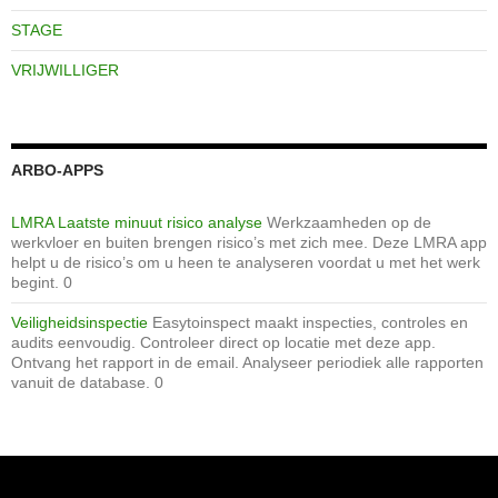
STAGE
VRIJWILLIGER
ARBO-APPS
LMRA Laatste minuut risico analyse
Werkzaamheden op de
werkvloer en buiten brengen risico’s met zich mee. Deze LMRA app
helpt u de risico’s om u heen te analyseren voordat u met het werk
begint. 0
Veiligheidsinspectie
Easytoinspect maakt inspecties, controles en
audits eenvoudig. Controleer direct op locatie met deze app.
Ontvang het rapport in de email. Analyseer periodiek alle rapporten
vanuit de database. 0