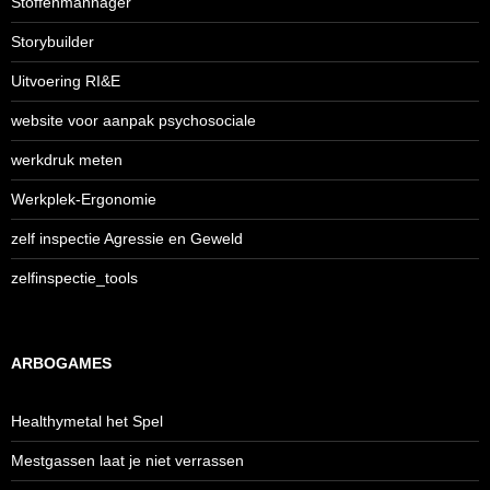
Stoffenmannager
Storybuilder
Uitvoering RI&E
website voor aanpak psychosociale
werkdruk meten
Werkplek-Ergonomie
zelf inspectie Agressie en Geweld
zelfinspectie_tools
ARBOGAMES
Healthymetal het Spel
Mestgassen laat je niet verrassen