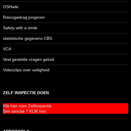
OSHwiki
Risicogedrag jongeren
Safety with a smile
statistische gegevens CBS
VCA
Veel gestelde vragen geluid
Videoclips over veiligheid
ZELF INSPECTIE DOEN
Klik hier voor Zelfinspectie
Een sanctie ? KLIK hier