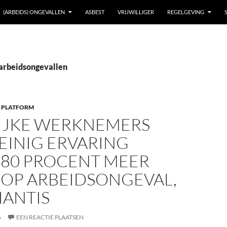
(ARBEIDS) ONGEVALLEN
ASBEST
VRIJWILLIGER
REGELGEVING
 arbeidsongevallen
 PLATFORM
LIJKE WERKNEMERS
EINIG ERVARING
 80 PROCENT MEER
 OP ARBEIDSONGEVAL,
IANTIS
6
EEN REACTIE PLAATSEN