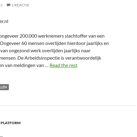
23
1 REACTIE
r.nl
 ongeveer 200.000 werknemers slachtoffer van een
Ongeveer 60 mensen overlijden hierdoor jaarlijks en
van ongezond werk overlijden jaarlijks naar
 mensen. De Arbeidsinspectie is verantwoordelijk
en van meldingen van …
Read the rest
LLEN
 PLATFORM
L