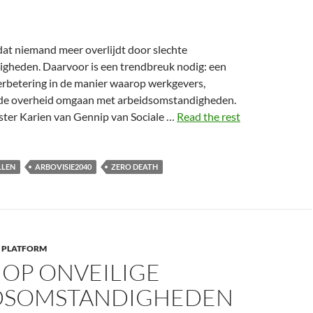
dat niemand meer overlijdt door slechte
gheden. Daarvoor is een trendbreuk nodig: een
rbetering in de manier waarop werkgevers,
de overheid omgaan met arbeidsomstandigheden.
ister Karien van Gennip van Sociale …
Read the rest
LLEN
ARBOVISIE2040
ZERO DEATH
 PLATFORM
 OP ONVEILIGE
DSOMSTANDIGHEDEN