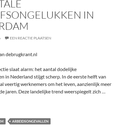
TALE
JFSONGELUKKEN IN
ERDAM
6
EEN REACTIE PLAATSEN
n debrugkrant.nl
tie slaat alarm: het aantal dodelijke
n in Nederland stijgt scherp. In de eerste helft van
al veertig werknemers om het leven, aanzienlijk meer
e jaren. Deze landelijke trend weerspiegelt zich …
AM
ARBEIDSONGEVALLEN