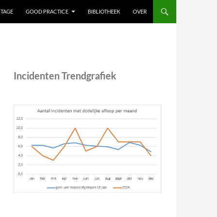
STAGE
GOOD PRACTICE
BIBLIOTHEEK
OVER
Incidenten Trendgrafiek