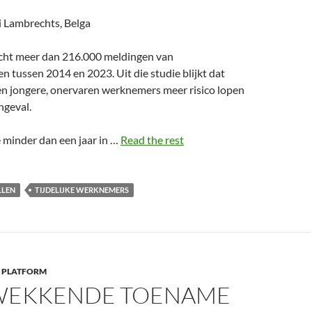
i Lambrechts, Belga
cht meer dan 216.000 meldingen van
n tussen 2014 en 2023. Uit die studie blijkt dat
n jongere, onervaren werknemers meer risico lopen
ngeval.
minder dan een jaar in …
Read the rest
LLEN
TIJDELIJKE WERKNEMERS
 PLATFORM
EKKENDE TOENAME