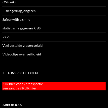
OSHwiki
Risicogedrag jongeren
Safety with a smile
statistische gegevens CBS
VCA
Veel gestelde vragen geluid
Videoclips over veiligheid
ZELF INSPECTIE DOEN
Klik hier voor Zelfinspectie
Een sanctie ? KLIK hier
ARBOTOOLS