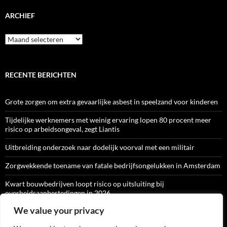
ARCHIEF
Archief
RECENTE BERICHTEN
Grote zorgen om extra gevaarlijke asbest in speelzand voor kinderen
Tijdelijke werknemers met weinig ervaring lopen 80 procent meer
risico op arbeidsongeval, zegt Liantis
Uitbreiding onderzoek naar dodelijk voorval met een militair
Zorgwekkende toename van fatale bedrijfsongelukken in Amsterdam
Kwart bouwbedrijven loopt risico op uitsluiting bij
overheidsaanbestedingen in 2026
We value your privacy