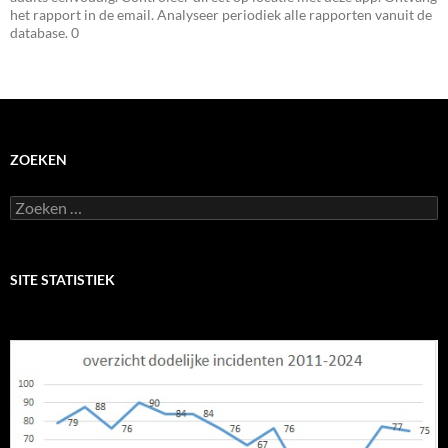
het rapport in de email. Analyseer periodiek alle rapporten vanuit de
database. 0
ZOEKEN
Zoeken
naar:
SITE STATISTIEK