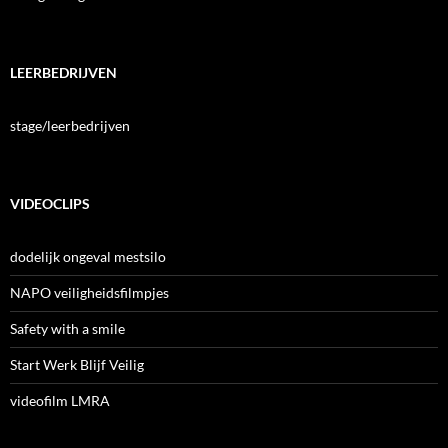
LEERBEDRIJVEN
stage/leerbedrijven
VIDEOCLIPS
dodelijk ongeval mestsilo
NAPO veiligheidsfilmpjes
Safety with a smile
Start Werk Blijf Veilig
videofilm LMRA