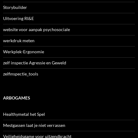
Storybuilder
Uitvoering RI&E
website voor aanpak psychosociale
werkdruk meten
Werkplek-Ergonomie
zelf inspectie Agressie en Geweld
zelfinspectie_tools
ARBOGAMES
Healthymetal het Spel
Mestgassen laat je niet verrassen
Veiligheidsgame voor uitzendkracht