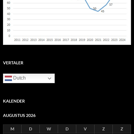
VERTALER
Dutch
KALENDER
AUGUSTUS 2026
M
D
W
D
V
Z
Z