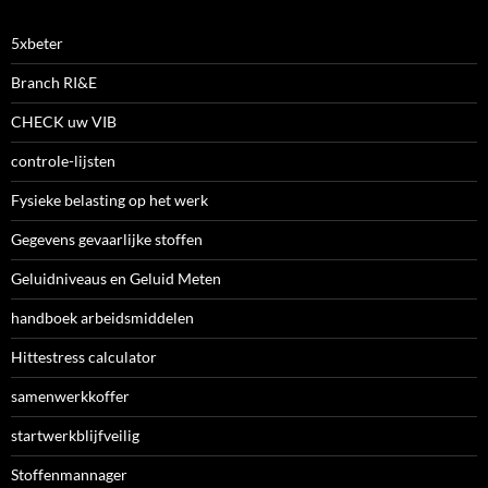
5xbeter
Branch RI&E
CHECK uw VIB
controle-lijsten
Fysieke belasting op het werk
Gegevens gevaarlijke stoffen
Geluidniveaus en Geluid Meten
handboek arbeidsmiddelen
Hittestress calculator
samenwerkkoffer
startwerkblijfveilig
Stoffenmannager