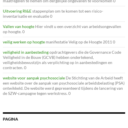
maatregelen te nemen om dergelijke ongevallen te voorkomen 0
Uitvoering RI&E
stappenplan om te komen tot een risico-
inventarisatie en evaluatie 0
Vallen van hoogte
Hier vindt u een overzicht van arbeidsongevallen
op hoogte. 0
veilig werken op hoogte
manifestatie Velig op de Hoogte 2011 0
veiligheid in aanbesteding
opdrachtgevers die de Governance Code
Veiligheid in de Bouw (GCVB) hebben ondertekend,
veiligheidsbewustzijn als verplichting op in aanbestedingen en
contracten. 0
website voor aanpak psychosociale
De Stichting van de Arbeid heeft
een website over de aanpak van psychosociale arbeidsbelasting (PSA)
ontwikkeld. De website werd gepresenteerd tijdens de lancering van
de SZW-campagne tegen werkstress. 0
PAGINA