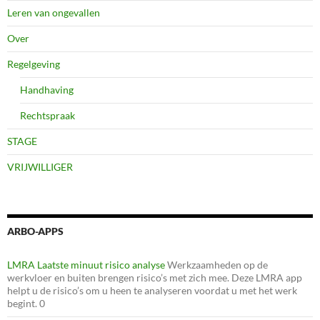
Leren van ongevallen
Over
Regelgeving
Handhaving
Rechtspraak
STAGE
VRIJWILLIGER
ARBO-APPS
LMRA Laatste minuut risico analyse
Werkzaamheden op de
werkvloer en buiten brengen risico’s met zich mee. Deze LMRA app
helpt u de risico’s om u heen te analyseren voordat u met het werk
begint. 0