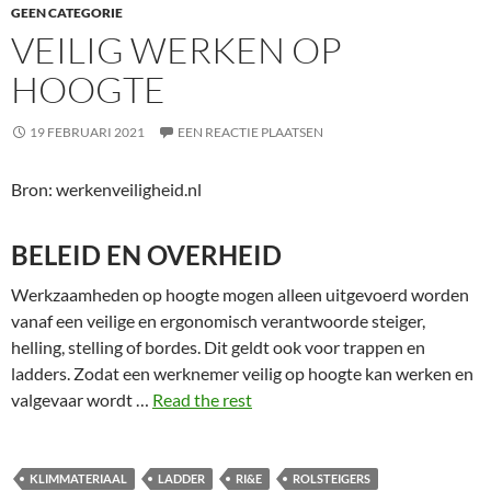
GEEN CATEGORIE
VEILIG WERKEN OP
HOOGTE
19 FEBRUARI 2021
EEN REACTIE PLAATSEN
Bron: werkenveiligheid.nl
BELEID EN OVERHEID
Werkzaamheden op hoogte mogen alleen uitgevoerd worden
vanaf een veilige en ergonomisch verantwoorde steiger,
helling, stelling of bordes. Dit geldt ook voor trappen en
ladders. Zodat een werknemer veilig op hoogte kan werken en
valgevaar wordt …
Read the rest
KLIMMATERIAAL
LADDER
RI&E
ROLSTEIGERS