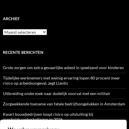
ARCHIEF
Archief
RECENTE BERICHTEN
Grote zorgen om extra gevaarlijke asbest in speelzand voor kinderen
Tijdelijke werknemers met weinig ervaring lopen 80 procent meer
risico op arbeidsongeval, zegt Liantis
Uitbreiding onderzoek naar dodelijk voorval met een militair
Zorgwekkende toename van fatale bedrijfsongelukken in Amsterdam
Kwart bouwbedrijven loopt risico op uitsluiting bij
overheidsaanbestedingen in 2026