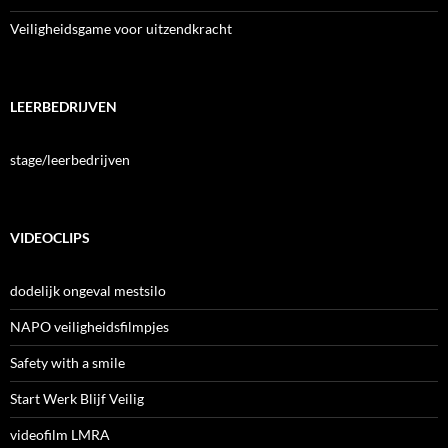
Veiligheidsgame voor uitzendkracht
LEERBEDRIJVEN
stage/leerbedrijven
VIDEOCLIPS
dodelijk ongeval mestsilo
NAPO veiligheidsfilmpjes
Safety with a smile
Start Werk Blijf Veilig
videofilm LMRA