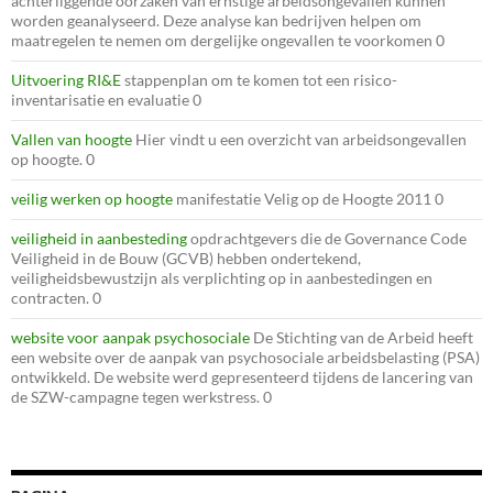
achterliggende oorzaken van ernstige arbeidsongevallen kunnen
worden geanalyseerd. Deze analyse kan bedrijven helpen om
maatregelen te nemen om dergelijke ongevallen te voorkomen 0
Uitvoering RI&E
stappenplan om te komen tot een risico-
inventarisatie en evaluatie 0
Vallen van hoogte
Hier vindt u een overzicht van arbeidsongevallen
op hoogte. 0
veilig werken op hoogte
manifestatie Velig op de Hoogte 2011 0
veiligheid in aanbesteding
opdrachtgevers die de Governance Code
Veiligheid in de Bouw (GCVB) hebben ondertekend,
veiligheidsbewustzijn als verplichting op in aanbestedingen en
contracten. 0
website voor aanpak psychosociale
De Stichting van de Arbeid heeft
een website over de aanpak van psychosociale arbeidsbelasting (PSA)
ontwikkeld. De website werd gepresenteerd tijdens de lancering van
de SZW-campagne tegen werkstress. 0