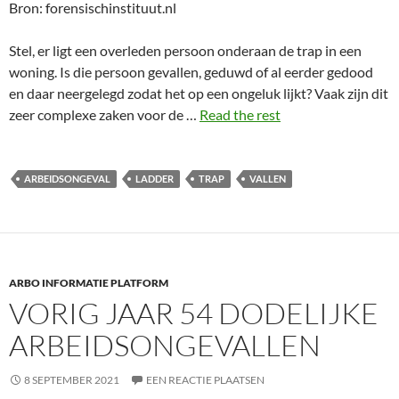
Bron: forensischinstituut.nl
Stel, er ligt een overleden persoon onderaan de trap in een
woning. Is die persoon gevallen, geduwd of al eerder gedood
en daar neergelegd zodat het op een ongeluk lijkt? Vaak zijn dit
zeer complexe zaken voor de …
Read the rest
ARBEIDSONGEVAL
LADDER
TRAP
VALLEN
ARBO INFORMATIE PLATFORM
VORIG JAAR 54 DODELIJKE
ARBEIDSONGEVALLEN
8 SEPTEMBER 2021
EEN REACTIE PLAATSEN