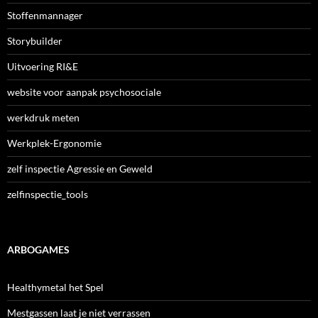
Stoffenmannager
Storybuilder
Uitvoering RI&E
website voor aanpak psychosociale
werkdruk meten
Werkplek-Ergonomie
zelf inspectie Agressie en Geweld
zelfinspectie_tools
ARBOGAMES
Healthymetal het Spel
Mestgassen laat je niet verrassen