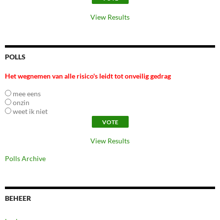
View Results
POLLS
Het wegnemen van alle risico's leidt tot onveilig gedrag
mee eens
onzin
weet ik niet
View Results
Polls Archive
BEHEER