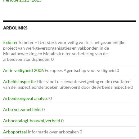
ARBOLINKS
5xbeter
5xbeter – IJzersterk voor veilig werk is het gezamenlijke
project van werkgeversorganisaties en vakbonden in de
Metaalbewerking en Metalektro ter verbetering van de
arbeidsomstandigheden. 0
Actie veiligheid 2006
Europees Agentschap voor veiligheid 0
Arbeidsinspectie
Hier vindt u relevante wetgeving en de resultaten
van de inspectieonderzoeken uitgevoerd door de Arbeidsinspectie 0
Arbeidsongeval analyse
0
Arbo verzamel links
0
Arbocatalogi-bouwnijverheid
0
Arboportaal
informatie over arbozaken 0