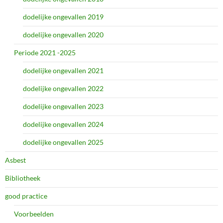
dodelijke ongevallen 2019
dodelijke ongevallen 2020
Periode 2021 -2025
dodelijke ongevallen 2021
dodelijke ongevallen 2022
dodelijke ongevallen 2023
dodelijke ongevallen 2024
dodelijke ongevallen 2025
Asbest
Bibliotheek
good practice
Voorbeelden