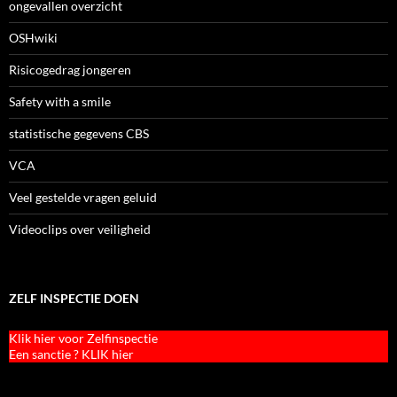
ongevallen overzicht
OSHwiki
Risicogedrag jongeren
Safety with a smile
statistische gegevens CBS
VCA
Veel gestelde vragen geluid
Videoclips over veiligheid
ZELF INSPECTIE DOEN
Klik hier voor Zelfinspectie
Een sanctie ? KLIK hier