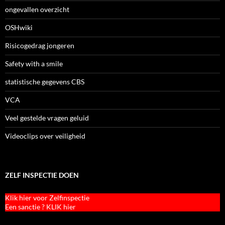
ongevallen overzicht
OSHwiki
Risicogedrag jongeren
Safety with a smile
statistische gegevens CBS
VCA
Veel gestelde vragen geluid
Videoclips over veiligheid
ZELF INSPECTIE DOEN
Klik hier voor Zelfinspectie
Een sanctie ? KLIK hier