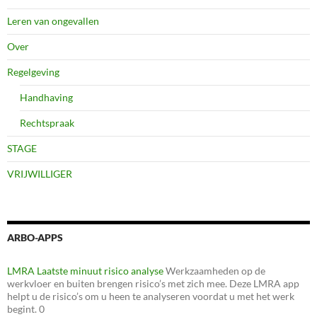
Leren van ongevallen
Over
Regelgeving
Handhaving
Rechtspraak
STAGE
VRIJWILLIGER
ARBO-APPS
LMRA Laatste minuut risico analyse
Werkzaamheden op de
werkvloer en buiten brengen risico’s met zich mee. Deze LMRA app
helpt u de risico’s om u heen te analyseren voordat u met het werk
begint. 0