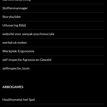
Stoffenmannager
Storybuilder
Uitvoering RI&E
website voor aanpak psychosociale
werkdruk meten
Werkplek-Ergonomie
zelf inspectie Agressie en Geweld
zelfinspectie_tools
ARBOGAMES
Healthymetal het Spel