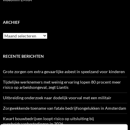
ARCHIEF
Archief
RECENTE BERICHTEN
Grote zorgen om extra gevaarlijke asbest in speelzand voor kinderen
Tijdelijke werknemers met weinig ervaring lopen 80 procent meer
risico op arbeidsongeval, zegt Liantis
Uitbreiding onderzoek naar dodelijk voorval met een militair
Zorgwekkende toename van fatale bedrijfsongelukken in Amsterdam
Kwart bouwbedrijven loopt risico op uitsluiting bij
overheidsaanbestedingen in 2026