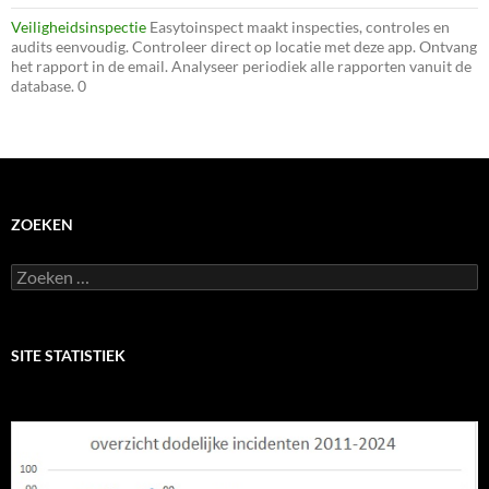
Veiligheidsinspectie
Easytoinspect maakt inspecties, controles en
audits eenvoudig. Controleer direct op locatie met deze app. Ontvang
het rapport in de email. Analyseer periodiek alle rapporten vanuit de
database. 0
ZOEKEN
Zoeken
naar:
SITE STATISTIEK