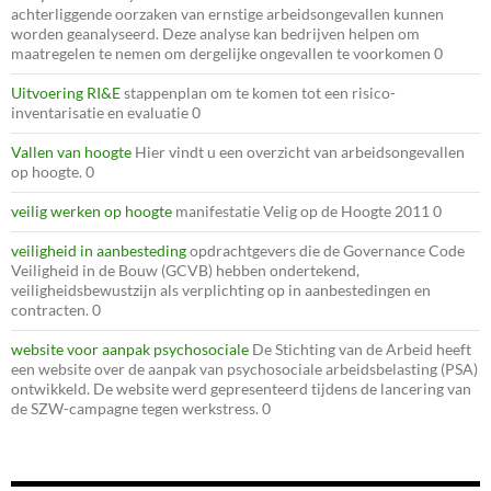
achterliggende oorzaken van ernstige arbeidsongevallen kunnen
worden geanalyseerd. Deze analyse kan bedrijven helpen om
maatregelen te nemen om dergelijke ongevallen te voorkomen 0
Uitvoering RI&E
stappenplan om te komen tot een risico-
inventarisatie en evaluatie 0
Vallen van hoogte
Hier vindt u een overzicht van arbeidsongevallen
op hoogte. 0
veilig werken op hoogte
manifestatie Velig op de Hoogte 2011 0
veiligheid in aanbesteding
opdrachtgevers die de Governance Code
Veiligheid in de Bouw (GCVB) hebben ondertekend,
veiligheidsbewustzijn als verplichting op in aanbestedingen en
contracten. 0
website voor aanpak psychosociale
De Stichting van de Arbeid heeft
een website over de aanpak van psychosociale arbeidsbelasting (PSA)
ontwikkeld. De website werd gepresenteerd tijdens de lancering van
de SZW-campagne tegen werkstress. 0