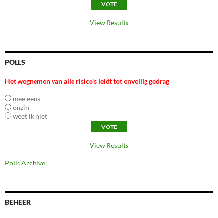
View Results
POLLS
Het wegnemen van alle risico's leidt tot onveilig gedrag
mee eens
onzin
weet ik niet
View Results
Polls Archive
BEHEER