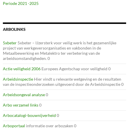
Periode 2021 -2025
ARBOLINKS
5xbeter
5xbeter – IJzersterk voor veilig werk is het gezamenlijke
project van werkgeversorganisaties en vakbonden in de
Metaalbewerking en Metalektro ter verbetering van de
arbeidsomstandigheden. 0
Actie veiligheid 2006
Europees Agentschap voor veiligheid 0
Arbeidsinspectie
Hier vindt u relevante wetgeving en de resultaten
van de inspectieonderzoeken uitgevoerd door de Arbeidsinspectie 0
Arbeidsongeval analyse
0
Arbo verzamel links
0
Arbocatalogi-bouwnijverheid
0
Arboportaal
informatie over arbozaken 0