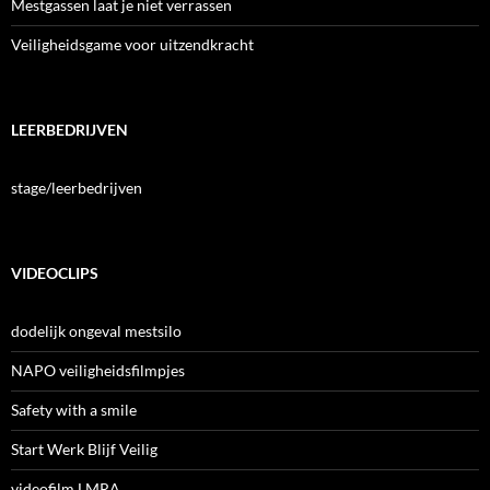
Mestgassen laat je niet verrassen
Veiligheidsgame voor uitzendkracht
LEERBEDRIJVEN
stage/leerbedrijven
VIDEOCLIPS
dodelijk ongeval mestsilo
NAPO veiligheidsfilmpjes
Safety with a smile
Start Werk Blijf Veilig
videofilm LMRA