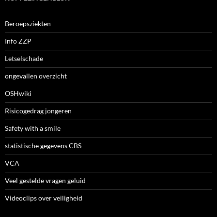
Beroepsziekten
Info ZZP
Letselschade
ongevallen overzicht
OSHwiki
Risicogedrag jongeren
Safety with a smile
statistische gegevens CBS
VCA
Veel gestelde vragen geluid
Videoclips over veiligheid