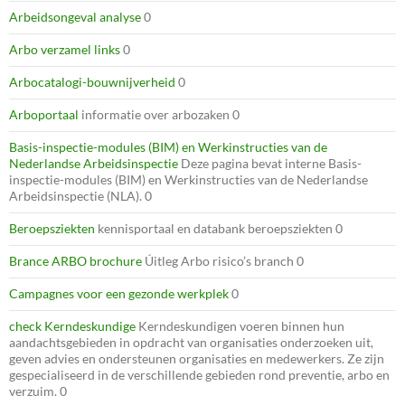
Arbeidsongeval analyse
0
Arbo verzamel links
0
Arbocatalogi-bouwnijverheid
0
Arboportaal
informatie over arbozaken 0
Basis-inspectie-modules (BIM) en Werkinstructies van de
Nederlandse Arbeidsinspectie
Deze pagina bevat interne Basis-
inspectie-modules (BIM) en Werkinstructies van de Nederlandse
Arbeidsinspectie (NLA). 0
Beroepsziekten
kennisportaal en databank beroepsziekten 0
Brance ARBO brochure
Úitleg Arbo risico’s branch 0
Campagnes voor een gezonde werkplek
0
check Kerndeskundige
Kerndeskundigen voeren binnen hun
aandachtsgebieden in opdracht van organisaties onderzoeken uit,
geven advies en ondersteunen organisaties en medewerkers. Ze zijn
gespecialiseerd in de verschillende gebieden rond preventie, arbo en
verzuim. 0