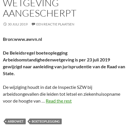
WETGEVING
AANGESCHERPT
30 JULI 2019
EEN REACTIE PLAATSEN
Bron:www.awvn.nl
De Beleidsregel boeteoplegging
Arbeidsomstandighedenwetgeving is per 23 juli 2019
gewijzigd naar aanleiding van jurisprudentie van de Raad van
State.
De wijziging houdt in dat de Inspectie SZW bij
arbeidsongevallen die leiden tot letsel en ziekenhuisopname
voor de hoogte van …
Read the rest
ARBOWET
BOETEOPLEGGING