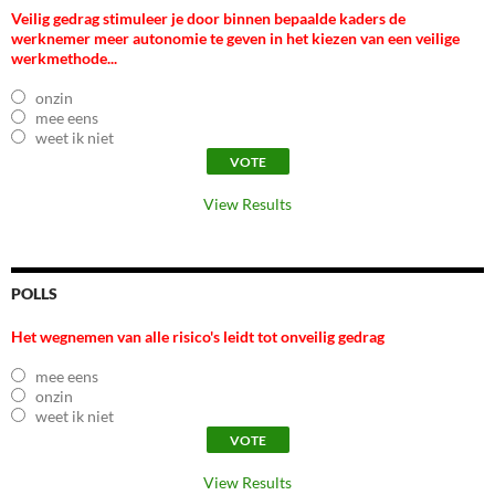
Veilig gedrag stimuleer je door binnen bepaalde kaders de
werknemer meer autonomie te geven in het kiezen van een veilige
werkmethode...
onzin
mee eens
weet ik niet
View Results
POLLS
Het wegnemen van alle risico's leidt tot onveilig gedrag
mee eens
onzin
weet ik niet
View Results