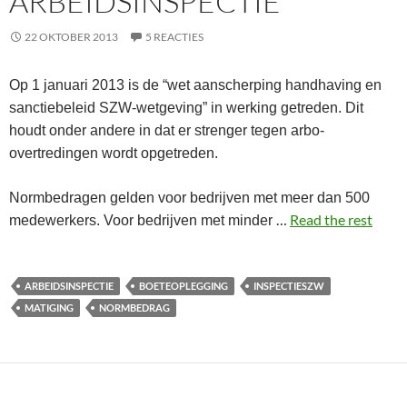
ARBEIDSINSPECTIE
22 OKTOBER 2013
5 REACTIES
Op 1 januari 2013 is de “wet aanscherping handhaving en
sanctiebeleid SZW-wetgeving” in werking getreden. Dit
houdt onder andere in dat er strenger tegen arbo-
overtredingen wordt opgetreden.
Normbedragen gelden voor bedrijven met meer dan 500
…
Read the rest
medewerkers. Voor bedrijven met minder
ARBEIDSINSPECTIE
BOETEOPLEGGING
INSPECTIESZW
MATIGING
NORMBEDRAG