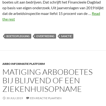
boetes uit aan bedrijven. Dat schrijft het Financieele Dagblad
op basis van eigen onderzoek. Uit jaarverslagen van 2019 blijkt
dat de arbeidsinspectie maar liefst 15 procent van de …
Read
the rest
BOETEOPLEGGING
OVERTREDING
SANCTIE
ARBO INFORMATIE PLATFORM
MATIGING ARBOBOETES
BIJ BLIJVEND OF EEN
ZIEKENHUISOPNAME
30 JULI 2019
EEN REACTIE PLAATSEN