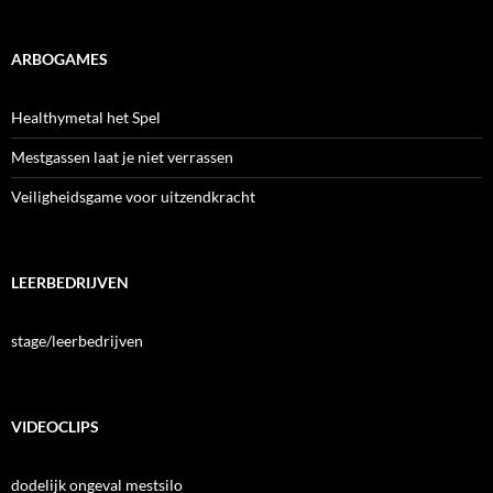
ARBOGAMES
Healthymetal het Spel
Mestgassen laat je niet verrassen
Veiligheidsgame voor uitzendkracht
LEERBEDRIJVEN
stage/leerbedrijven
VIDEOCLIPS
dodelijk ongeval mestsilo