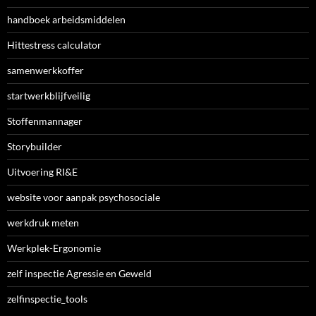
handboek arbeidsmiddelen
Hittestress calculator
samenwerkkoffer
startwerkblijfveilig
Stoffenmannager
Storybuilder
Uitvoering RI&E
website voor aanpak psychosociale
werkdruk meten
Werkplek-Ergonomie
zelf inspectie Agressie en Geweld
zelfinspectie_tools