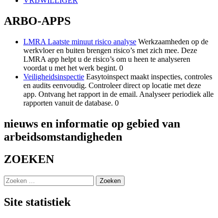
VRIJWILLIGER
ARBO-APPS
LMRA Laatste minuut risico analyse
Werkzaamheden op de
werkvloer en buiten brengen risico’s met zich mee. Deze
LMRA app helpt u de risico’s om u heen te analyseren
voordat u met het werk begint. 0
Veiligheidsinspectie
Easytoinspect maakt inspecties, controles
en audits eenvoudig. Controleer direct op locatie met deze
app. Ontvang het rapport in de email. Analyseer periodiek alle
rapporten vanuit de database. 0
nieuws en informatie op gebied van
arbeidsomstandigheden
ZOEKEN
Zoeken
naar:
Site statistiek