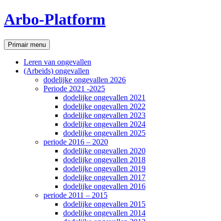
Ga
Arbo-Platform
naar
de
inhoud
Zoeken
Primair menu
Leren van ongevallen
(Arbeids) ongevallen
dodelijke ongevallen 2026
Periode 2021 -2025
dodelijke ongevallen 2021
dodelijke ongevallen 2022
dodelijke ongevallen 2023
dodelijke ongevallen 2024
dodelijke ongevallen 2025
periode 2016 – 2020
dodelijke ongevallen 2020
dodelijke ongevallen 2018
dodelijke ongevallen 2019
dodelijke ongevallen 2017
dodelijke ongevallen 2016
periode 2011 – 2015
dodelijke ongevallen 2015
dodelijke ongevallen 2014