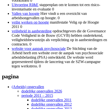
voorkomen 0
Uitvoering RI&E
stappenplan om te komen tot een risico-
inventarisatie en evaluatie 0
Vallen van hoogte
Hier vindt u een overzicht van
arbeidsongevallen op hoogte. 0
veilig werken op hoogte
manifestatie Velig op de Hoogte
2011 0
veiligheid in aanbesteding
opdrachtgevers die de Governance
Code Veiligheid in de Bouw (GCVB) hebben ondertekend,
veiligheidsbewustzijn als verplichting op in aanbestedingen en
contracten. 0
website voor aanpak psychosociale
De Stichting van de
Arbeid heeft een website over de aanpak van psychosociale
arbeidsbelasting (PSA) ontwikkeld. De website werd
gepresenteerd tijdens de lancering van de SZW-campagne
tegen werkstress. 0
pagina
(Arbeids) ongevallen
dodelijke ongevallen 2026
periode 2011 – 2015
dodelijke ongevallen 2011
dodelijke ongevallen 2012
dodelijke ongevallen 2013