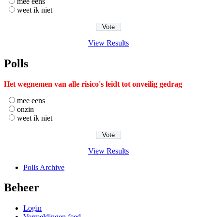
mee eens
weet ik niet
View Results
Polls
Het wegnemen van alle risico's leidt tot onveilig gedrag
mee eens
onzin
weet ik niet
View Results
Polls Archive
Beheer
Login
Vermeldingen feed