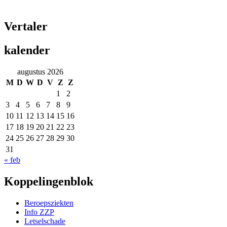
Vertaler
kalender
augustus 2026
M
D
W
D
V
Z
Z
1
2
3
4
5
6
7
8
9
10
11
12
13
14
15
16
17
18
19
20
21
22
23
24
25
26
27
28
29
30
31
« feb
Koppelingenblok
Beroepsziekten
Info ZZP
Letselschade