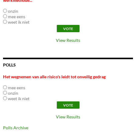
werkmethode...
onzin
mee eens
weet ik niet
View Results
POLLS
Het wegnemen van alle risico's leidt tot onveilig gedrag
mee eens
onzin
weet ik niet
View Results
Polls Archive