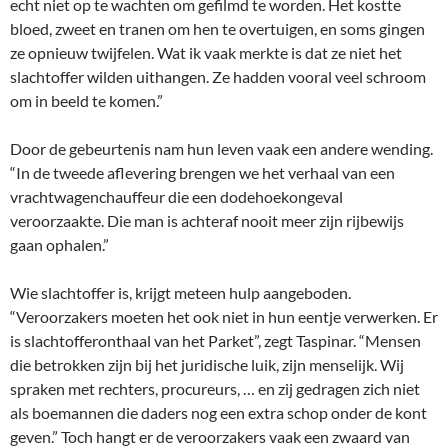
echt niet op te wachten om gefilmd te worden. Het kostte
bloed, zweet en tranen om hen te overtuigen, en soms gingen
ze opnieuw twijfelen. Wat ik vaak merkte is dat ze niet het
slachtoffer wilden uithangen. Ze hadden vooral veel schroom
om in beeld te komen.”
Door de gebeurtenis nam hun leven vaak een andere wending.
“In de tweede aflevering brengen we het verhaal van een
vrachtwagenchauffeur die een dodehoekongeval
veroorzaakte. Die man is achteraf nooit meer zijn rijbewijs
gaan ophalen.”
Wie slachtoffer is, krijgt meteen hulp aangeboden.
“Veroorzakers moeten het ook niet in hun eentje verwerken. Er
is slachtofferonthaal van het Parket”, zegt Taspinar. “Mensen
die betrokken zijn bij het juridische luik, zijn menselijk. Wij
spraken met rechters, procureurs, … en zij gedragen zich niet
als boemannen die daders nog een extra schop onder de kont
geven.” Toch hangt er de veroorzakers vaak een zwaard van