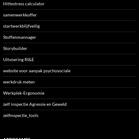
Hittestress calculator
samenwerkkoffer
startwerkblijfveilig
Stoffenmannager
Storybuilder
Uitvoering RI&E
website voor aanpak psychosociale
werkdruk meten
Werkplek-Ergonomie
zelf inspectie Agressie en Geweld
zelfinspectie_tools