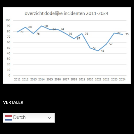
VERTALER
Dutch