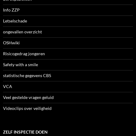
Info ZZP
Letselschade
ongevallen overzicht
OSHwiki
Risicogedrag jongeren
Safety with a smile
statistische gegevens CBS
VCA
Veel gestelde vragen geluid
Videoclips over veiligheid
ZELF INSPECTIE DOEN