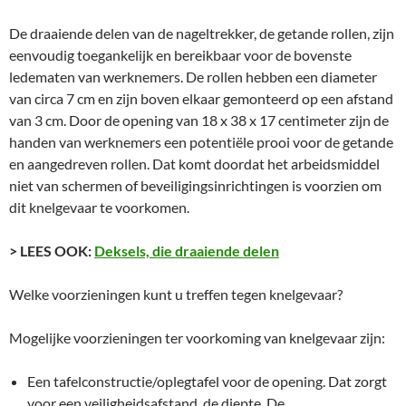
De draaiende delen van de nageltrekker, de getande rollen, zijn
eenvoudig toegankelijk en bereikbaar voor de bovenste
ledematen van werknemers. De rollen hebben een diameter
van circa 7 cm en zijn boven elkaar gemonteerd op een afstand
van 3 cm. Door de opening van 18 x 38 x 17 centimeter zijn de
handen van werknemers een potentiële prooi voor de getande
en aangedreven rollen. Dat komt doordat het arbeidsmiddel
niet van schermen of beveiligingsinrichtingen is voorzien om
dit knelgevaar te voorkomen.
> LEES OOK:
Deksels, die draaiende delen
Welke voorzieningen kunt u treffen tegen knelgevaar?
Mogelijke voorzieningen ter voorkoming van knelgevaar zijn:
Een tafelconstructie/oplegtafel voor de opening. Dat zorgt
voor een veiligheidsafstand, de diepte. De