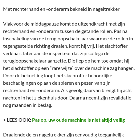
Met rechterhand en -onderarm bekneld in nageltrekker
Vlak voor de middagpauze komt de uitzendkracht met zijn
rechterhand en -onderarm tussen de getande rollen. Pas na
inschakeling van de terugloopschakelaar waarmee de rollen in
tegengestelde richting draaien, komt hij vrij. Het slachtoffer
verklaart later aan de inspecteur dat zijn collega de
terugloopschakelaar aanzette. Die liep op hem toe omdat hij
het slachtoffer op een “rare wijze” over de machine zag hangen.
Door de beknelling loopt het slachtoffer behoorlijke
beschadigingen op aan de spieren en pezen van zijn
rechterhand en -onderarm. Als gevolg daarvan brengt hij acht
nachten in het ziekenhuis door. Daarna neemt zijn revalidatie
nog maanden in beslag.
> LEES OOK:
Pas op, uw oude machine is niet altijd veilig
Draaiende delen nageltrekker zijn eenvoudig toegankelijk