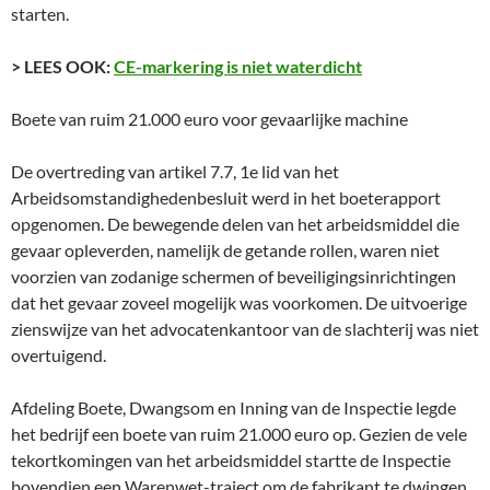
starten.
> LEES OOK:
CE-markering is niet waterdicht
Boete van ruim 21.000 euro voor gevaarlijke machine
De overtreding van artikel 7.7, 1e lid van het
Arbeidsomstandighedenbesluit werd in het boeterapport
opgenomen. De bewegende delen van het arbeidsmiddel die
gevaar opleverden, namelijk de getande rollen, waren niet
voorzien van zodanige schermen of beveiligingsinrichtingen
dat het gevaar zoveel mogelijk was voorkomen. De uitvoerige
zienswijze van het advocatenkantoor van de slachterij was niet
overtuigend.
Afdeling Boete, Dwangsom en Inning van de Inspectie legde
het bedrijf een boete van ruim 21.000 euro op. Gezien de vele
tekortkomingen van het arbeidsmiddel startte de Inspectie
bovendien een Warenwet-traject om de fabrikant te dwingen