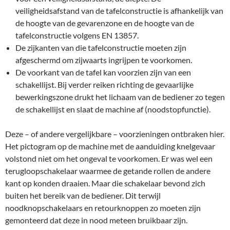
veiligheidsafstand van de tafelconstructie is afhankelijk van
de hoogte van de gevarenzone en de hoogte van de
tafelconstructie volgens EN 13857.
De zijkanten van die tafelconstructie moeten zijn
afgeschermd om zijwaarts ingrijpen te voorkomen.
De voorkant van de tafel kan voorzien zijn van een
schakellijst. Bij verder reiken richting de gevaarlijke
bewerkingszone drukt het lichaam van de bediener zo tegen
de schakellijst en slaat de machine af (noodstopfunctie).
Deze – of andere vergelijkbare – voorzieningen ontbraken hier.
Het pictogram op de machine met de aanduiding knelgevaar
volstond niet om het ongeval te voorkomen. Er was wel een
terugloopschakelaar waarmee de getande rollen de andere
kant op konden draaien. Maar die schakelaar bevond zich
buiten het bereik van de bediener. Dit terwijl
noodknopschakelaars en retourknoppen zo moeten zijn
gemonteerd dat deze in nood meteen bruikbaar zijn.