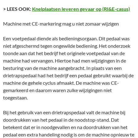
> LEES OOK:
Knelplaatsen leveren gevaar op (RI&E-casus)
Machine met CE-markering mag u niet zomaar wijzigen
Een voetpedaal diende als bedieningsorgaan. Dit pedaal was
niet afgeschermd tegen ongewilde bediening. Het onderzoek
toonde aan dat het bedrijf het originele voetpedaal van de
machine had vervangen. Hiertoe had men wijzigingen in de
besturing van de machine aangebracht. In plaats van een
drietrapspedaal had het bedrijf een pedaal gebruikt waarbij de
machine de gehele cyclus afmaakt. De machine was CE-
gemarkeerd en daarom waren zulke wijzigingen niet
toegestaan.
Bij het gebruik van een drietrapspedaal valt de machine bij
doordrukken van het pedaal in de noodstop-stand. Dat
betekent dat er in noodgevallen en na doordrukken van het
pedaal een extra handeling nodig is om de machine opnieuw te