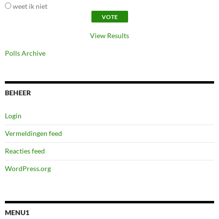
weet ik niet
View Results
Polls Archive
BEHEER
Login
Vermeldingen feed
Reacties feed
WordPress.org
MENU1