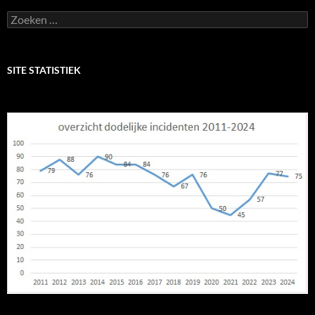
Zoeken
naar:
SITE STATISTIEK