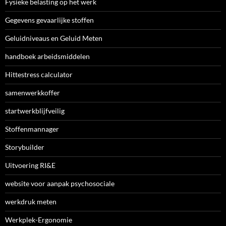
Fysieke belasting op het werk
Gegevens gevaarlijke stoffen
Geluidniveaus en Geluid Meten
handboek arbeidsmiddelen
Hittestress calculator
samenwerkkoffer
startwerkblijfveilig
Stoffenmannager
Storybuilder
Uitvoering RI&E
website voor aanpak psychosociale
werkdruk meten
Werkplek-Ergonomie