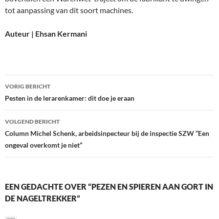
tot aanpassing van dit soort machines.
Auteur | Ehsan Kermani
Bericht
VORIG BERICHT
navigatie
Pesten in de lerarenkamer: dit doe je eraan
VOLGEND BERICHT
Column Michel Schenk, arbeidsinpecteur bij de inspectie SZW “Een
ongeval overkomt je niet”
EEN GEDACHTE OVER “PEZEN EN SPIEREN AAN GORT IN
DE NAGELTREKKER”