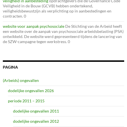
veiligheid in aanbesteding
opdrachtgevers die de Governance Code
Veiligheid in de Bouw (GCVB) hebben ondertekend,
veiligheidsbewustzijn als verplichting op in aanbestedingen en
contracten. 0
website voor aanpak psychosociale
De Stichting van de Arbeid heeft
een website over de aanpak van psychosociale arbeidsbelasting (PSA)
ontwikkeld. De website werd gepresenteerd tijdens de lancering van
de SZW-campagne tegen werkstress. 0
PAGINA
(Arbeids) ongevallen
dodelijke ongevallen 2026
periode 2011 – 2015
dodelijke ongevallen 2011
dodelijke ongevallen 2012