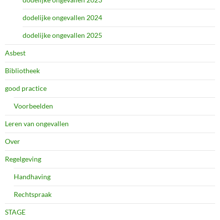
dodelijke ongevallen 2024
dodelijke ongevallen 2025
Asbest
Bibliotheek
good practice
Voorbeelden
Leren van ongevallen
Over
Regelgeving
Handhaving
Rechtspraak
STAGE