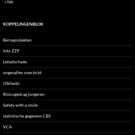
« feb
KOPPELINGENBLOK
Beroepsziekten
Info ZZP
Letselschade
ongevallen overzicht
OSHwiki
Risicogedrag jongeren
Safety with a smile
statistische gegevens CBS
VCA