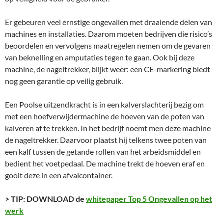
Er gebeuren veel ernstige ongevallen met draaiende delen van
machines en installaties. Daarom moeten bedrijven die risico’s
beoordelen en vervolgens maatregelen nemen om de gevaren
van beknelling en amputaties tegen te gaan. Ook bij deze
machine, de nageltrekker, blijkt weer: een CE-markering biedt
nog geen garantie op veilig gebruik.
Een Poolse uitzendkracht is in een kalverslachterij bezig om
met een hoefverwijdermachine de hoeven van de poten van
kalveren af te trekken. In het bedrijf noemt men deze machine
de nageltrekker. Daarvoor plaatst hij telkens twee poten van
een kalf tussen de getande rollen van het arbeidsmiddel en
bedient het voetpedaal. De machine trekt de hoeven eraf en
gooit deze in een afvalcontainer.
> TIP: DOWNLOAD de
whitepaper Top 5 Ongevallen op het
werk