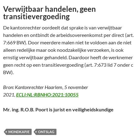
Verwijtbaar handelen, geen
transitievergoeding
De kantonrechter oordeelt dat sprake is van verwijtbaar
handelen en ontbindt de arbeidsovereenkomst per direct (art.
7:669 BW). Door meerdere malen niet te voldoen aan de niet
alleen redelijke maar ook noodzakelijke verzoeken, is ook
ernstig verwijtbaar gehandeld. Daardoor heeft de werknemer
geen recht op een transitievergoeding (art. 7:673 lid 7 onder c
BW).
Bron: Kantonrechter Haarlem, 5 november
2021,
ECLI:NL:RBNHO:2021:10055
Mr. ing. R.O.B. Poort is jurist en veiligheidskundige
MONDKAPJE
ONTSLAG