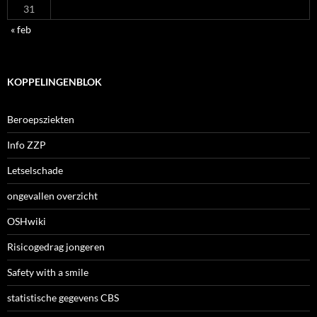
31
« feb
KOPPELINGENBLOK
Beroepsziekten
Info ZZP
Letselschade
ongevallen overzicht
OSHwiki
Risicogedrag jongeren
Safety with a smile
statistische gegevens CBS