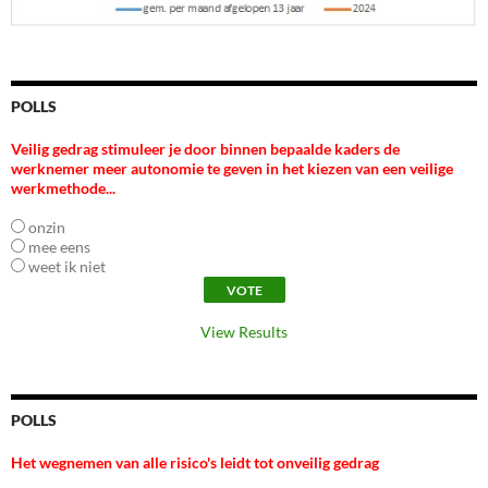
POLLS
Veilig gedrag stimuleer je door binnen bepaalde kaders de
werknemer meer autonomie te geven in het kiezen van een veilige
werkmethode...
onzin
mee eens
weet ik niet
View Results
POLLS
Het wegnemen van alle risico's leidt tot onveilig gedrag