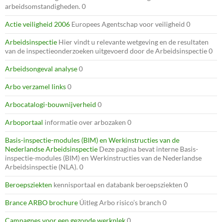
arbeidsomstandigheden. 0
Actie veiligheid 2006
Europees Agentschap voor veiligheid 0
Arbeidsinspectie
Hier vindt u relevante wetgeving en de resultaten
van de inspectieonderzoeken uitgevoerd door de Arbeidsinspectie 0
Arbeidsongeval analyse
0
Arbo verzamel links
0
Arbocatalogi-bouwnijverheid
0
Arboportaal
informatie over arbozaken 0
Basis-inspectie-modules (BIM) en Werkinstructies van de
Nederlandse Arbeidsinspectie
Deze pagina bevat interne Basis-
inspectie-modules (BIM) en Werkinstructies van de Nederlandse
Arbeidsinspectie (NLA). 0
Beroepsziekten
kennisportaal en databank beroepsziekten 0
Brance ARBO brochure
Úitleg Arbo risico’s branch 0
Campagnes voor een gezonde werkplek
0