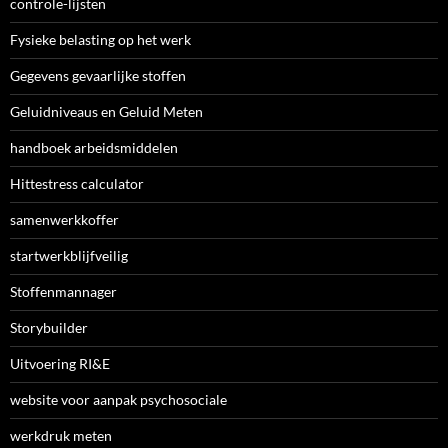
controle-lijsten
Fysieke belasting op het werk
Gegevens gevaarlijke stoffen
Geluidniveaus en Geluid Meten
handboek arbeidsmiddelen
Hittestress calculator
samenwerkkoffer
startwerkblijfveilig
Stoffenmannager
Storybuilder
Uitvoering RI&E
website voor aanpak psychosociale
werkdruk meten