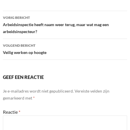
Bericht
VORIG BERICHT
navigatie
Arbeidsinspectie heeft naam weer terug, maar wat mag een
arbeidsinspecteur?
VOLGEND BERICHT
Veilig werken op hoogte
GEEF EEN REACTIE
Je e-mailadres wordt niet gepubliceerd.
Vereiste velden zijn
gemarkeerd met
*
Reactie
*