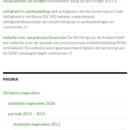
veilig werken op hoogte
manifestatie Velig op de Hoogte 2011 0
veiligheid in aanbesteding
opdrachtgevers die de Governance Code
Veiligheid in de Bouw (GCVB) hebben ondertekend,
veiligheidsbewustzijn als verplichting op in aanbestedingen en
contracten. 0
website voor aanpak psychosociale
De Stichting van de Arbeid heeft
een website over de aanpak van psychosociale arbeidsbelasting (PSA)
ontwikkeld. De website werd gepresenteerd tijdens de lancering van
de SZW-campagne tegen werkstress. 0
PAGINA
(Arbeids) ongevallen
dodelijke ongevallen 2026
periode 2011 – 2015
dodelijke ongevallen 2011