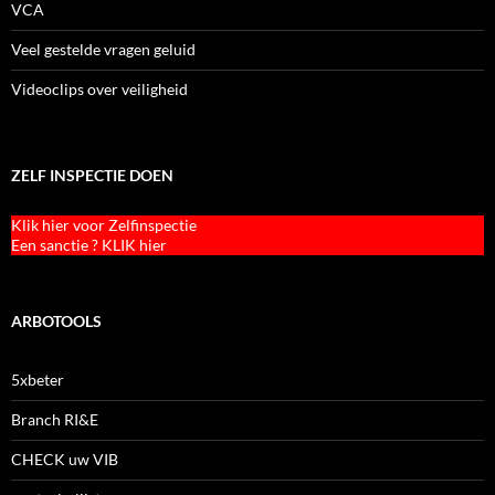
VCA
Veel gestelde vragen geluid
Videoclips over veiligheid
ZELF INSPECTIE DOEN
Klik hier voor Zelfinspectie
Een sanctie ? KLIK hier
ARBOTOOLS
5xbeter
Branch RI&E
CHECK uw VIB