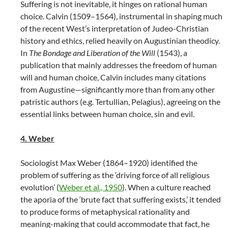
Suffering is not inevitable, it hinges on rational human
choice. Calvin (1509–1564), instrumental in shaping much
of the recent West’s interpretation of Judeo-Christian
history and ethics, relied heavily on Augustinian theodicy.
In
The Bondage and Liberation of the Will
(1543), a
publication that mainly addresses the freedom of human
will and human choice, Calvin includes many citations
from Augustine—significantly more than from any other
patristic authors (e.g. Tertullian, Pelagius), agreeing on the
essential links between human choice, sin and evil.
4. Weber
Sociologist Max Weber (1864–1920) identified the
problem of suffering as the ‘driving force of all religious
evolution’ (
Weber et al., 1950
). When a culture reached
the aporia of the ‘brute fact that suffering exists,’ it tended
to produce forms of metaphysical rationality and
meaning-making that could accommodate that fact, he