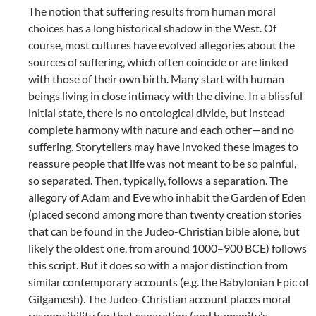
The notion that suffering results from human moral
choices has a long historical shadow in the West. Of
course, most cultures have evolved allegories about the
sources of suffering, which often coincide or are linked
with those of their own birth. Many start with human
beings living in close intimacy with the divine. In a blissful
initial state, there is no ontological divide, but instead
complete harmony with nature and each other—and no
suffering. Storytellers may have invoked these images to
reassure people that life was not meant to be so painful,
so separated. Then, typically, follows a separation. The
allegory of Adam and Eve who inhabit the Garden of Eden
(placed second among more than twenty creation stories
that can be found in the Judeo-Christian bible alone, but
likely the oldest one, from around 1000–900 BCE) follows
this script. But it does so with a major distinction from
similar contemporary accounts (e.g. the Babylonian Epic of
Gilgamesh). The Judeo-Christian account places moral
responsibility for that separation (and humanity’s