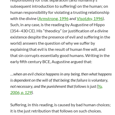
subsequent introduction to suffering) on the human; on
human responsibility for violating a trusting relationship
with the divine (
Armstrong, 1996
and
Visotzky, 1996
).
Such, in any case, is the reading by Augustine of Hippo
(354–430 CE). His “theodicy” (or justification of a divine
existence despite the presence of evil and suffering in the
world) answers the question of why we suffer by
explaining that evil is the result of human free will, and
that sin corrupts essentially good humans. Writing in the
early fifth century BCE, Augustine argued that:
…
when an evil choice happens in any being, then what happens
is dependent on the will of that being; the failure is voluntary,
not necessary, and the punishment that follows is just (
Yu,
2006, p. 129
).
Suffering, in this reading, is caused by bad human choices;
it is the just retribution that follows on such choices.