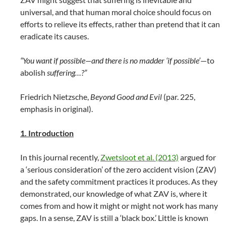
universal, and that human moral choice should focus on
efforts to relieve its effects, rather than pretend that it can
eradicate its causes.
“You want if possible—and there is no madder ‘if possible’
—to
abolish
suffering…?”
Friedrich Nietzsche,
Beyond Good and Evil
(par. 225,
emphasis in original).
1. Introduction
In this journal recently,
Zwetsloot et al. (2013)
argued for
a ‘serious consideration’ of the zero accident vision (ZAV)
and the safety commitment practices it produces. As they
demonstrated, our knowledge of what ZAV is, where it
comes from and how it might or might not work has many
gaps. In a sense, ZAV is still a ‘black box.’ Little is known