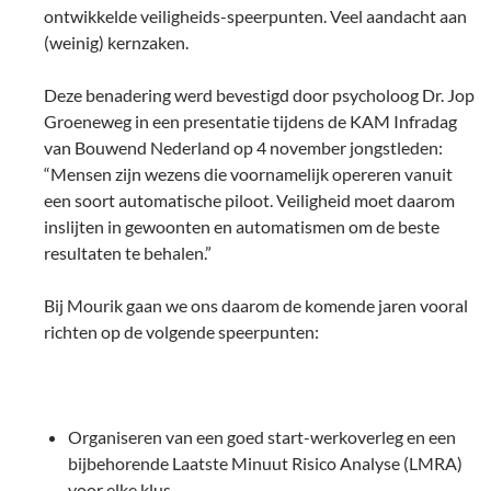
ontwikkelde veiligheids-speerpunten. Veel aandacht aan
(weinig) kernzaken.
Deze benadering werd bevestigd door psycholoog Dr. Jop
Groeneweg in een presentatie tijdens de KAM Infradag
van Bouwend Nederland op 4 november jongstleden:
“Mensen zijn wezens die voornamelijk opereren vanuit
een soort automatische piloot. Veiligheid moet daarom
inslijten in gewoonten en automatismen om de beste
resultaten te behalen.”
Bij Mourik gaan we ons daarom de komende jaren vooral
richten op de volgende speerpunten:
Organiseren van een goed start-werkoverleg en een
bijbehorende Laatste Minuut Risico Analyse (LMRA)
voor elke klus.