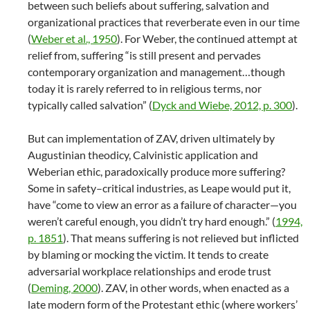
between such beliefs about suffering, salvation and
organizational practices that reverberate even in our time
(
Weber et al., 1950
). For Weber, the continued attempt at
relief from, suffering “is still present and pervades
contemporary organization and management…though
today it is rarely referred to in religious terms, nor
typically called salvation” (
Dyck and Wiebe, 2012, p. 300
).
But can implementation of ZAV, driven ultimately by
Augustinian theodicy, Calvinistic application and
Weberian ethic, paradoxically produce more suffering?
Some in safety–critical industries, as Leape would put it,
have “come to view an error as a failure of character—you
weren’t careful enough, you didn’t try hard enough.” (
1994,
p. 1851
). That means suffering is not relieved but inflicted
by blaming or mocking the victim. It tends to create
adversarial workplace relationships and erode trust
(
Deming, 2000
). ZAV, in other words, when enacted as a
late modern form of the Protestant ethic (where workers’