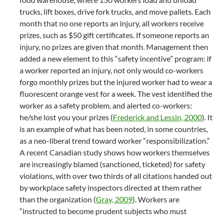
trucks, lift boxes, drive fork trucks, and move pallets. Each
month that no one reports an injury, all workers receive
prizes, such as $50 gift certificates. If someone reports an
injury, no prizes are given that month. Management then
added a new element to this “safety incentive” program: if
a worker reported an injury, not only would co-workers
forgo monthly prizes but the injured worker had to wear a
fluorescent orange vest for a week. The vest identified the
worker as a safety problem, and alerted co-workers:
he/she lost you your prizes (
Frederick and Lessin, 2000
). It
is an example of what has been noted, in some countries,
as a neo-liberal trend toward worker “responsibilization.”
A recent Canadian study shows how workers themselves
are increasingly blamed (sanctioned, ticketed) for safety
violations, with over two thirds of all citations handed out
by workplace safety inspectors directed at them rather
than the organization (
Gray, 2009
). Workers are
“instructed to become prudent subjects who must