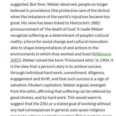
suggested. But then, Weber observed, people no longer
believed in providence (the protective care of the divine)
when the imbalance of the world’s injustices became too
great. His view has been linked to Nietzsche’s 1882
pronouncement of ‘the death of God.’ It made Weber
recognize suffering as a determinant of people’s cultural
reality; a force for social change and cultural innovation
able to shape interpretations of and actions in the
environments in which they worked and lived (
Wilkinson,
2005
). Weber coined the term ‘Protestant ethic’ in 1904. It
is the view that a person’s duty is to achieve success
through individual hard work, commitment, diligence,
engagement and thrift, and that such success is a sign of
salvation. Modern capitalism, Weber argued, emerged
from this ethic, affirming that suffering can be relieved by
good choices, and by hard work. This would seem to
suggest that the ZAV, or a stated goal of working without
any bad consequences in general, uses quasi-religious
means to achieve normative control. This is perhaps more