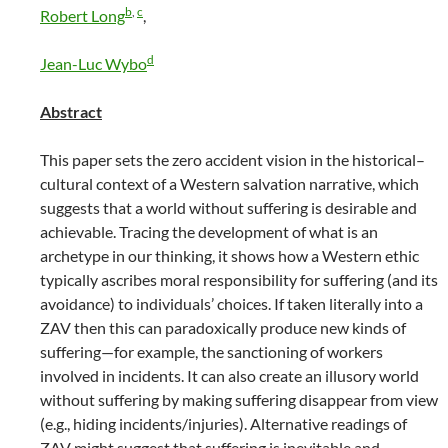
b
,
c
Robert Long
,
d
Jean-Luc Wybo
Abstract
This paper sets the zero accident vision in the historical–
cultural context of a Western salvation narrative, which
suggests that a world without suffering is desirable and
achievable. Tracing the development of what is an
archetype in our thinking, it shows how a Western ethic
typically ascribes moral responsibility for suffering (and its
avoidance) to individuals’ choices. If taken literally into a
ZAV then this can paradoxically produce new kinds of
suffering—for example, the sanctioning of workers
involved in incidents. It can also create an illusory world
without suffering by making suffering disappear from view
(e.g., hiding incidents/injuries). Alternative readings of
ZAV might suggest that suffering is inevitable and