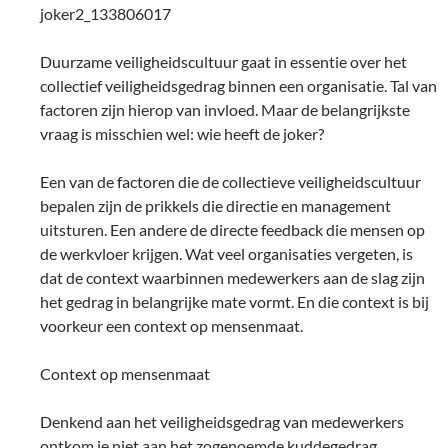
joker2_133806017
Duurzame veiligheidscultuur gaat in essentie over het
collectief veiligheidsgedrag binnen een organisatie. Tal van
factoren zijn hierop van invloed. Maar de belangrijkste
vraag is misschien wel: wie heeft de joker?
Een van de factoren die de collectieve veiligheidscultuur
bepalen zijn de prikkels die directie en management
uitsturen. Een andere de directe feedback die mensen op
de werkvloer krijgen. Wat veel organisaties vergeten, is
dat de context waarbinnen medewerkers aan de slag zijn
het gedrag in belangrijke mate vormt. En die context is bij
voorkeur een context op mensenmaat.
Context op mensenmaat
Denkend aan het veiligheidsgedrag van medewerkers
ontkom je niet aan het zogenoemde kuddegedrag.