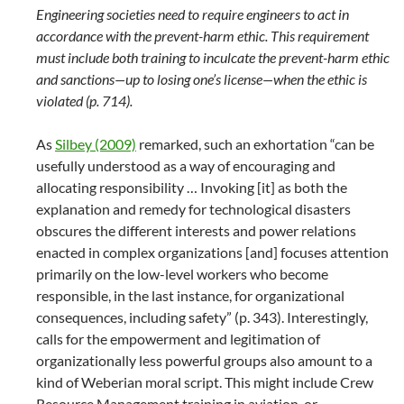
Engineering societies need to require engineers to act in
accordance with the prevent-harm ethic. This requirement
must include both training to inculcate the prevent-harm ethic
and sanctions—up to losing one’s license—when the ethic is
violated (p. 714).
As
Silbey (2009)
remarked, such an exhortation “can be
usefully understood as a way of encouraging and
allocating responsibility … Invoking [it] as both the
explanation and remedy for technological disasters
obscures the different interests and power relations
enacted in complex organizations [and] focuses attention
primarily on the low-level workers who become
responsible, in the last instance, for organizational
consequences, including safety” (p. 343). Interestingly,
calls for the empowerment and legitimation of
organizationally less powerful groups also amount to a
kind of Weberian moral script. This might include Crew
Resource Management training in aviation, or