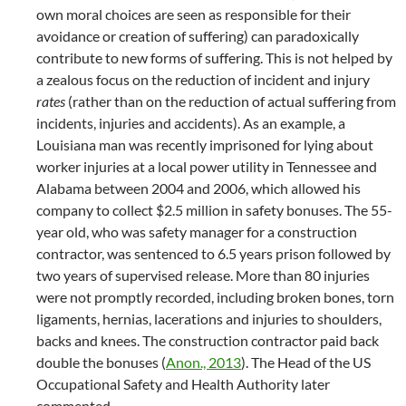
own moral choices are seen as responsible for their
avoidance or creation of suffering) can paradoxically
contribute to new forms of suffering. This is not helped by
a zealous focus on the reduction of incident and injury
rates
(rather than on the reduction of actual suffering from
incidents, injuries and accidents). As an example, a
Louisiana man was recently imprisoned for lying about
worker injuries at a local power utility in Tennessee and
Alabama between 2004 and 2006, which allowed his
company to collect $2.5 million in safety bonuses. The 55-
year old, who was safety manager for a construction
contractor, was sentenced to 6.5 years prison followed by
two years of supervised release. More than 80 injuries
were not promptly recorded, including broken bones, torn
ligaments, hernias, lacerations and injuries to shoulders,
backs and knees. The construction contractor paid back
double the bonuses (
Anon., 2013
). The Head of the US
Occupational Safety and Health Authority later
commented,