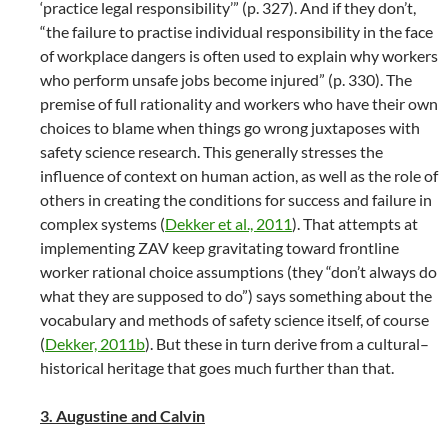
‘practice legal responsibility’” (p. 327). And if they don’t,
“the failure to practise individual responsibility in the face
of workplace dangers is often used to explain why workers
who perform unsafe jobs become injured” (p. 330). The
premise of full rationality and workers who have their own
choices to blame when things go wrong juxtaposes with
safety science research. This generally stresses the
influence of context on human action, as well as the role of
others in creating the conditions for success and failure in
complex systems (
Dekker et al., 2011
). That attempts at
implementing ZAV keep gravitating toward frontline
worker rational choice assumptions (they “don’t always do
what they are supposed to do”) says something about the
vocabulary and methods of safety science itself, of course
(
Dekker, 2011b
). But these in turn derive from a cultural–
historical heritage that goes much further than that.
3. Augustine and Calvin