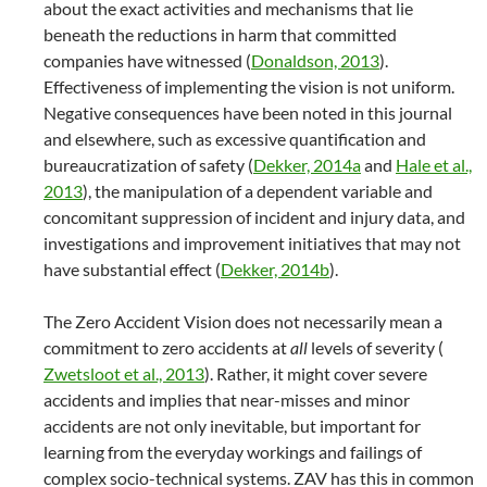
about the exact activities and mechanisms that lie
beneath the reductions in harm that committed
companies have witnessed (
Donaldson, 2013
).
Effectiveness of implementing the vision is not uniform.
Negative consequences have been noted in this journal
and elsewhere, such as excessive quantification and
bureaucratization of safety (
Dekker, 2014a
and
Hale et al.,
2013
), the manipulation of a dependent variable and
concomitant suppression of incident and injury data, and
investigations and improvement initiatives that may not
have substantial effect (
Dekker, 2014b
).
The Zero Accident Vision does not necessarily mean a
commitment to zero accidents at
all
levels of severity (
Zwetsloot et al., 2013
). Rather, it might cover severe
accidents and implies that near-misses and minor
accidents are not only inevitable, but important for
learning from the everyday workings and failings of
complex socio-technical systems. ZAV has this in common