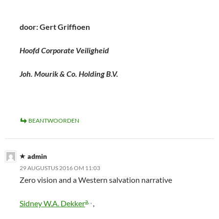
door: Gert Griffioen
Hoofd Corporate Veiligheid
Joh. Mourik & Co. Holding B.V.
BEANTWOORDEN
admin
29 AUGUSTUS 2016 OM 11:03
Zero vision and a Western salvation narrative
a
, ,
Sidney W.A. Dekker
,