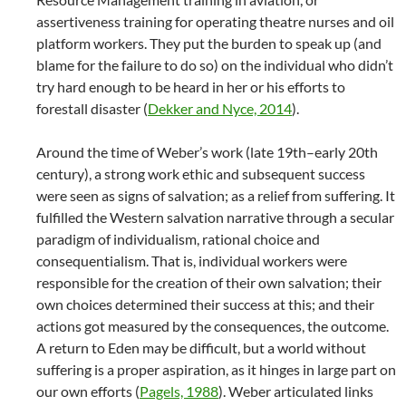
assertiveness training for operating theatre nurses and oil
platform workers. They put the burden to speak up (and
blame for the failure to do so) on the individual who didn’t
try hard enough to be heard in her or his efforts to
forestall disaster (
Dekker and Nyce, 2014
).
Around the time of Weber’s work (late 19th–early 20th
century), a strong work ethic and subsequent success
were seen as signs of salvation; as a relief from suffering. It
fulfilled the Western salvation narrative through a secular
paradigm of individualism, rational choice and
consequentialism. That is, individual workers were
responsible for the creation of their own salvation; their
own choices determined their success at this; and their
actions got measured by the consequences, the outcome.
A return to Eden may be difficult, but a world without
suffering is a proper aspiration, as it hinges in large part on
our own efforts (
Pagels, 1988
). Weber articulated links