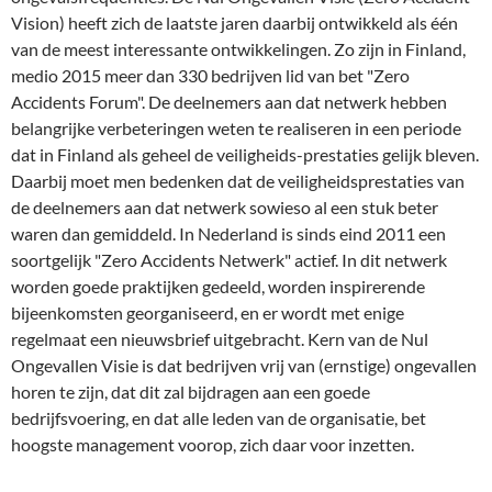
Vision) heeft zich de laatste jaren daarbij ontwikkeld als één
van de meest interessante ontwikkelingen. Zo zijn in Finland,
medio 2015 meer dan 330 bedrijven lid van bet "Zero
Accidents Forum". De deelnemers aan dat netwerk hebben
belangrijke verbeteringen weten te realiseren in een periode
dat in Finland als geheel de veiligheids-prestaties gelijk bleven.
Daarbij moet men bedenken dat de veiligheidsprestaties van
de deelnemers aan dat netwerk sowieso al een stuk beter
waren dan gemiddeld. In Nederland is sinds eind 2011 een
soortgelijk "Zero Accidents Netwerk" actief. In dit netwerk
worden goede praktijken gedeeld, worden inspirerende
bijeenkomsten georganiseerd, en er wordt met enige
regelmaat een nieuwsbrief uitgebracht. Kern van de Nul
Ongevallen Visie is dat bedrijven vrij van (ernstige) ongevallen
horen te zijn, dat dit zal bijdragen aan een goede
bedrijfsvoering, en dat alle leden van de organisatie, bet
hoogste management voorop, zich daar voor inzetten.