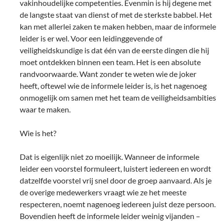
vakinhoudelijke competenties. Evenmin is hij degene met
de langste staat van dienst of met de sterkste babbel. Het
kan met allerlei zaken te maken hebben, maar de informele
leider is er wel. Voor een leidinggevende of
veiligheidskundige is dat één van de eerste dingen die hij
moet ontdekken binnen een team. Het is een absolute
randvoorwaarde. Want zonder te weten wie de joker
heeft, oftewel wie de informele leider is, is het nagenoeg
onmogelijk om samen met het team de veiligheidsambities
waar te maken.
Wie is het?
Dat is eigenlijk niet zo moeilijk. Wanneer de informele
leider een voorstel formuleert, luistert iedereen en wordt
datzelfde voorstel vrij snel door de groep aanvaard. Als je
de overige medewerkers vraagt wie ze het meeste
respecteren, noemt nagenoeg iedereen juist deze persoon.
Bovendien heeft de informele leider weinig vijanden –