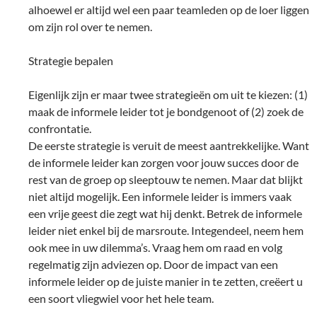
alhoewel er altijd wel een paar teamleden op de loer liggen
om zijn rol over te nemen.
Strategie bepalen
Eigenlijk zijn er maar twee strategieën om uit te kiezen: (1)
maak de informele leider tot je bondgenoot of (2) zoek de
confrontatie.
De eerste strategie is veruit de meest aantrekkelijke. Want
de informele leider kan zorgen voor jouw succes door de
rest van de groep op sleeptouw te nemen. Maar dat blijkt
niet altijd mogelijk. Een informele leider is immers vaak
een vrije geest die zegt wat hij denkt. Betrek de informele
leider niet enkel bij de marsroute. Integendeel, neem hem
ook mee in uw dilemma’s. Vraag hem om raad en volg
regelmatig zijn adviezen op. Door de impact van een
informele leider op de juiste manier in te zetten, creëert u
een soort vliegwiel voor het hele team.