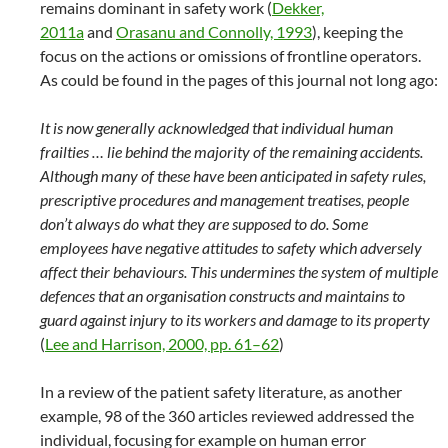
remains dominant in safety work (
Dekker,
2011a
and
Orasanu and Connolly, 1993
), keeping the
focus on the actions or omissions of frontline operators.
As could be found in the pages of this journal not long ago:
It is now generally acknowledged that individual human
frailties … lie behind the majority of the remaining accidents.
Although many of these have been anticipated in safety rules,
prescriptive procedures and management treatises, people
don’t always do what they are supposed to do. Some
employees have negative attitudes to safety which adversely
affect their behaviours. This undermines the system of multiple
defences that an organisation constructs and maintains to
guard against injury to its workers and damage to its property
(
Lee and Harrison, 2000, pp. 61–62
)
In a review of the patient safety literature, as another
example, 98 of the 360 articles reviewed addressed the
individual, focusing for example on human error