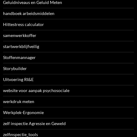
Geluidniveaus en Geluid Meten
handboek arbeidsmiddelen
Hittestress calculator
samenwerkkoffer
startwerkblijfveilig
Stoffenmannager
Storybuilder
Uitvoering RI&E
website voor aanpak psychosociale
werkdruk meten
Werkplek-Ergonomie
zelf inspectie Agressie en Geweld
zelfinspectie_tools