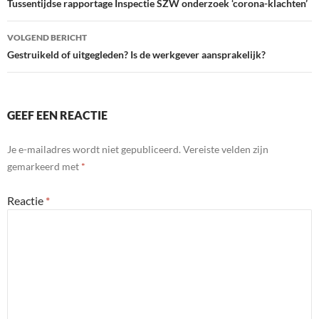
navigatie
Tussentijdse rapportage Inspectie SZW onderzoek ‘corona-klachten’
VOLGEND BERICHT
Gestruikeld of uitgegleden? Is de werkgever aansprakelijk?
GEEF EEN REACTIE
Je e-mailadres wordt niet gepubliceerd.
Vereiste velden zijn
gemarkeerd met
*
Reactie
*