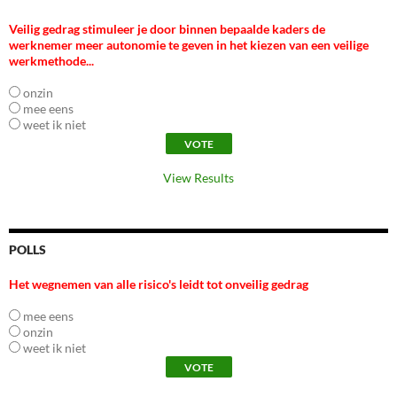
Veilig gedrag stimuleer je door binnen bepaalde kaders de
werknemer meer autonomie te geven in het kiezen van een veilige
werkmethode...
onzin
mee eens
weet ik niet
View Results
POLLS
Het wegnemen van alle risico's leidt tot onveilig gedrag
mee eens
onzin
weet ik niet