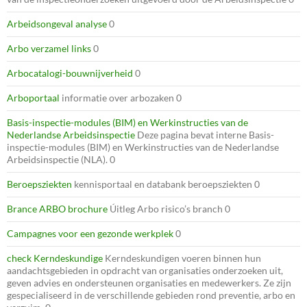
Arbeidsongeval analyse
0
Arbo verzamel links
0
Arbocatalogi-bouwnijverheid
0
Arboportaal
informatie over arbozaken 0
Basis-inspectie-modules (BIM) en Werkinstructies van de
Nederlandse Arbeidsinspectie
Deze pagina bevat interne Basis-
inspectie-modules (BIM) en Werkinstructies van de Nederlandse
Arbeidsinspectie (NLA). 0
Beroepsziekten
kennisportaal en databank beroepsziekten 0
Brance ARBO brochure
Úitleg Arbo risico’s branch 0
Campagnes voor een gezonde werkplek
0
check Kerndeskundige
Kerndeskundigen voeren binnen hun
aandachtsgebieden in opdracht van organisaties onderzoeken uit,
geven advies en ondersteunen organisaties en medewerkers. Ze zijn
gespecialiseerd in de verschillende gebieden rond preventie, arbo en