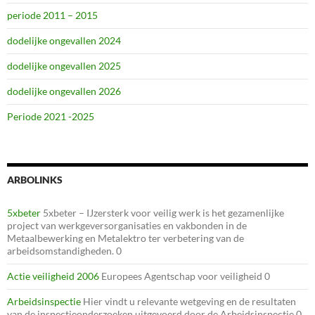
periode 2011 – 2015
dodelijke ongevallen 2024
dodelijke ongevallen 2025
dodelijke ongevallen 2026
Periode 2021 -2025
ARBOLINKS
5xbeter
5xbeter – IJzersterk voor veilig werk is het gezamenlijke
project van werkgeversorganisaties en vakbonden in de
Metaalbewerking en Metalektro ter verbetering van de
arbeidsomstandigheden. 0
Actie veiligheid 2006
Europees Agentschap voor veiligheid 0
Arbeidsinspectie
Hier vindt u relevante wetgeving en de resultaten
van de inspectieonderzoeken uitgevoerd door de Arbeidsinspectie 0