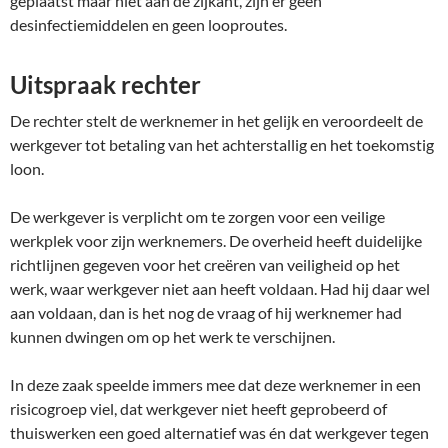
geplaatst maar niet aan de zijkant, zijn er geen
desinfectiemiddelen en geen looproutes.
Uitspraak rechter
De rechter stelt de werknemer in het gelijk en veroordeelt de
werkgever tot betaling van het achterstallig en het toekomstig
loon.
De werkgever is verplicht om te zorgen voor een veilige
werkplek voor zijn werknemers. De overheid heeft duidelijke
richtlijnen gegeven voor het creëren van veiligheid op het
werk, waar werkgever niet aan heeft voldaan. Had hij daar wel
aan voldaan, dan is het nog de vraag of hij werknemer had
kunnen dwingen om op het werk te verschijnen.
In deze zaak speelde immers mee dat deze werknemer in een
risicogroep viel, dat werkgever niet heeft geprobeerd of
thuiswerken een goed alternatief was én dat werkgever tegen