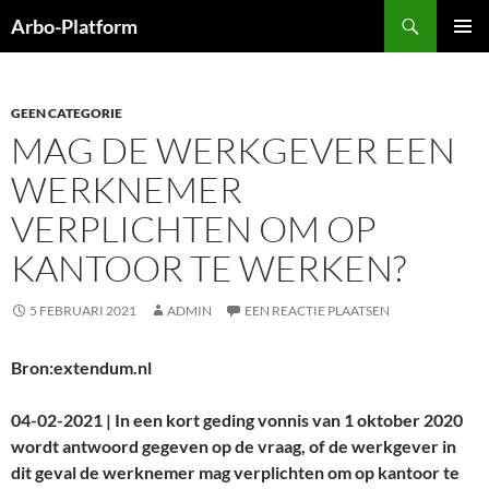
Ga
Zoeken
Arbo-Platform
naar
PRIMAI
de
MENU
inhoud
GEEN CATEGORIE
MAG DE WERKGEVER EEN
WERKNEMER
VERPLICHTEN OM OP
KANTOOR TE WERKEN?
5 FEBRUARI 2021
ADMIN
EEN REACTIE PLAATSEN
Bron:extendum.nl
04-02-2021 | In een kort geding vonnis van 1 oktober 2020
wordt antwoord gegeven op de vraag, of de werkgever in
dit geval de werknemer mag verplichten om op kantoor te