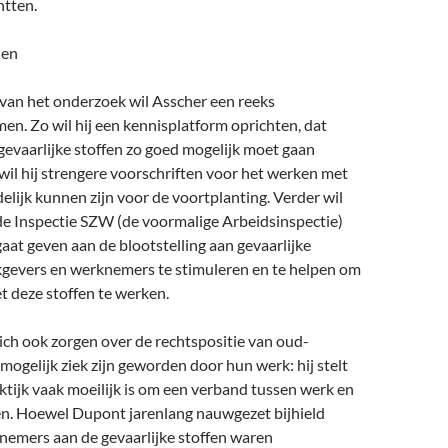
tten.
len
 van het onderzoek wil Asscher een reeks
n. Zo wil hij een kennisplatform oprichten, dat
gevaarlijke stoffen zo goed mogelijk moet gaan
wil hij strengere voorschriften voor het werken met
delijk kunnen zijn voor de voortplanting. Verder wil
de Inspectie SZW (de voormalige Arbeidsinspectie)
aat geven aan de blootstelling aan gevaarlijke
kgevers en werknemers te stimuleren en te helpen om
 deze stoffen te werken.
ich ook zorgen over de rechtspositie van oud-
ogelijk ziek zijn geworden door hun werk: hij stelt
aktijk vaak moeilijk is om een verband tussen werk en
zen. Hoewel Dupont jarenlang nauwgezet bijhield
nemers aan de gevaarlijke stoffen waren