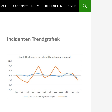
STAGE
GOOD PRACTICE
BIBLIOTHEEK
OVER
Incidenten Trendgrafiek