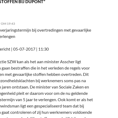
STOFFEN BIJ DUPONT”
7 OM 19:43
verjaringstermijn bij overtredingen met gevaarlijke
verlengen
richt | 05-07-2017 | 11:30
tie SZW kan als het aan minister Asscher ligt
 gaan bestraffen die in het verleden de regels voor
en met gevaarlijke stoffen hebben overtreden. Dit
zondheidsklachten bij werknemers soms pas na
n jaren ontstaan. De minister van Sociale Zaken en
genheid pleit er daarom voor om de nu geldende
stermijn van 5 jaar te verlengen. Ook komt er als het
ewindsman ligt een gespecialiseerd team dat bij
n gaat controleren of zij hun werknemers voldoende