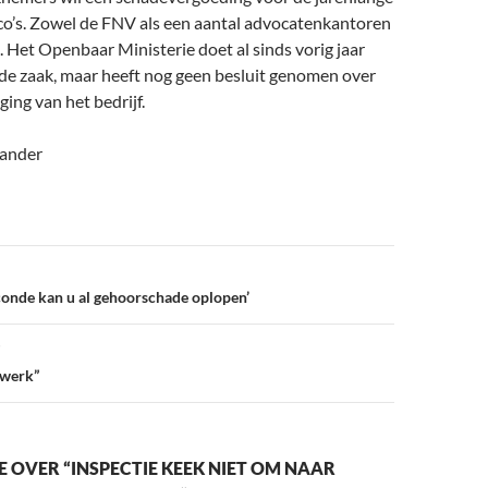
co’s. Zowel de FNV als een aantal advocatenkantoren
g. Het Openbaar Ministerie doet al sinds vorig jaar
de zaak, maar heeft nog geen besluit genomen over
ging van het bedrijf.
lander
econde kan u al gehoorschade oplopen’
e werk”
 OVER “INSPECTIE KEEK NIET OM NAAR