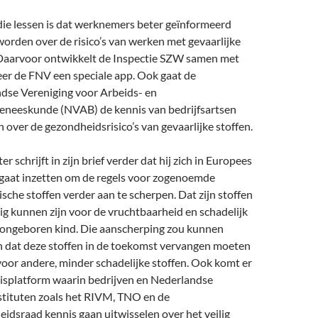
die lessen is dat werknemers beter geïnformeerd
orden over de risico’s van werken met gevaarlijke
 Daarvoor ontwikkelt de Inspectie SZW samen met
er de FNV een speciale app. Ook gaat de
dse Vereniging voor Arbeids- en
geneeskunde (NVAB) de kennis van bedrijfsartsen
 over de gezondheidsrisico’s van gevaarlijke stoffen.
er schrijft in zijn brief verder dat hij zich in Europees
gaat inzetten om de regels voor zogenoemde
sche stoffen verder aan te scherpen. Dat zijn stoffen
ig kunnen zijn voor de vruchtbaarheid en schadelijk
 ongeboren kind. Die aanscherping zou kunnen
 dat deze stoffen in de toekomst vervangen moeten
oor andere, minder schadelijke stoffen. Ook komt er
isplatform waarin bedrijven en Nederlandse
stituten zoals het RIVM, TNO en de
idsraad kennis gaan uitwisselen over het veilig