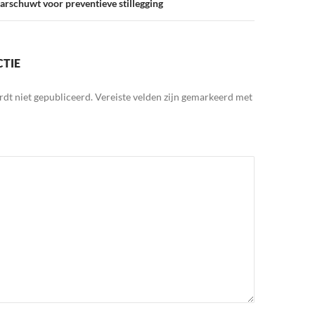
rschuwt voor preventieve stillegging
CTIE
rdt niet gepubliceerd.
Vereiste velden zijn gemarkeerd met