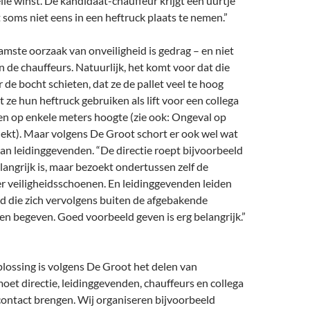
lle winst. De kandidaat-chauffeur krijgt een uurtje
t soms niet eens in een heftruck plaats te nemen.”
mste oorzaak van onveiligheid is gedrag – en niet
n de chauffeurs. Natuurlijk, het komt voor dat die
r de bocht schieten, dat ze de pallet veel te hoog
at ze hun heftruck gebruiken als lift voor een collega
ken op enkele meters hoogte (zie ook: Ongeval op
dekt). Maar volgens De Groot schort er ook wel wat
an leidinggevenden. “De directie roept bijvoorbeeld
elangrijk is, maar bezoekt ondertussen zelf de
r veiligheidsschoenen. En leidinggevenden leiden
d die zich vervolgens buiten de afgebakende
n begeven. Goed voorbeeld geven is erg belangrijk.”
lossing is volgens De Groot het delen van
moet directie, leidinggevenden, chauffeurs en collega
 contact brengen. Wij organiseren bijvoorbeeld