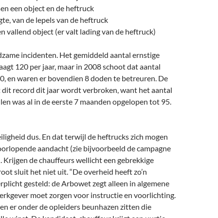
en een object en de heftruck
te, van de lepels van de heftruck
 vallend object (er valt lading van de heftruck)
ldzame incidenten. Het gemiddeld aantal ernstige
agt 120 per jaar, maar in 2008 schoot dat aantal
, en waren er bovendien 8 doden te betreuren. De
t dit record dit jaar wordt verbroken, want het aantal
len was al in de eerste 7 maanden opgelopen tot 95.
iligheid dus. En dat terwijl de heftrucks zich mogen
orlopende aandacht (zie bijvoorbeeld de campagne
 Krijgen de chauffeurs wellicht een gebrekkige
ot sluit het niet uit. “De overheid heeft zo’n
erplicht gesteld: de Arbowet zegt alleen in algemene
rkgever moet zorgen voor instructie en voorlichting.
n er onder de opleiders beunhazen zitten die