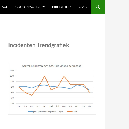
STAGE
GOOD PRACTICE
BIBLIOTHEEK
OVER
Incidenten Trendgrafiek