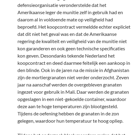
defensieorganisatie veronderstelde dat het
Amerikaanse leger de munitie zelf in gebruik had en
daarom al in voldoende mate op veiligheid had
beproefd. Het koopcontract vermeldde echter expliciet
dat dit niet het geval was en dat de Amerikaanse
regering de kwaliteit en veiligheid van de munitie niet
kon garanderen en ook geen technische specificaties
kon geven. Desondanks tekende Nederland het
koopcontract en deed daarmee feitelijk een aankoop in
den blinde. Ook in de jaren na de missie in Afghanistan
zijn de mortiergranaten niet verder onderzocht. Zeven
jaar na aanschaf werden de overgebleven granaten
ingezet voor gebruik in Mali. Daar werden de granaten
opgeslagen in een niet-gekoelde container, waardoor
deze aan te hoge temperaturen zijn blootgesteld.
Tijdens de oefening hebben de granaten in de zon
gelegen, waardoor hun temperatuur te hoog opliep.