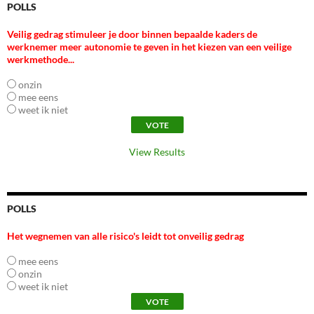
POLLS
Veilig gedrag stimuleer je door binnen bepaalde kaders de
werknemer meer autonomie te geven in het kiezen van een veilige
werkmethode...
onzin
mee eens
weet ik niet
View Results
POLLS
Het wegnemen van alle risico's leidt tot onveilig gedrag
mee eens
onzin
weet ik niet