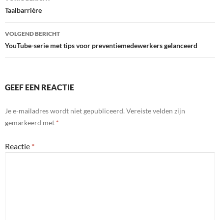
navigatie
Taalbarrière
VOLGEND BERICHT
YouTube-serie met tips voor preventiemedewerkers gelanceerd
GEEF EEN REACTIE
Je e-mailadres wordt niet gepubliceerd.
Vereiste velden zijn
gemarkeerd met
*
Reactie
*