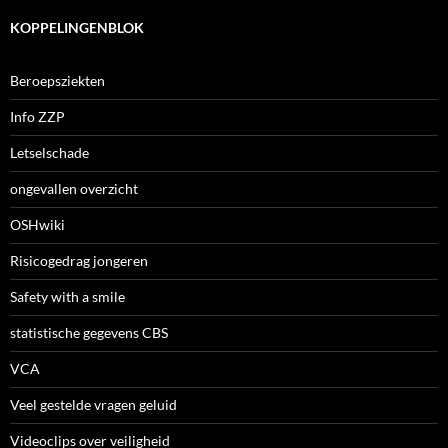
KOPPELINGENBLOK
Beroepsziekten
Info ZZP
Letselschade
ongevallen overzicht
OSHwiki
Risicogedrag jongeren
Safety with a smile
statistische gegevens CBS
VCA
Veel gestelde vragen geluid
Videoclips over veiligheid