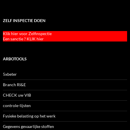
ZELF INSPECTIE DOEN
Klik hier voor Zelfinspectie
Een sanctie ? KLIK hier
ARBOTOOLS
5xbeter
Branch RI&E
CHECK uw VIB
controle-lijsten
Fysieke belasting op het werk
Gegevens gevaarlijke stoffen