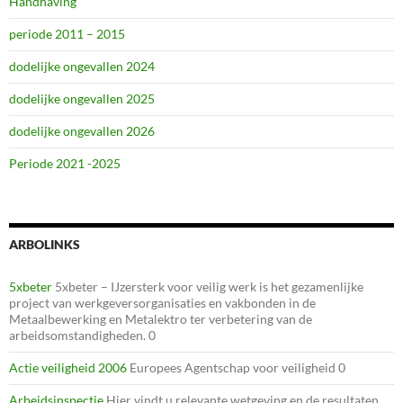
Handhaving
periode 2011 – 2015
dodelijke ongevallen 2024
dodelijke ongevallen 2025
dodelijke ongevallen 2026
Periode 2021 -2025
ARBOLINKS
5xbeter
5xbeter – IJzersterk voor veilig werk is het gezamenlijke
project van werkgeversorganisaties en vakbonden in de
Metaalbewerking en Metalektro ter verbetering van de
arbeidsomstandigheden. 0
Actie veiligheid 2006
Europees Agentschap voor veiligheid 0
Arbeidsinspectie
Hier vindt u relevante wetgeving en de resultaten