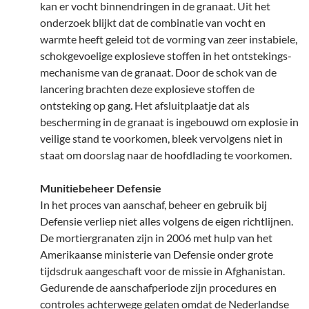
kan er vocht binnendringen in de granaat. Uit het
onderzoek blijkt dat de combinatie van vocht en
warmte heeft geleid tot de vorming van zeer instabiele,
schokgevoelige explosieve stoffen in het ontstekings-
mechanisme van de granaat. Door de schok van de
lancering brachten deze explosieve stoffen de
ontsteking op gang. Het afsluitplaatje dat als
bescherming in de granaat is ingebouwd om explosie in
veilige stand te voorkomen, bleek vervolgens niet in
staat om doorslag naar de hoofdlading te voorkomen.
Munitiebeheer Defensie
In het proces van aanschaf, beheer en gebruik bij
Defensie verliep niet alles volgens de eigen richtlijnen.
De mortiergranaten zijn in 2006 met hulp van het
Amerikaanse ministerie van Defensie onder grote
tijdsdruk aangeschaft voor de missie in Afghanistan.
Gedurende de aanschafperiode zijn procedures en
controles achterwege gelaten omdat de Nederlandse