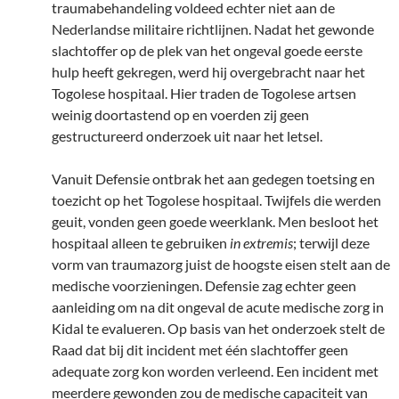
traumabehandeling voldeed echter niet aan de
Nederlandse militaire richtlijnen. Nadat het gewonde
slachtoffer op de plek van het ongeval goede eerste
hulp heeft gekregen, werd hij overgebracht naar het
Togolese hospitaal. Hier traden de Togolese artsen
weinig doortastend op en voerden zij geen
gestructureerd onderzoek uit naar het letsel.
Vanuit Defensie ontbrak het aan gedegen toetsing en
toezicht op het Togolese hospitaal. Twijfels die werden
geuit, vonden geen goede weerklank. Men besloot het
hospitaal alleen te gebruiken
in extremis
; terwijl deze
vorm van traumazorg juist de hoogste eisen stelt aan de
medische voorzieningen. Defensie zag echter geen
aanleiding om na dit ongeval de acute medische zorg in
Kidal te evalueren. Op basis van het onderzoek stelt de
Raad dat bij dit incident met één slachtoffer geen
adequate zorg kon worden verleend. Een incident met
meerdere gewonden zou de medische capaciteit van