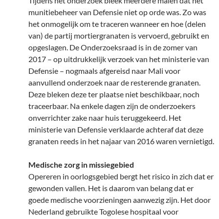
Tijdens het onderzoek bleek meerdere malen dat het
munitiebeheer van Defensie niet op orde was. Zo was
het onmogelijk om te traceren wanneer en hoe (delen
van) de partij mortiergranaten is vervoerd, gebruikt en
opgeslagen. De Onderzoeksraad is in de zomer van
2017 – op uitdrukkelijk verzoek van het ministerie van
Defensie – nogmaals afgereisd naar Mali voor
aanvullend onderzoek naar de resterende granaten.
Deze bleken deze ter plaatse niet beschikbaar, noch
traceerbaar. Na enkele dagen zijn de onderzoekers
onverrichter zake naar huis teruggekeerd. Het
ministerie van Defensie verklaarde achteraf dat deze
granaten reeds in het najaar van 2016 waren vernietigd.
Medische zorg in missiegebied
Opereren in oorlogsgebied bergt het risico in zich dat er
gewonden vallen. Het is daarom van belang dat er
goede medische voorzieningen aanwezig zijn. Het door
Nederland gebruikte Togolese hospitaal voor