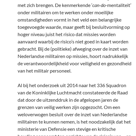
met zich brengen. De kenmerkende ‘
can-do-
mentaliteit’
onder militairen om te werken onder moeilijke
omstandigheden vormt in het veld een belangrijke
toegevoegde waarde, maar geeft bij besluitvorming op
hoger niveau juist het risico dat missies worden
aanvaard waarbij de risico’s niet goed in kaart worden
gebracht. Bij de (politieke) afweging over de inzet van
Nederlandse militairen op missies, hoort nadrukkelijk
de verantwoordelijkheid voor veiligheid en gezondheid
van het militair personeel.
Al bij het onderzoek uit 2014 naar het 336 Squadron
van de Koninklijke Luchtmacht constateerde de Raad
dat door de uitzenddruk in de afgelopen jaren de
grenzen van veilig werken zijn opgezocht. Om een
weloverwogen besluit over de inzet van Nederlandse
militairen te kunnen nemen, is het noodzakelijk dat het
ministerie van Defensie een stevige en kritische