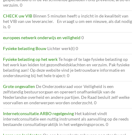
verzuim. 0
CHECK uw VIB
Binnen 5 minuten heeft u inzicht in de kwaliteit van
het VIB van uw leverancier. En vraagt u om een nieuwe, als dat nodig
is. 0
europees netwerk onderwijs en veiligheid
0
Fysieke belasting Bouw
Lichter werk(t) 0
Fysieke belasting op het werk
Te hoge of te lage fysieke belasting op
het werk kan leiden tot gezondheidsklachten en verzuim. Pak fysieke
belasting aan! Op deze website vind je betrouwbare informatie en
ondersteuning bij het hele traject: 0
Grote ongevallen
De Onderzoeksraad voor Veiligheid is een
zelfstandig bestuursorgaan en opereert onafhankelijk van de
Nederlandse overheid en andere partijen. De Raad besluit zelf welke
voorvallen en onderwerpen worden onderzocht. 0
Internetconsultatie ARBO regelgeving
Het kabinet vindt
internetconsultatie een nuttig instrument als aanvulling op de reeds
bestaande consultatiepraktijk in het wetgevingsproces. 0