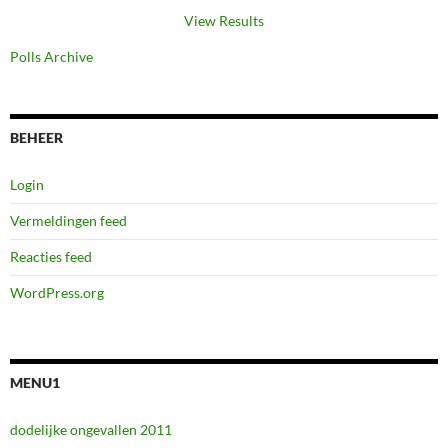
View Results
Polls Archive
BEHEER
Login
Vermeldingen feed
Reacties feed
WordPress.org
MENU1
dodelijke ongevallen 2011