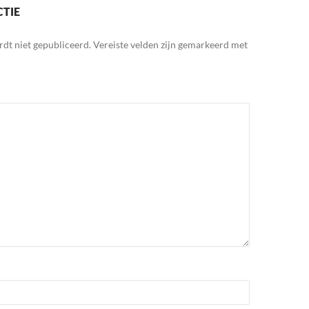
CTIE
rdt niet gepubliceerd.
Vereiste velden zijn gemarkeerd met