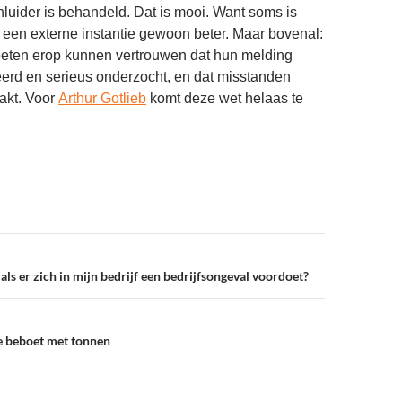
luider is behandeld. Dat is mooi. Want soms is
een externe instantie gewoon beter. Maar bovenal:
ten erop kunnen vertrouwen dat hun melding
erd en serieus onderzocht, en dat misstanden
akt. Voor
Arthur Gotlieb
komt deze wet helaas te
ls er zich in mijn bedrijf een bedrijfsongeval voordoet?
e beboet met tonnen