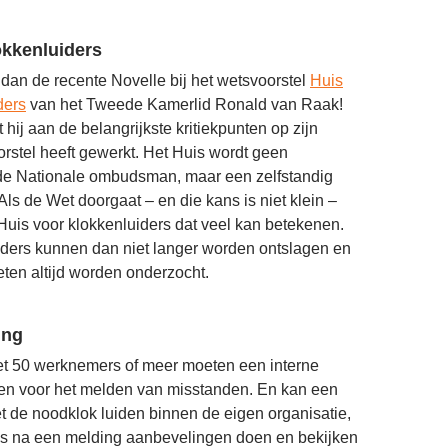
okkenluiders
s dan de recente Novelle bij het wetsvoorstel
Huis
ders
van het Tweede Kamerlid Ronald van Raak!
at hij aan de belangrijkste kritiekpunten op zijn
rstel heeft gewerkt. Het Huis wordt geen
de Nationale ombudsman, maar een zelfstandig
 Als de Wet doorgaat – en die kans is niet klein –
Huis voor klokkenluiders dat veel kan betekenen.
iders kunnen dan niet langer worden ontslagen en
en altijd worden onderzocht.
ing
et 50 werknemers of meer moeten een interne
len voor het melden van misstanden. En kan een
 de noodklok luiden binnen de eigen organisatie,
is na een melding aanbevelingen doen en bekijken