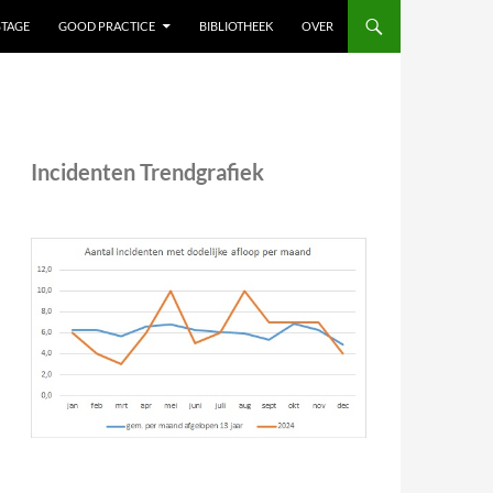
STAGE
GOOD PRACTICE
BIBLIOTHEEK
OVER
Incidenten Trendgrafiek