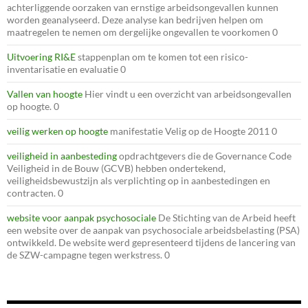
achterliggende oorzaken van ernstige arbeidsongevallen kunnen
worden geanalyseerd. Deze analyse kan bedrijven helpen om
maatregelen te nemen om dergelijke ongevallen te voorkomen 0
Uitvoering RI&E
stappenplan om te komen tot een risico-
inventarisatie en evaluatie 0
Vallen van hoogte
Hier vindt u een overzicht van arbeidsongevallen
op hoogte. 0
veilig werken op hoogte
manifestatie Velig op de Hoogte 2011 0
veiligheid in aanbesteding
opdrachtgevers die de Governance Code
Veiligheid in de Bouw (GCVB) hebben ondertekend,
veiligheidsbewustzijn als verplichting op in aanbestedingen en
contracten. 0
website voor aanpak psychosociale
De Stichting van de Arbeid heeft
een website over de aanpak van psychosociale arbeidsbelasting (PSA)
ontwikkeld. De website werd gepresenteerd tijdens de lancering van
de SZW-campagne tegen werkstress. 0