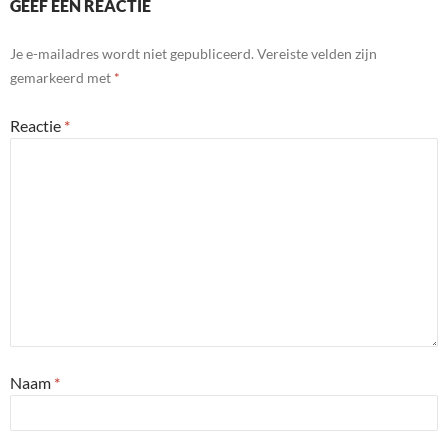
GEEF EEN REACTIE
Je e-mailadres wordt niet gepubliceerd.
Vereiste velden zijn
gemarkeerd met
*
Reactie
*
Naam
*