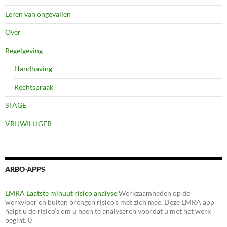
Leren van ongevallen
Over
Regelgeving
Handhaving
Rechtspraak
STAGE
VRIJWILLIGER
ARBO-APPS
LMRA Laatste minuut risico analyse
Werkzaamheden op de
werkvloer en buiten brengen risico’s met zich mee. Deze LMRA app
helpt u de risico’s om u heen te analyseren voordat u met het werk
begint. 0