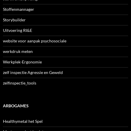
Stoffenmannager
Storybuilder
Uitvoering RI&E
website voor aanpak psychosociale
werkdruk meten
Werkplek-Ergonomie
zelf inspectie Agressie en Geweld
zelfinspectie_tools
ARBOGAMES
Healthymetal het Spel