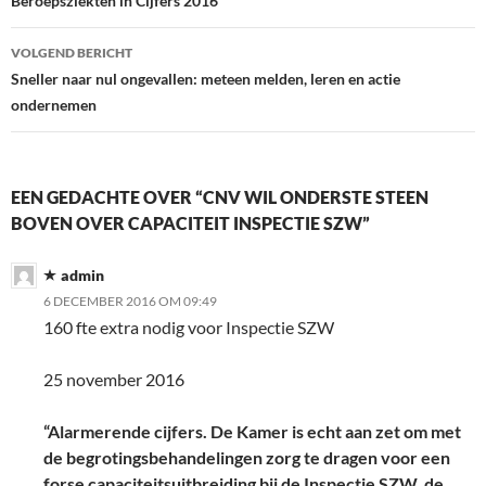
navigatie
Beroepsziekten in Cijfers 2016
VOLGEND BERICHT
Sneller naar nul ongevallen: meteen melden, leren en actie
ondernemen
EEN GEDACHTE OVER “CNV WIL ONDERSTE STEEN
BOVEN OVER CAPACITEIT INSPECTIE SZW”
admin
6 DECEMBER 2016 OM 09:49
160 fte extra nodig voor Inspectie SZW
25 november 2016
“Alarmerende cijfers. De Kamer is echt aan zet om met
de begrotingsbehandelingen zorg te dragen voor een
forse capaciteitsuitbreiding bij de Inspectie SZW, de