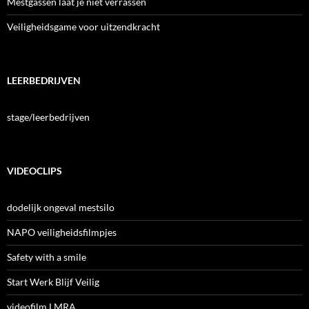
Mestgassen laat je niet verrassen
Veiligheidsgame voor uitzendkracht
LEERBEDRIJVEN
stage/leerbedrijven
VIDEOCLIPS
dodelijk ongeval mestsilo
NAPO veiligheidsfilmpjes
Safety with a smile
Start Werk Blijf Veilig
videofilm LMRA