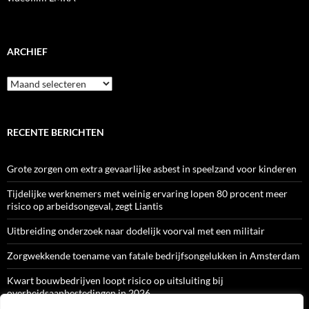
ARCHIEF
Archief
RECENTE BERICHTEN
Grote zorgen om extra gevaarlijke asbest in speelzand voor kinderen
Tijdelijke werknemers met weinig ervaring lopen 80 procent meer
risico op arbeidsongeval, zegt Liantis
Uitbreiding onderzoek naar dodelijk voorval met een militair
Zorgwekkende toename van fatale bedrijfsongelukken in Amsterdam
Kwart bouwbedrijven loopt risico op uitsluiting bij
overheidsaanbestedingen in 2026