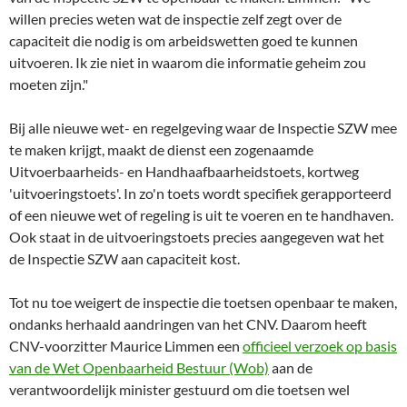
willen precies weten wat de inspectie zelf zegt over de
capaciteit die nodig is om arbeidswetten goed te kunnen
uitvoeren. Ik zie niet in waarom die informatie geheim zou
moeten zijn."
Bij alle nieuwe wet- en regelgeving waar de Inspectie SZW mee
te maken krijgt, maakt de dienst een zogenaamde
Uitvoerbaarheids- en Handhaafbaarheidstoets, kortweg
'uitvoeringstoets'. In zo'n toets wordt specifiek gerapporteerd
of een nieuwe wet of regeling is uit te voeren en te handhaven.
Ook staat in de uitvoeringstoets precies aangegeven wat het
de Inspectie SZW aan capaciteit kost.
Tot nu toe weigert de inspectie die toetsen openbaar te maken,
ondanks herhaald aandringen van het CNV. Daarom heeft
CNV-voorzitter Maurice Limmen een
officieel verzoek op basis
van de Wet Openbaarheid Bestuur (Wob)
aan de
verantwoordelijk minister gestuurd om die toetsen wel