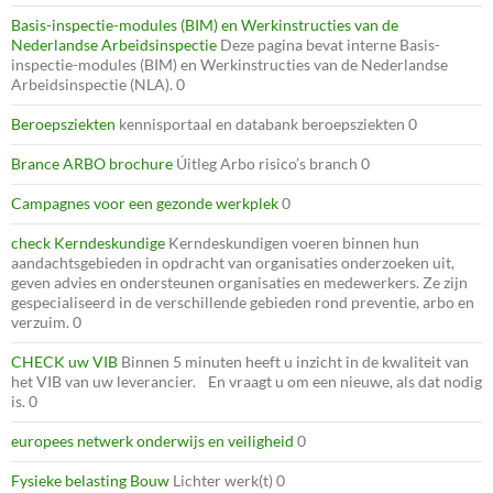
Basis-inspectie-modules (BIM) en Werkinstructies van de
Nederlandse Arbeidsinspectie
Deze pagina bevat interne Basis-
inspectie-modules (BIM) en Werkinstructies van de Nederlandse
Arbeidsinspectie (NLA). 0
Beroepsziekten
kennisportaal en databank beroepsziekten 0
Brance ARBO brochure
Úitleg Arbo risico’s branch 0
Campagnes voor een gezonde werkplek
0
check Kerndeskundige
Kerndeskundigen voeren binnen hun
aandachtsgebieden in opdracht van organisaties onderzoeken uit,
geven advies en ondersteunen organisaties en medewerkers. Ze zijn
gespecialiseerd in de verschillende gebieden rond preventie, arbo en
verzuim. 0
CHECK uw VIB
Binnen 5 minuten heeft u inzicht in de kwaliteit van
het VIB van uw leverancier. En vraagt u om een nieuwe, als dat nodig
is. 0
europees netwerk onderwijs en veiligheid
0
Fysieke belasting Bouw
Lichter werk(t) 0