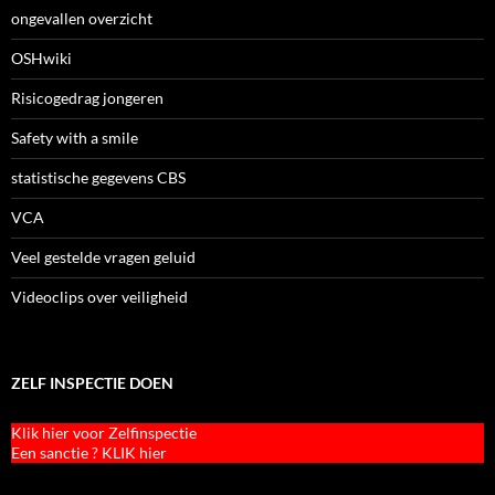
ongevallen overzicht
OSHwiki
Risicogedrag jongeren
Safety with a smile
statistische gegevens CBS
VCA
Veel gestelde vragen geluid
Videoclips over veiligheid
ZELF INSPECTIE DOEN
Klik hier voor Zelfinspectie
Een sanctie ? KLIK hier