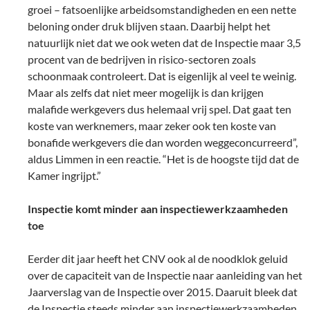
groei – fatsoenlijke arbeidsomstandigheden en een nette
beloning onder druk blijven staan. Daarbij helpt het
natuurlijk niet dat we ook weten dat de Inspectie maar 3,5
procent van de bedrijven in risico-sectoren zoals
schoonmaak controleert. Dat is eigenlijk al veel te weinig.
Maar als zelfs dat niet meer mogelijk is dan krijgen
malafide werkgevers dus helemaal vrij spel. Dat gaat ten
koste van werknemers, maar zeker ook ten koste van
bonafide werkgevers die dan worden weggeconcurreerd”,
aldus Limmen in een reactie. “Het is de hoogste tijd dat de
Kamer ingrijpt.”
Inspectie komt minder aan inspectiewerkzaamheden
toe
Eerder dit jaar heeft het CNV ook al de noodklok geluid
over de capaciteit van de Inspectie naar aanleiding van het
Jaarverslag van de Inspectie over 2015. Daaruit bleek dat
de Inspectie steeds minder aan inspectiewerkzaamheden