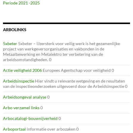
Periode 2021 -2025
ARBOLINKS
5xbeter
5xbeter – IJzersterk voor veilig werk is het gezamenlijke
project van werkgeversorganisaties en vakbonden in de
Metaalbewerking en Metalektro ter verbetering van de
arbeidsomstandigheden. 0
Actie veiligheid 2006
Europees Agentschap voor veiligheid 0
Arbeidsinspectie
Hier vindt u relevante wetgeving en de resultaten
van de inspectieonderzoeken uitgevoerd door de Arbeidsinspectie 0
Arbeidsongeval analyse
0
Arbo verzamel links
0
Arbocatalogi-bouwnijverheid
0
Arboportaal
informatie over arbozaken 0