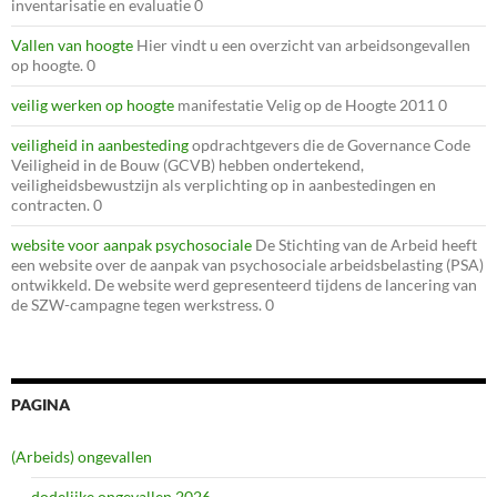
inventarisatie en evaluatie 0
Vallen van hoogte
Hier vindt u een overzicht van arbeidsongevallen
op hoogte. 0
veilig werken op hoogte
manifestatie Velig op de Hoogte 2011 0
veiligheid in aanbesteding
opdrachtgevers die de Governance Code
Veiligheid in de Bouw (GCVB) hebben ondertekend,
veiligheidsbewustzijn als verplichting op in aanbestedingen en
contracten. 0
website voor aanpak psychosociale
De Stichting van de Arbeid heeft
een website over de aanpak van psychosociale arbeidsbelasting (PSA)
ontwikkeld. De website werd gepresenteerd tijdens de lancering van
de SZW-campagne tegen werkstress. 0
PAGINA
(Arbeids) ongevallen
dodelijke ongevallen 2026