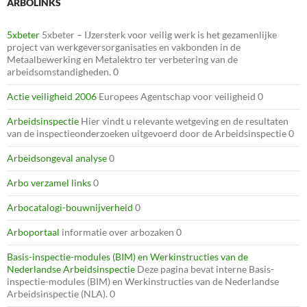
ARBOLINKS
5xbeter
5xbeter – IJzersterk voor veilig werk is het gezamenlijke
project van werkgeversorganisaties en vakbonden in de
Metaalbewerking en Metalektro ter verbetering van de
arbeidsomstandigheden. 0
Actie veiligheid 2006
Europees Agentschap voor veiligheid 0
Arbeidsinspectie
Hier vindt u relevante wetgeving en de resultaten
van de inspectieonderzoeken uitgevoerd door de Arbeidsinspectie 0
Arbeidsongeval analyse
0
Arbo verzamel links
0
Arbocatalogi-bouwnijverheid
0
Arboportaal
informatie over arbozaken 0
Basis-inspectie-modules (BIM) en Werkinstructies van de
Nederlandse Arbeidsinspectie
Deze pagina bevat interne Basis-
inspectie-modules (BIM) en Werkinstructies van de Nederlandse
Arbeidsinspectie (NLA). 0