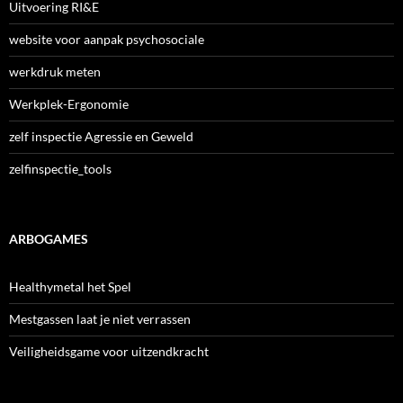
Uitvoering RI&E
website voor aanpak psychosociale
werkdruk meten
Werkplek-Ergonomie
zelf inspectie Agressie en Geweld
zelfinspectie_tools
ARBOGAMES
Healthymetal het Spel
Mestgassen laat je niet verrassen
Veiligheidsgame voor uitzendkracht