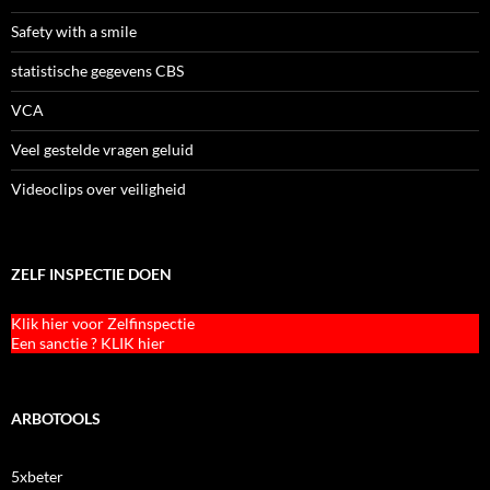
Safety with a smile
statistische gegevens CBS
VCA
Veel gestelde vragen geluid
Videoclips over veiligheid
ZELF INSPECTIE DOEN
Klik hier voor Zelfinspectie
Een sanctie ? KLIK hier
ARBOTOOLS
5xbeter