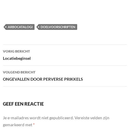
ARBOCATALOGI
DOELVOORSCHRIFTEN
Bericht
VORIG BERICHT
navigatie
Locatiebeginsel
VOLGEND BERICHT
ONGEVALLEN DOOR PERVERSE PRIKKELS
GEEF EEN REACTIE
Je e-mailadres wordt niet gepubliceerd.
Vereiste velden zijn
gemarkeerd met
*