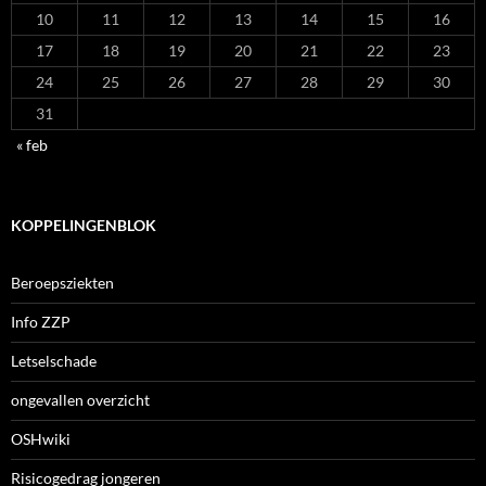
10
11
12
13
14
15
16
17
18
19
20
21
22
23
24
25
26
27
28
29
30
31
« feb
KOPPELINGENBLOK
Beroepsziekten
Info ZZP
Letselschade
ongevallen overzicht
OSHwiki
Risicogedrag jongeren