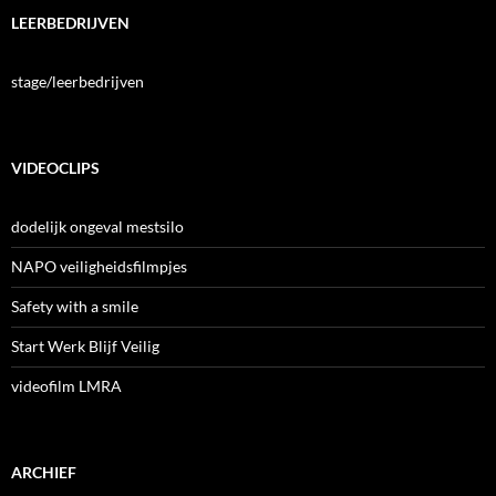
LEERBEDRIJVEN
stage/leerbedrijven
VIDEOCLIPS
dodelijk ongeval mestsilo
NAPO veiligheidsfilmpjes
Safety with a smile
Start Werk Blijf Veilig
videofilm LMRA
ARCHIEF