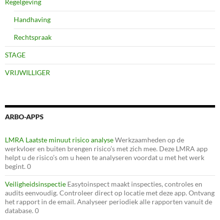
Regelgeving
Handhaving
Rechtspraak
STAGE
VRIJWILLIGER
ARBO-APPS
LMRA Laatste minuut risico analyse
Werkzaamheden op de
werkvloer en buiten brengen risico’s met zich mee. Deze LMRA app
helpt u de risico’s om u heen te analyseren voordat u met het werk
begint. 0
Veiligheidsinspectie
Easytoinspect maakt inspecties, controles en
audits eenvoudig. Controleer direct op locatie met deze app. Ontvang
het rapport in de email. Analyseer periodiek alle rapporten vanuit de
database. 0