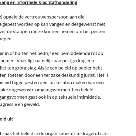
vang en informele klachtafhandeling
ne) opgeleide vertrouwenspersoon aan die
e gepest worden op kan vangen en desgewenst met
er de stappen die ze kunnen nemen om het pesten
roepen.
r in of buiten het bedrijf een bemiddelende rol op
 nemen. Vaak ligt namelijk aan pestgedrag een
ict ten grondslag. Als je een beleid op papier hebt,
aten toetsen door een ter zake deskundig jurist. Het is
 beleid tegen pesten deel uit te laten maken van een
nzake ongewenste omgangsvormen. Een beleid
ngsvormen gaat ook in op seksuele intimidatie,
 agressie en geweld.
eid uit
 zaak het beleid in de organisatie uit te dragen. Licht