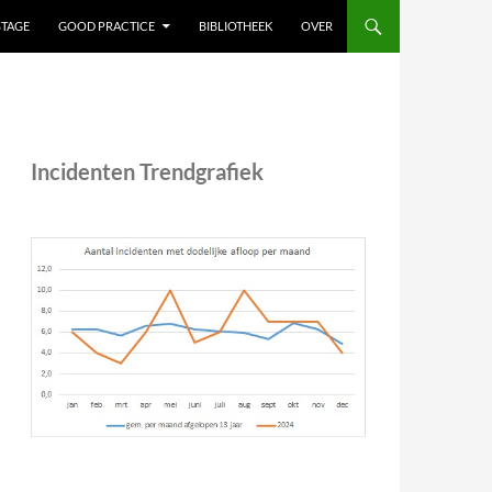
STAGE
GOOD PRACTICE
BIBLIOTHEEK
OVER
Incidenten Trendgrafiek