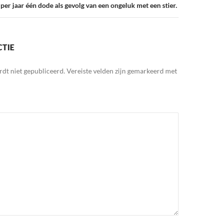
per jaar één dode als gevolg van een ongeluk met een stier.
CTIE
rdt niet gepubliceerd.
Vereiste velden zijn gemarkeerd met