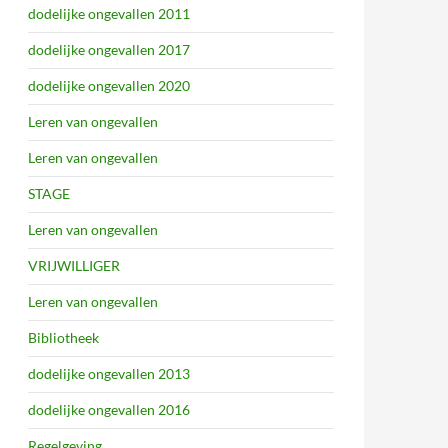
dodelijke ongevallen 2011
dodelijke ongevallen 2017
dodelijke ongevallen 2020
Leren van ongevallen
Leren van ongevallen
STAGE
Leren van ongevallen
VRIJWILLIGER
Leren van ongevallen
Bibliotheek
dodelijke ongevallen 2013
dodelijke ongevallen 2016
Regelgeving