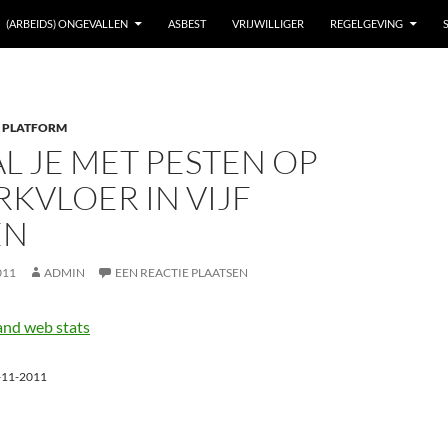
(ARBEIDS) ONGEVALLEN
ASBEST
VRIJWILLIGER
REGELGEVING
 PLATFORM
L JE MET PESTEN OP
KVLOER IN VIJF
EN
011
ADMIN
EEN REACTIE PLAATSEN
-11-2011