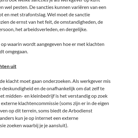
en wel pesten. De sancties kunnen variëren van een
t en met strafontslag. Wel moet de sanctie
ezien de ernst van het feit, de omstandigheden, de
ersoon, het arbeidsverleden, en dergelijke.
ng op waarin wordt aangegeven hoe er met klachten
rdt omgegaan.
hten uit
de klacht moet gaan onderzoeken. Als werkgever mis
 de deskundigheid en de onafhankelijk om dat zelf te
het midden- en kleinbedrijf is het verstandig op zoek
 externe klachtencommissie (soms zijn er in de eigen
even op dit terrein, soms biedt de Arbodienst
anders kun je op internet een externe
e zoeken waarbij je je aansluit).