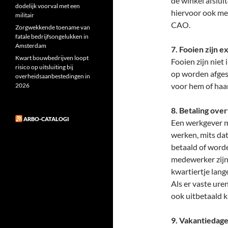
de winkel afsluit
dodelijk voorval met een
hiervoor ook mee
militair
CAO.
Zorgwekkende toename van
fatale bedrijfsongelukken in
Amsterdam
7. Fooien zijn e
Kwart bouwbedrijven loopt
Fooien zijn niet 
risico op uitsluiting bij
op worden afges
overheidsaanbestedingen in
voor hem of haar
2026
8. Betaling ove
ARBO-CATALOGI
Een werkgever m
werken, mits dat 
betaald of worde
medewerker zijn 
kwartiertje lang
Als er vaste ure
ook uitbetaald k
9. Vakantiedag