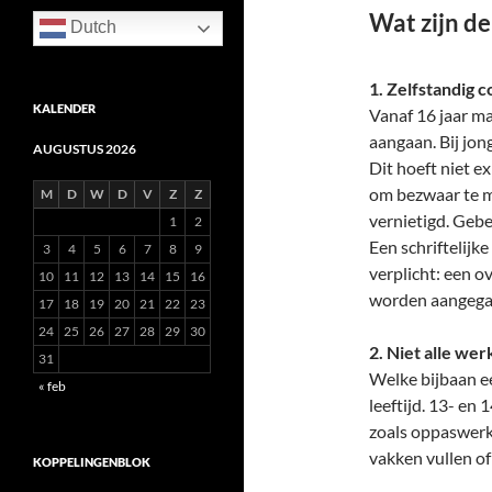
Wat zijn de
Dutch
1. Zelfstandig c
KALENDER
Vanaf 16 jaar m
aangaan. Bij jo
AUGUSTUS 2026
Dit hoeft niet e
om bezwaar te 
M
D
W
D
V
Z
Z
vernietigd. Gebe
1
2
Een schriftelijk
3
4
5
6
7
8
9
verplicht: een o
10
11
12
13
14
15
16
worden aangegaan
17
18
19
20
21
22
23
24
25
26
27
28
29
30
2. Niet alle we
31
Welke bijbaan e
« feb
leeftijd. 13- en 
zoals oppaswerk,
vakken vullen of
KOPPELINGENBLOK