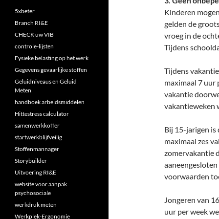
3. Geen onbepe
5xbeter
Kinderen mogen 
Branch RI&E
gelden de groots
CHECK uw VIB
vroeg in de ocht
controle-lijsten
Tijdens schoold
Fysieke belasting op het werk
Gegevens gevaarlijke stoffen
Tijdens vakantie
Geluidniveaus en Geluid
maximaal 7 uur 
Meten
vakantie doorwe
handboek arbeidsmiddelen
vakantieweken w
Hittestress calculator
samenwerkkoffer
Bij 15-jarigen i
startwerkblijfveilig
maximaal zes va
Stoffenmannager
zomervakantie d
Storybuilder
aaneengesloten 
Uitvoering RI&E
voorwaarden to
website voor aanpak
psychosociale
Jongeren van 16
werkdruk meten
uur per week werk
Werkplek-Ergonomie