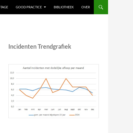
STAGE
GOOD PRACTICE
BIBLIOTHEEK
OVER
Incidenten Trendgrafiek