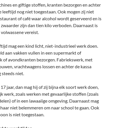
ines en giftige stoffen, kranten bezorgen en achter
e leeftijd nog niet toegestaan. Ook mogen zij niet
staurant of café waar alcohol wordt geserveerd en is
e zwaarder zijn dan tien kilo verboden. Daarnaast is
 volwassene vereist.
ftijd mag een kind licht, niet-industrieel werk doen.
ld aan vakken vullen in een supermarkt of
 of avondkranten bezorgen. Fabriekswerk, met
jouwen, vrachtwagens lossen en achter de kassa
steeds niet.
 17 jaar, dan mag hij of zij bijna elk soort werk doen,
jk werk, zoals werken met gevaarlijke stoffen (zoals
delen) of in een lawaaiige omgeving. Daarnaast mag
 haar niet belemmeren om naar school te gaan. Ook
oon is niet toegestaan.