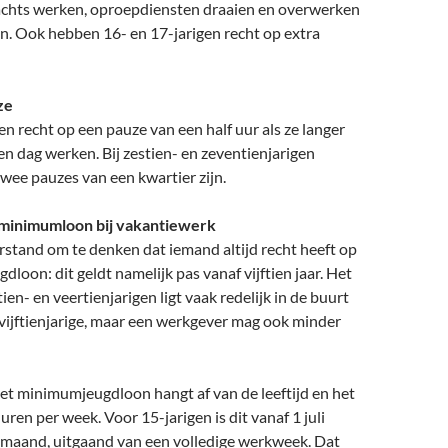
 Nachts werken, oproepdiensten draaien en overwerken
an. Ook hebben 16- en 17-jarigen recht op extra
ze
n recht op een pauze van een half uur als ze langer
en dag werken. Bij zestien- en zeventienjarigen
wee pauzes van een kwartier zijn.
 minimumloon bij vakantiewerk
rstand om te denken dat iemand altijd recht heeft op
loon: dit geldt namelijk pas vanaf vijftien jaar. Het
en- en veertienjarigen ligt vaak redelijk in de buurt
vijftienjarige, maar een werkgever mag ook minder
et minimumjeugdloon hangt af van de leeftijd en het
uren per week. Voor 15-jarigen is dit vanaf 1 juli
 maand, uitgaand van een volledige werkweek. Dat