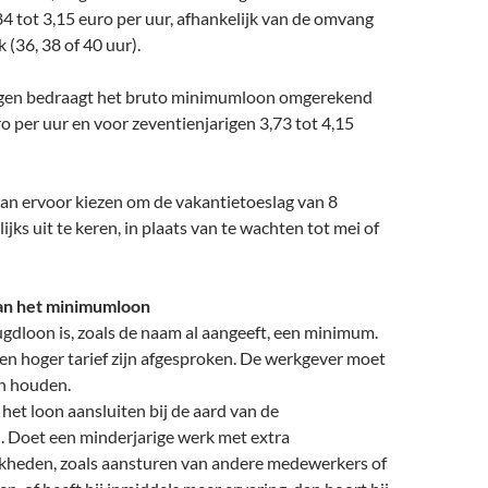
4 tot 3,15 euro per uur, afhankelijk van de omvang
(36, 38 of 40 uur).
igen bedraagt het bruto minimumloon omgerekend
ro per uur en voor zeventienjarigen 3,73 tot 4,15
an ervoor kiezen om de vakantietoeslag van 8
jks uit te keren, in plaats van te wachten tot mei of
an het minimumloon
dloon is, zoals de naam al aangeeft, een minimum.
en hoger tarief zijn afgesproken. De werkgever moet
an houden.
et loon aansluiten bij de aard van de
Doet een minderjarige werk met extra
kheden, zoals aansturen van andere medewerkers of