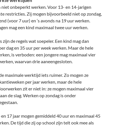
rkte werktijden
niet onbeperkt werken. Voor 13- en 14-jarigen
te restricties. Zij mogen bijvoorbeeld niet op zondag,
end (voor 7 uur) en ‘s avonds na 19 uur werken.
agen mag een kind maximaal twee uur werken.
s zijn de regels wat soepeler. Een kind mag dan
per dag en 35 uur per week werken. Maar de hele
rken, is verboden: een jongere mag maximaal vier
erken, waarvan drie aaneengesloten.
s de maximale werktijd iets ruimer. Zo mogen ze
kantieweken per jaar werken, maar de hele
oorwerken zit er niet in: ze mogen maximaal vier
aan de slag. Werken op zondag is onder
egestaan.
 en 17 jaar mogen gemiddeld 40 uur en maximaal 45
en. De tijd die zij op school zijn telt ook mee als