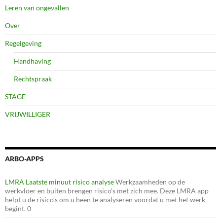
Leren van ongevallen
Over
Regelgeving
Handhaving
Rechtspraak
STAGE
VRIJWILLIGER
ARBO-APPS
LMRA Laatste minuut risico analyse
Werkzaamheden op de
werkvloer en buiten brengen risico’s met zich mee. Deze LMRA app
helpt u de risico’s om u heen te analyseren voordat u met het werk
begint. 0