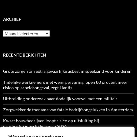
ARCHIEF
Archief
RECENTE BERICHTEN
Grote zorgen om extra gevaarlijke asbest in speelzand voor kinderen
Tijdelijke werknemers met weinig ervaring lopen 80 procent meer
risico op arbeidsongeval, zegt Liantis
Uitbreiding onderzoek naar dodelijk voorval met een militair
Zorgwekkende toename van fatale bedrijfsongelukken in Amsterdam
Kwart bouwbedrijven loopt risico op uitsluiting bij
overheidsaanbestedingen in 2026
We value your privacy