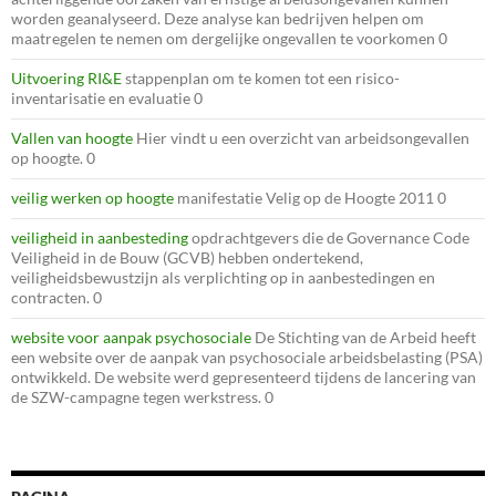
worden geanalyseerd. Deze analyse kan bedrijven helpen om
maatregelen te nemen om dergelijke ongevallen te voorkomen 0
Uitvoering RI&E
stappenplan om te komen tot een risico-
inventarisatie en evaluatie 0
Vallen van hoogte
Hier vindt u een overzicht van arbeidsongevallen
op hoogte. 0
veilig werken op hoogte
manifestatie Velig op de Hoogte 2011 0
veiligheid in aanbesteding
opdrachtgevers die de Governance Code
Veiligheid in de Bouw (GCVB) hebben ondertekend,
veiligheidsbewustzijn als verplichting op in aanbestedingen en
contracten. 0
website voor aanpak psychosociale
De Stichting van de Arbeid heeft
een website over de aanpak van psychosociale arbeidsbelasting (PSA)
ontwikkeld. De website werd gepresenteerd tijdens de lancering van
de SZW-campagne tegen werkstress. 0