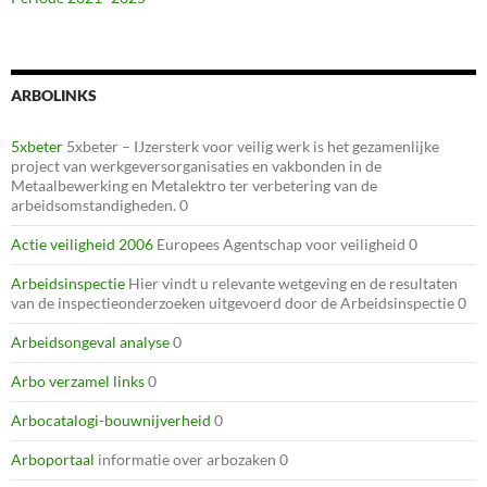
ARBOLINKS
5xbeter
5xbeter – IJzersterk voor veilig werk is het gezamenlijke
project van werkgeversorganisaties en vakbonden in de
Metaalbewerking en Metalektro ter verbetering van de
arbeidsomstandigheden. 0
Actie veiligheid 2006
Europees Agentschap voor veiligheid 0
Arbeidsinspectie
Hier vindt u relevante wetgeving en de resultaten
van de inspectieonderzoeken uitgevoerd door de Arbeidsinspectie 0
Arbeidsongeval analyse
0
Arbo verzamel links
0
Arbocatalogi-bouwnijverheid
0
Arboportaal
informatie over arbozaken 0