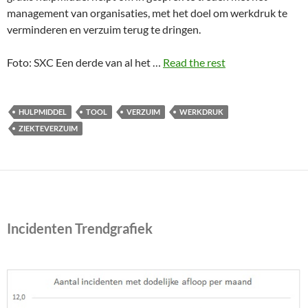
management van organisaties, met het doel om werkdruk te
verminderen en verzuim terug te dringen.
Foto: SXC Een derde van al het …
Read the rest
HULPMIDDEL
TOOL
VERZUIM
WERKDRUK
ZIEKTEVERZUIM
Incidenten Trendgrafiek