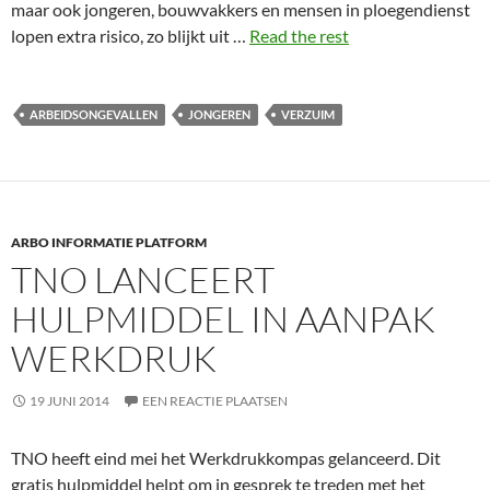
maar ook jongeren, bouwvakkers en mensen in ploegendienst
lopen extra risico, zo blijkt uit …
Read the rest
ARBEIDSONGEVALLEN
JONGEREN
VERZUIM
ARBO INFORMATIE PLATFORM
TNO LANCEERT
HULPMIDDEL IN AANPAK
WERKDRUK
19 JUNI 2014
EEN REACTIE PLAATSEN
TNO heeft eind mei het Werkdrukkompas gelanceerd. Dit
gratis hulpmiddel helpt om in gesprek te treden met het