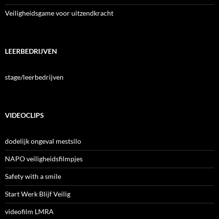
Veiligheidsgame voor uitzendkracht
LEERBEDRIJVEN
stage/leerbedrijven
VIDEOCLIPS
dodelijk ongeval mestsilo
NAPO veiligheidsfilmpjes
Safety with a smile
Start Werk Blijf Veilig
videofilm LMRA