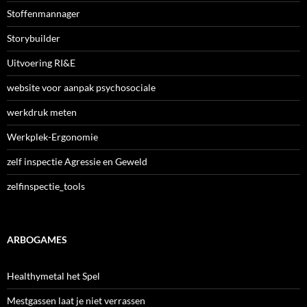
Stoffenmannager
Storybuilder
Uitvoering RI&E
website voor aanpak psychosociale
werkdruk meten
Werkplek-Ergonomie
zelf inspectie Agressie en Geweld
zelfinspectie_tools
ARBOGAMES
Healthymetal het Spel
Mestgassen laat je niet verrassen