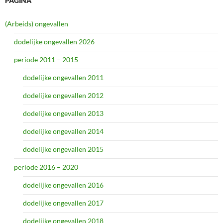
PAGINA
(Arbeids) ongevallen
dodelijke ongevallen 2026
periode 2011 – 2015
dodelijke ongevallen 2011
dodelijke ongevallen 2012
dodelijke ongevallen 2013
dodelijke ongevallen 2014
dodelijke ongevallen 2015
periode 2016 – 2020
dodelijke ongevallen 2016
dodelijke ongevallen 2017
dodelijke ongevallen 2018