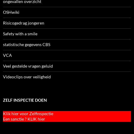
ongevallen overzicht
OSHwiki
Risicogedrag jongeren
Safety with a smile
statistische gegevens CBS
VCA
Veel gestelde vragen geluid
Videoclips over veiligheid
ZELF INSPECTIE DOEN
Klik hier voor Zelfinspectie
Een sanctie ? KLIK hier