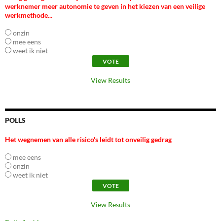
werknemer meer autonomie te geven in het kiezen van een veilige
werkmethode...
onzin
mee eens
weet ik niet
View Results
POLLS
Het wegnemen van alle risico's leidt tot onveilig gedrag
mee eens
onzin
weet ik niet
View Results