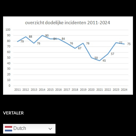
VERTALER
Dutch