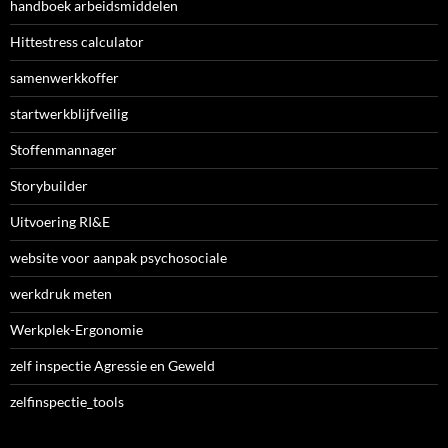
handboek arbeidsmiddelen
Hittestress calculator
samenwerkkoffer
startwerkblijfveilig
Stoffenmannager
Storybuilder
Uitvoering RI&E
website voor aanpak psychosociale
werkdruk meten
Werkplek-Ergonomie
zelf inspectie Agressie en Geweld
zelfinspectie_tools