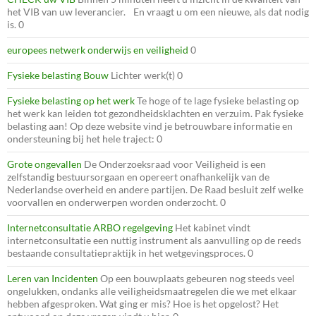
het VIB van uw leverancier. En vraagt u om een nieuwe, als dat nodig
is. 0
europees netwerk onderwijs en veiligheid
0
Fysieke belasting Bouw
Lichter werk(t) 0
Fysieke belasting op het werk
Te hoge of te lage fysieke belasting op
het werk kan leiden tot gezondheidsklachten en verzuim. Pak fysieke
belasting aan! Op deze website vind je betrouwbare informatie en
ondersteuning bij het hele traject: 0
Grote ongevallen
De Onderzoeksraad voor Veiligheid is een
zelfstandig bestuursorgaan en opereert onafhankelijk van de
Nederlandse overheid en andere partijen. De Raad besluit zelf welke
voorvallen en onderwerpen worden onderzocht. 0
Internetconsultatie ARBO regelgeving
Het kabinet vindt
internetconsultatie een nuttig instrument als aanvulling op de reeds
bestaande consultatiepraktijk in het wetgevingsproces. 0
Leren van Incidenten
Op een bouwplaats gebeuren nog steeds veel
ongelukken, ondanks alle veiligheidsmaatregelen die we met elkaar
hebben afgesproken. Wat ging er mis? Hoe is het opgelost? Het