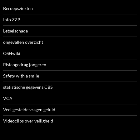
Beroepsziekten
Info ZZP
Letselschade
ongevallen overzicht
OSHwiki
Risicogedrag jongeren
Safety with a smile
statistische gegevens CBS
VCA
Veel gestelde vragen geluid
Videoclips over veiligheid