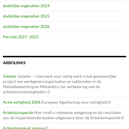
dodelijke ongevallen 2024
dodelijke ongevallen 2025
dodelijke ongevallen 2026
Periode 2021 -2025
ARBOLINKS
5xbeter
5xbeter – IJzersterk voor veilig werk is het gezamenlijke
project van werkgeversorganisaties en vakbonden in de
Metaalbewerking en Metalektro ter verbetering van de
arbeidsomstandigheden. 0
Actie veiligheid 2006
Europees Agentschap voor veiligheid 0
Arbeidsinspectie
Hier vindt u relevante wetgeving en de resultaten
van de inspectieonderzoeken uitgevoerd door de Arbeidsinspectie 0
Arbeidsongeval analyse
0