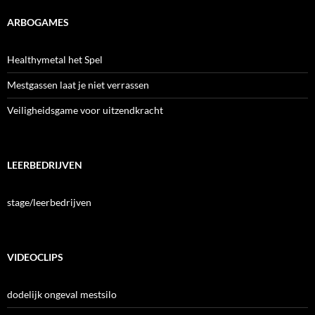
ARBOGAMES
Healthymetal het Spel
Mestgassen laat je niet verrassen
Veiligheidsgame voor uitzendkracht
LEERBEDRIJVEN
stage/leerbedrijven
VIDEOCLIPS
dodelijk ongeval mestsilo