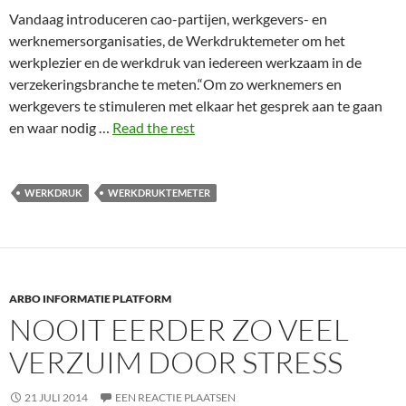
Vandaag introduceren cao-partijen, werkgevers- en
werknemersorganisaties, de Werkdruktemeter om het
werkplezier en de werkdruk van iedereen werkzaam in de
verzekeringsbranche te meten.“Om zo werknemers en
werkgevers te stimuleren met elkaar het gesprek aan te gaan
en waar nodig …
Read the rest
WERKDRUK
WERKDRUKTEMETER
ARBO INFORMATIE PLATFORM
NOOIT EERDER ZO VEEL
VERZUIM DOOR STRESS
21 JULI 2014
EEN REACTIE PLAATSEN