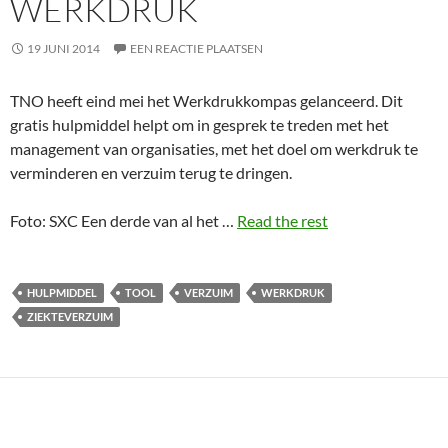
WERKDRUK
19 JUNI 2014
EEN REACTIE PLAATSEN
TNO heeft eind mei het Werkdrukkompas gelanceerd. Dit
gratis hulpmiddel helpt om in gesprek te treden met het
management van organisaties, met het doel om werkdruk te
verminderen en verzuim terug te dringen.
Foto: SXC Een derde van al het …
Read the rest
HULPMIDDEL
TOOL
VERZUIM
WERKDRUK
ZIEKTEVERZUIM