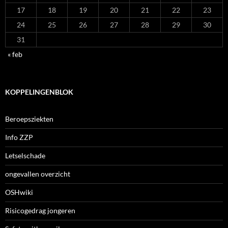
17
18
19
20
21
22
23
24
25
26
27
28
29
30
31
« feb
KOPPELINGENBLOK
Beroepsziekten
Info ZZP
Letselschade
ongevallen overzicht
OSHwiki
Risicogedrag jongeren