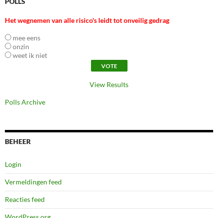
POLLS
Het wegnemen van alle risico's leidt tot onveilig gedrag
mee eens
onzin
weet ik niet
View Results
Polls Archive
BEHEER
Login
Vermeldingen feed
Reacties feed
WordPress.org