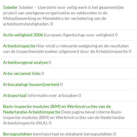
5xbeter
5xbeter – IJzersterk voor veilig werk is het gezamenlijke
project van werkgeversorganisaties en vakbonden in de
Metaalbewerking en Metalektro ter verbetering van de
arbeidsomstandigheden. 0
Actie veiligheid 2006
Europees Agentschap voor veiligheid 0
Arbeidsinspectie
Hier vindt u relevante wetgeving en de resultaten
van de inspectieonderzoeken uitgevoerd door de Arbeidsinspectie 0
Arbeidsongeval analyse
0
Arbo verzamel links
0
Arbocatalogi-bouwnijverheid
0
Arboportaal
informatie over arbozaken 0
Basis-inspectie-modules (BIM) en Werkinstructies van de
Nederlandse Arbeidsinspectie
Deze pagina bevat interne Basis-
inspectie-modules (BIM) en Werkinstructies van de Nederlandse
Arbeidsinspectie (NLA). 0
Beroepsziekten
kennisportaal en databank beroepsziekten 0