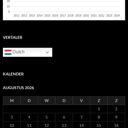
VERTALER
Dutch
KALENDER
AUGUSTUS 2026
M
D
W
D
V
Z
Z
1
2
3
4
5
6
7
8
9
10
11
12
13
14
15
16