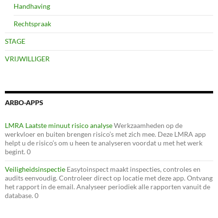
Handhaving
Rechtspraak
STAGE
VRIJWILLIGER
ARBO-APPS
LMRA Laatste minuut risico analyse
Werkzaamheden op de
werkvloer en buiten brengen risico’s met zich mee. Deze LMRA app
helpt u de risico’s om u heen te analyseren voordat u met het werk
begint. 0
Veiligheidsinspectie
Easytoinspect maakt inspecties, controles en
audits eenvoudig. Controleer direct op locatie met deze app. Ontvang
het rapport in de email. Analyseer periodiek alle rapporten vanuit de
database. 0