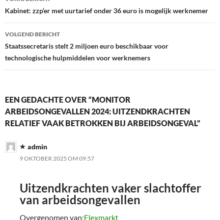
navigatie
Kabinet: zzp’er met uurtarief onder 36 euro is mogelijk werknemer
VOLGEND BERICHT
Staatssecretaris stelt 2 miljoen euro beschikbaar voor
technologische hulpmiddelen voor werknemers
EEN GEDACHTE OVER “MONITOR
ARBEIDSONGEVALLEN 2024: UITZENDKRACHTEN
RELATIEF VAAK BETROKKEN BIJ ARBEIDSONGEVAL”
admin
9 OKTOBER 2025 OM 09:57
Uitzendkrachten vaker slachtoffer
van arbeidsongevallen
Overgenomen van:
Flexmarkt