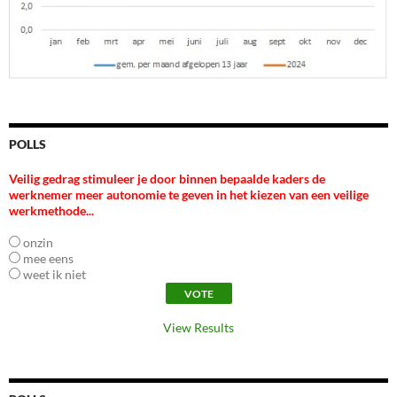
POLLS
Veilig gedrag stimuleer je door binnen bepaalde kaders de
werknemer meer autonomie te geven in het kiezen van een veilige
werkmethode...
onzin
mee eens
weet ik niet
View Results