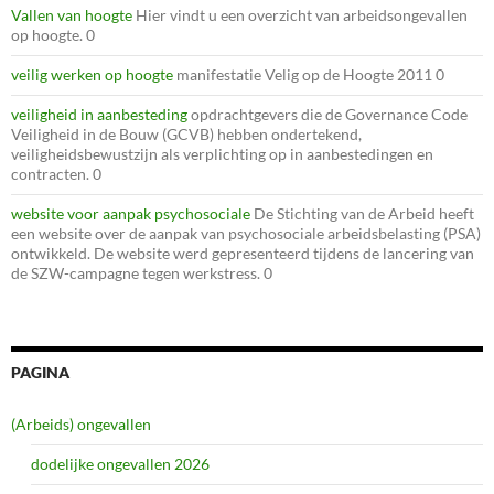
Vallen van hoogte
Hier vindt u een overzicht van arbeidsongevallen
op hoogte. 0
veilig werken op hoogte
manifestatie Velig op de Hoogte 2011 0
veiligheid in aanbesteding
opdrachtgevers die de Governance Code
Veiligheid in de Bouw (GCVB) hebben ondertekend,
veiligheidsbewustzijn als verplichting op in aanbestedingen en
contracten. 0
website voor aanpak psychosociale
De Stichting van de Arbeid heeft
een website over de aanpak van psychosociale arbeidsbelasting (PSA)
ontwikkeld. De website werd gepresenteerd tijdens de lancering van
de SZW-campagne tegen werkstress. 0
PAGINA
(Arbeids) ongevallen
dodelijke ongevallen 2026