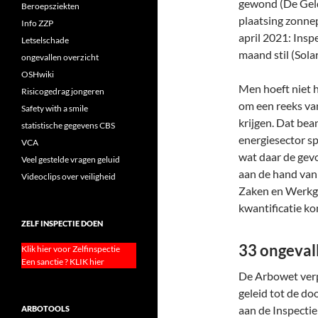
gewond (De Geld
Beroepsziekten
plaatsing zonne
Info ZZP
april 2021: Insp
Letselschade
maand stil (Sola
ongevallen overzicht
OSHwiki
Men hoeft niet 
Risicogedrag jongeren
om een reeks van
Safety with a smile
krijgen. Dat bea
statistische gegevens CBS
energiesector sp
VCA
wat daar de gevo
Veel gestelde vragen geluid
aan de hand van 
Videoclips over veiligheid
Zaken en Werkge
kwantificatie k
ZELF INSPECTIE DOEN
33 ongeval
Klik hier voor Zelfinspectie
Een sanctie ? KLIK hier
De Arbowet verp
geleid tot de do
aan de Inspecti
ARBOTOOLS