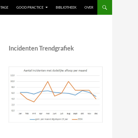
STAGE
GOOD PRACTICE
BIBLIOTHEEK
OVER
Incidenten Trendgrafiek