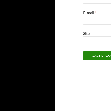
E-mail
*
Site