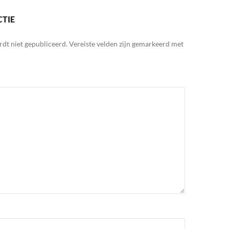
CTIE
rdt niet gepubliceerd.
Vereiste velden zijn gemarkeerd met