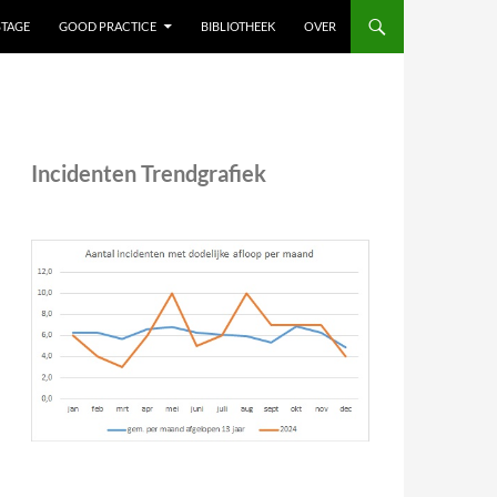
STAGE
GOOD PRACTICE
BIBLIOTHEEK
OVER
Incidenten Trendgrafiek