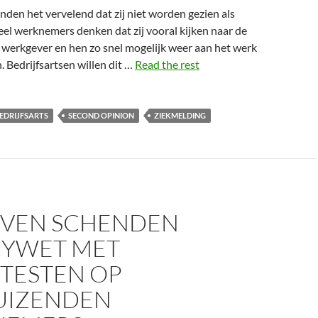
inden het vervelend dat zij niet worden gezien als
eel werknemers denken dat zij vooral kijken naar de
 werkgever en hen zo snel mogelijk weer aan het werk
. Bedrijfsartsen willen dit …
Read the rest
EDRIJFSARTS
SECOND OPINION
ZIEKMELDING
JVEN SCHENDEN
CYWET MET
TESTEN OP
UIZENDEN