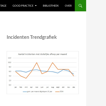
STAGE
GOOD PRACTICE
BIBLIOTHEEK
OVER
Incidenten Trendgrafiek