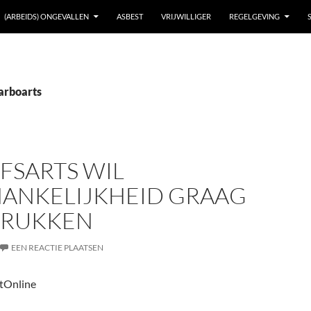
(ARBEIDS) ONGEVALLEN
ASBEST
VRIJWILLIGER
REGELGEVING
 arboarts
FSARTS WIL
ANKELIJKHEID GRAAG
RUKKEN
EEN REACTIE PLAATSEN
tOnline