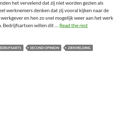
inden het vervelend dat zij niet worden gezien als
eel werknemers denken dat zij vooral kijken naar de
 werkgever en hen zo snel mogelijk weer aan het werk
. Bedrijfsartsen willen dit …
Read the rest
EDRIJFSARTS
SECOND OPINION
ZIEKMELDING