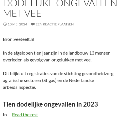
DODELIJKE ONGEVALLEN
MET VEE
10 MEI 2024
EEN REACTIE PLAATSEN
Bron:veeteelt.nl
In de afgelopen tien jaar zijn in de landbouw 13 mensen
overleden als gevolg van ongelukken met vee.
Dit blijkt uit registraties van de stichting gezondheidzorg
agrarische sectoren (Stigas) en de Nederlandse
arbeidsinspectie.
Tien dodelijke ongevallen in 2023
In …
Read the rest