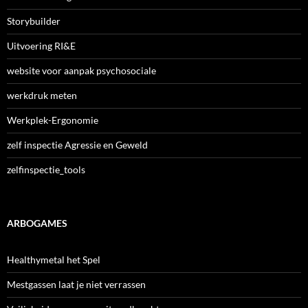
Storybuilder
Uitvoering RI&E
website voor aanpak psychosociale
werkdruk meten
Werkplek-Ergonomie
zelf inspectie Agressie en Geweld
zelfinspectie_tools
ARBOGAMES
Healthymetal het Spel
Mestgassen laat je niet verrassen