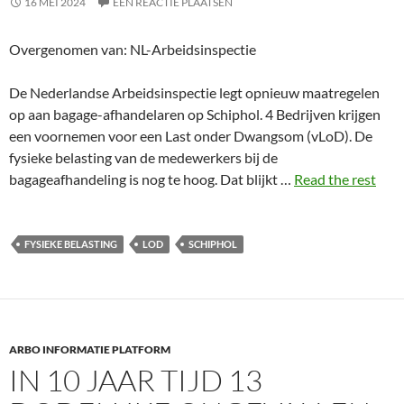
16 MEI 2024
EEN REACTIE PLAATSEN
Overgenomen van: NL-Arbeidsinspectie
De Nederlandse Arbeidsinspectie legt opnieuw maatregelen
op aan bagage-afhandelaren op Schiphol. 4 Bedrijven krijgen
een voornemen voor een Last onder Dwangsom (vLoD). De
fysieke belasting van de medewerkers bij de
bagageafhandeling is nog te hoog. Dat blijkt …
Read the rest
FYSIEKE BELASTING
LOD
SCHIPHOL
ARBO INFORMATIE PLATFORM
IN 10 JAAR TIJD 13