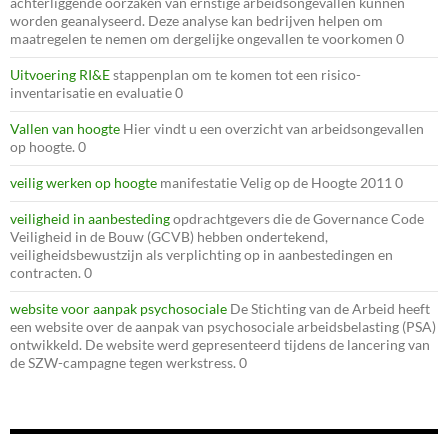
achterliggende oorzaken van ernstige arbeidsongevallen kunnen
worden geanalyseerd. Deze analyse kan bedrijven helpen om
maatregelen te nemen om dergelijke ongevallen te voorkomen 0
Uitvoering RI&E
stappenplan om te komen tot een risico-
inventarisatie en evaluatie 0
Vallen van hoogte
Hier vindt u een overzicht van arbeidsongevallen
op hoogte. 0
veilig werken op hoogte
manifestatie Velig op de Hoogte 2011 0
veiligheid in aanbesteding
opdrachtgevers die de Governance Code
Veiligheid in de Bouw (GCVB) hebben ondertekend,
veiligheidsbewustzijn als verplichting op in aanbestedingen en
contracten. 0
website voor aanpak psychosociale
De Stichting van de Arbeid heeft
een website over de aanpak van psychosociale arbeidsbelasting (PSA)
ontwikkeld. De website werd gepresenteerd tijdens de lancering van
de SZW-campagne tegen werkstress. 0