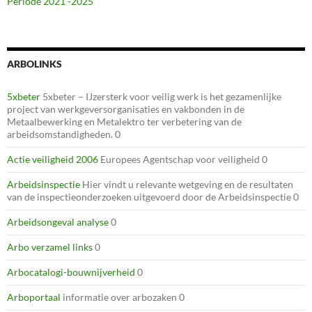
Periode 2021 -2025
ARBOLINKS
5xbeter
5xbeter – IJzersterk voor veilig werk is het gezamenlijke
project van werkgeversorganisaties en vakbonden in de
Metaalbewerking en Metalektro ter verbetering van de
arbeidsomstandigheden. 0
Actie veiligheid 2006
Europees Agentschap voor veiligheid 0
Arbeidsinspectie
Hier vindt u relevante wetgeving en de resultaten
van de inspectieonderzoeken uitgevoerd door de Arbeidsinspectie 0
Arbeidsongeval analyse
0
Arbo verzamel links
0
Arbocatalogi-bouwnijverheid
0
Arboportaal
informatie over arbozaken 0