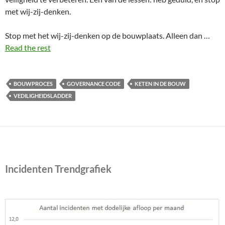
met wij-zij-denken.
Stop met het wij-zij-denken op de bouwplaats. Alleen dan …
Read the rest
BOUWPROCES
GOVERNANCE CODE
KETEN IN DE BOUW
VEDILIGHEIDSLADDER
Incidenten Trendgrafiek