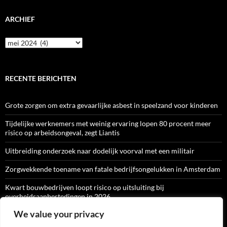
ARCHIEF
Archief
RECENTE BERICHTEN
Grote zorgen om extra gevaarlijke asbest in speelzand voor kinderen
Tijdelijke werknemers met weinig ervaring lopen 80 procent meer
risico op arbeidsongeval, zegt Liantis
Uitbreiding onderzoek naar dodelijk voorval met een militair
Zorgwekkende toename van fatale bedrijfsongelukken in Amsterdam
Kwart bouwbedrijven loopt risico op uitsluiting bij
overheidsaanbestedingen in 2026
We value your privacy