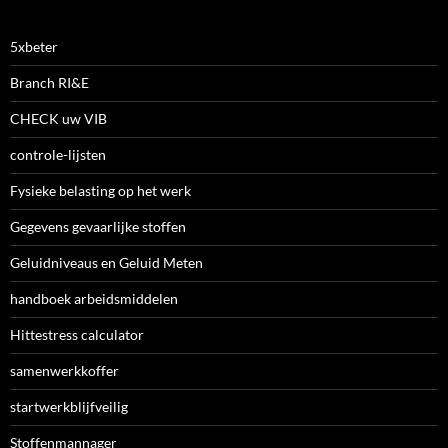
5xbeter
Branch RI&E
CHECK uw VIB
controle-lijsten
Fysieke belasting op het werk
Gegevens gevaarlijke stoffen
Geluidniveaus en Geluid Meten
handboek arbeidsmiddelen
Hittestress calculator
samenwerkkoffer
startwerkblijfveilig
Stoffenmannager