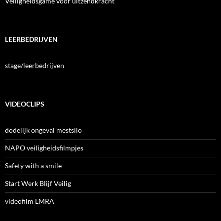
Veiligheidsgame voor uitzendkracht
LEERBEDRIJVEN
stage/leerbedrijven
VIDEOCLIPS
dodelijk ongeval mestsilo
NAPO veiligheidsfilmpjes
Safety with a smile
Start Werk Blijf Veilig
videofilm LMRA