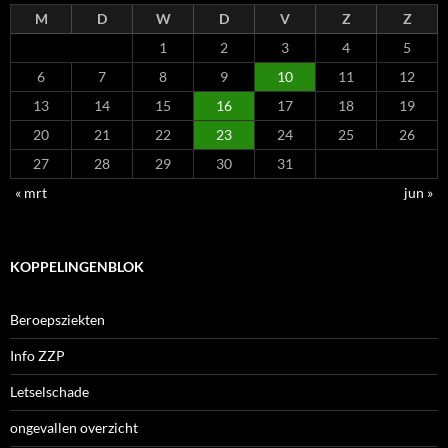
M
D
W
D
V
Z
Z
1
2
3
4
5
6
7
8
9
10
11
12
13
14
15
16
17
18
19
20
21
22
23
24
25
26
27
28
29
30
31
« mrt
jun »
KOPPELINGENBLOK
Beroepsziekten
Info ZZP
Letselschade
ongevallen overzicht