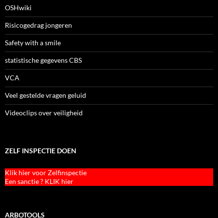
OSHwiki
Risicogedrag jongeren
Safety with a smile
statistische gegevens CBS
VCA
Veel gestelde vragen geluid
Videoclips over veiligheid
ZELF INSPECTIE DOEN
Klik hier voor Zelfinspectie
Een sanctie ? KLIK hier
ARBOTOOLS