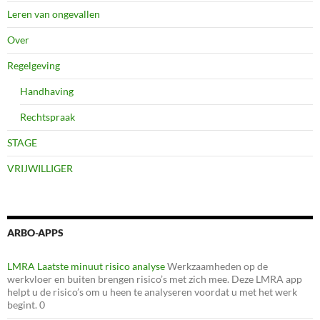
Leren van ongevallen
Over
Regelgeving
Handhaving
Rechtspraak
STAGE
VRIJWILLIGER
ARBO-APPS
LMRA Laatste minuut risico analyse
Werkzaamheden op de
werkvloer en buiten brengen risico’s met zich mee. Deze LMRA app
helpt u de risico’s om u heen te analyseren voordat u met het werk
begint. 0