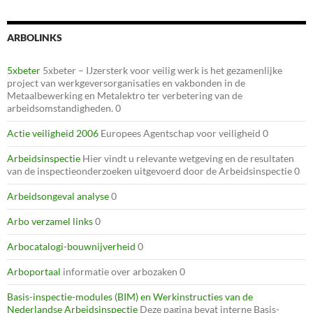
ARBOLINKS
5xbeter
5xbeter – IJzersterk voor veilig werk is het gezamenlijke
project van werkgeversorganisaties en vakbonden in de
Metaalbewerking en Metalektro ter verbetering van de
arbeidsomstandigheden. 0
Actie veiligheid 2006
Europees Agentschap voor veiligheid 0
Arbeidsinspectie
Hier vindt u relevante wetgeving en de resultaten
van de inspectieonderzoeken uitgevoerd door de Arbeidsinspectie 0
Arbeidsongeval analyse
0
Arbo verzamel links
0
Arbocatalogi-bouwnijverheid
0
Arboportaal
informatie over arbozaken 0
Basis-inspectie-modules (BIM) en Werkinstructies van de
Nederlandse Arbeidsinspectie
Deze pagina bevat interne Basis-