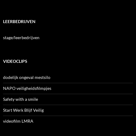
LEERBEDRIJVEN
stage/leerbedrijven
VIDEOCLIPS
dodelijk ongeval mestsilo
NAPO veiligheidsfilmpjes
Safety with a smile
Start Werk Blijf Veilig
videofilm LMRA