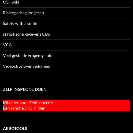
OSHwiki
Risicogedrag jongeren
Safety with a smile
statistische gegevens CBS
VCA
Veel gestelde vragen geluid
Videoclips over veiligheid
ZELF INSPECTIE DOEN
Klik hier voor Zelfinspectie
Een sanctie ? KLIK hier
ARBOTOOLS