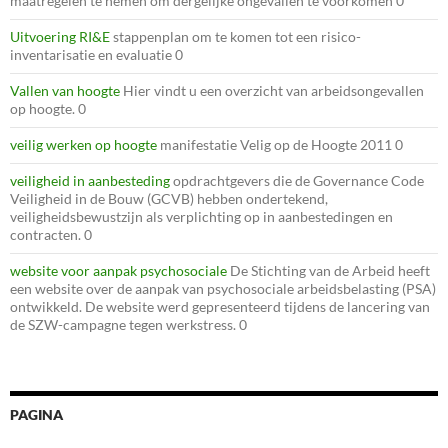
maatregelen te nemen om dergelijke ongevallen te voorkomen 0
Uitvoering RI&E
stappenplan om te komen tot een risico-
inventarisatie en evaluatie 0
Vallen van hoogte
Hier vindt u een overzicht van arbeidsongevallen
op hoogte. 0
veilig werken op hoogte
manifestatie Velig op de Hoogte 2011 0
veiligheid in aanbesteding
opdrachtgevers die de Governance Code
Veiligheid in de Bouw (GCVB) hebben ondertekend,
veiligheidsbewustzijn als verplichting op in aanbestedingen en
contracten. 0
website voor aanpak psychosociale
De Stichting van de Arbeid heeft
een website over de aanpak van psychosociale arbeidsbelasting (PSA)
ontwikkeld. De website werd gepresenteerd tijdens de lancering van
de SZW-campagne tegen werkstress. 0
PAGINA