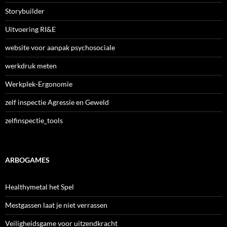
Storybuilder
Uitvoering RI&E
website voor aanpak psychosociale
werkdruk meten
Werkplek-Ergonomie
zelf inspectie Agressie en Geweld
zelfinspectie_tools
ARBOGAMES
Healthymetal het Spel
Mestgassen laat je niet verrassen
Veiligheidsgame voor uitzendkracht