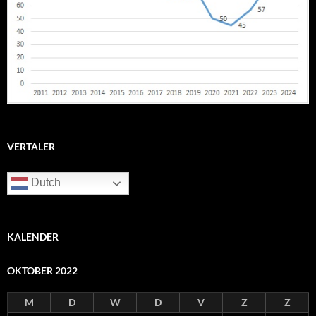
VERTALER
Dutch
KALENDER
OKTOBER 2022
M
D
W
D
V
Z
Z