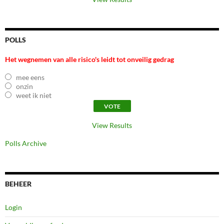
POLLS
Het wegnemen van alle risico's leidt tot onveilig gedrag
mee eens
onzin
weet ik niet
View Results
Polls Archive
BEHEER
Login