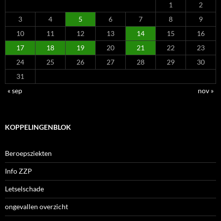
1
2
3
4
5
6
7
8
9
10
11
12
13
14
15
16
17
18
19
20
21
22
23
24
25
26
27
28
29
30
31
« sep
nov »
KOPPELINGENBLOK
Beroepsziekten
Info ZZP
Letselschade
ongevallen overzicht