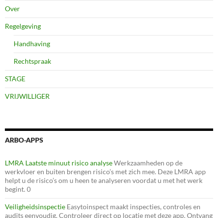
Over
Regelgeving
Handhaving
Rechtspraak
STAGE
VRIJWILLIGER
ARBO-APPS
LMRA Laatste minuut risico analyse
Werkzaamheden op de
werkvloer en buiten brengen risico’s met zich mee. Deze LMRA app
helpt u de risico’s om u heen te analyseren voordat u met het werk
begint. 0
Veiligheidsinspectie
Easytoinspect maakt inspecties, controles en
audits eenvoudig. Controleer direct op locatie met deze app. Ontvang