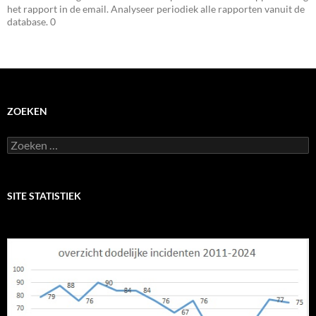
het rapport in de email. Analyseer periodiek alle rapporten vanuit de
database. 0
ZOEKEN
Zoeken
naar:
SITE STATISTIEK