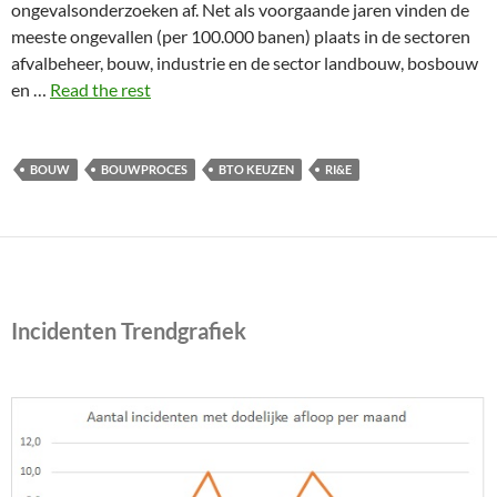
ongevalsonderzoeken af. Net als voorgaande jaren vinden de
meeste ongevallen (per 100.000 banen) plaats in de sectoren
afvalbeheer, bouw, industrie en de sector landbouw, bosbouw
en …
Read the rest
BOUW
BOUWPROCES
BTO KEUZEN
RI&E
Incidenten Trendgrafiek