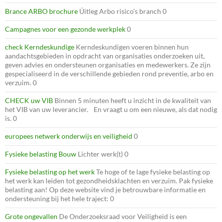
Brance ARBO brochure
Úitleg Arbo risico’s branch 0
Campagnes voor een gezonde werkplek
0
check Kerndeskundige
Kerndeskundigen voeren binnen hun
aandachtsgebieden in opdracht van organisaties onderzoeken uit,
geven advies en ondersteunen organisaties en medewerkers. Ze zijn
gespecialiseerd in de verschillende gebieden rond preventie, arbo en
verzuim. 0
CHECK uw VIB
Binnen 5 minuten heeft u inzicht in de kwaliteit van
het VIB van uw leverancier. En vraagt u om een nieuwe, als dat nodig
is. 0
europees netwerk onderwijs en veiligheid
0
Fysieke belasting Bouw
Lichter werk(t) 0
Fysieke belasting op het werk
Te hoge of te lage fysieke belasting op
het werk kan leiden tot gezondheidsklachten en verzuim. Pak fysieke
belasting aan! Op deze website vind je betrouwbare informatie en
ondersteuning bij het hele traject: 0
Grote ongevallen
De Onderzoeksraad voor Veiligheid is een