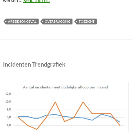
werken …
Read the rest
ARBEIDSONGEVAL
OVERBRUGGING
TOEZICHT
Incidenten Trendgrafiek