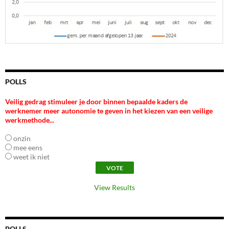
POLLS
Veilig gedrag stimuleer je door binnen bepaalde kaders de
werknemer meer autonomie te geven in het kiezen van een veilige
werkmethode...
onzin
mee eens
weet ik niet
View Results
POLLS