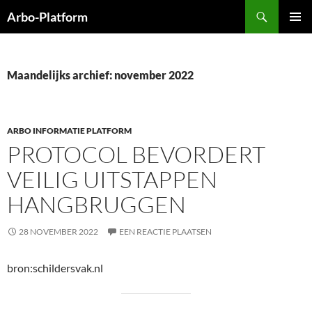
Ga
Zoeken
Arbo-Platform
naar
PRIMAI
de
MENU
inhoud
Maandelijks archief: november 2022
ARBO INFORMATIE PLATFORM
PROTOCOL BEVORDERT
VEILIG UITSTAPPEN
HANGBRUGGEN
28 NOVEMBER 2022
EEN REACTIE PLAATSEN
bron:schildersvak.nl