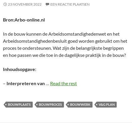
23 NOVEMBER 2022
EEN REACTIE PLAATSEN
Bron:Arbo-online.nl
In de bouw kunnen de Arbeidsomstandighedenwet en het
Arbeidsomstandighedenbesluit goed worden gebruikt om het
proces te ondersteunen. Wat zijn de belangrijkste begrippen
en hoe passen we die toe in de dagelijkse praktijk in de bouw?
Inhoudsopgave:
–
Interpreteren van
…
Read the rest
BOUWPLAATS
BOUWPROCES
BOUWWERK
V&G PLAN