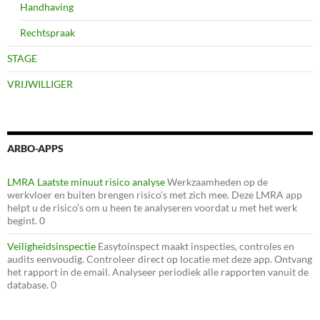
Handhaving
Rechtspraak
STAGE
VRIJWILLIGER
ARBO-APPS
LMRA Laatste minuut risico analyse
Werkzaamheden op de
werkvloer en buiten brengen risico’s met zich mee. Deze LMRA app
helpt u de risico’s om u heen te analyseren voordat u met het werk
begint. 0
Veiligheidsinspectie
Easytoinspect maakt inspecties, controles en
audits eenvoudig. Controleer direct op locatie met deze app. Ontvang
het rapport in de email. Analyseer periodiek alle rapporten vanuit de
database. 0