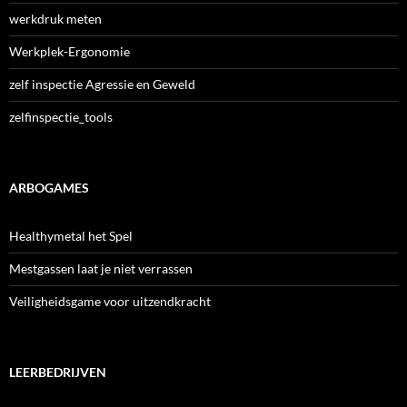
werkdruk meten
Werkplek-Ergonomie
zelf inspectie Agressie en Geweld
zelfinspectie_tools
ARBOGAMES
Healthymetal het Spel
Mestgassen laat je niet verrassen
Veiligheidsgame voor uitzendkracht
LEERBEDRIJVEN