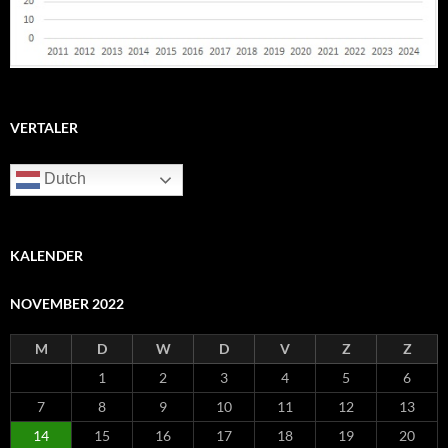
VERTALER
Dutch
KALENDER
NOVEMBER 2022
M
D
W
D
V
Z
Z
1
2
3
4
5
6
7
8
9
10
11
12
13
14
15
16
17
18
19
20