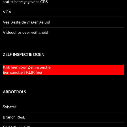
statistische gegevens CBS
VCA
Veel gestelde vragen geluid
Videoclips over veiligheid
ZELF INSPECTIE DOEN
Klik hier voor Zelfinspectie
Een sanctie ? KLIK hier
ARBOTOOLS
5xbeter
Branch RI&E