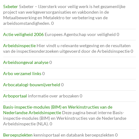
5xbeter
5xbeter – IJzersterk voor veilig werk is het gezamenlijke
project van werkgeversorganisaties en vakbonden in de
Metaalbewerking en Metalektro ter verbetering van de
arbeidsomstandigheden. 0
Actie veiligheid 2006
Europees Agentschap voor veiligheid 0
Arbeidsinspectie
Hier vindt u relevante wetgeving en de resultaten
van de inspectieonderzoeken uitgevoerd door de Arbeidsinspectie 0
Arbeidsongeval analyse
0
Arbo verzamel links
0
Arbocatalogi-bouwnijverheid
0
Arboportaal
informatie over arbozaken 0
Basis-inspectie-modules (BIM) en Werkinstructies van de
Nederlandse Arbeidsinspectie
Deze pagina bevat interne Basis-
inspectie-modules (BIM) en Werkinstructies van de Nederlandse
Arbeidsinspectie (NLA). 0
Beroepsziekten
kennisportaal en databank beroepsziekten 0