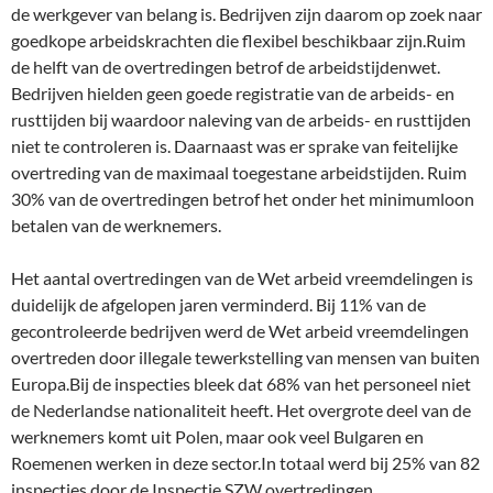
de werkgever van belang is. Bedrijven zijn daarom op zoek naar
goedkope arbeidskrachten die flexibel beschikbaar zijn.Ruim
de helft van de overtredingen betrof de arbeidstijdenwet.
Bedrijven hielden geen goede registratie van de arbeids- en
rusttijden bij waardoor naleving van de arbeids- en rusttijden
niet te controleren is. Daarnaast was er sprake van feitelijke
overtreding van de maximaal toegestane arbeidstijden. Ruim
30% van de overtredingen betrof het onder het minimumloon
betalen van de werknemers.
Het aantal overtredingen van de Wet arbeid vreemdelingen is
duidelijk de afgelopen jaren verminderd. Bij 11% van de
gecontroleerde bedrijven werd de Wet arbeid vreemdelingen
overtreden door illegale tewerkstelling van mensen van buiten
Europa.Bij de inspecties bleek dat 68% van het personeel niet
de Nederlandse nationaliteit heeft. Het overgrote deel van de
werknemers komt uit Polen, maar ook veel Bulgaren en
Roemenen werken in deze sector.In totaal werd bij 25% van 82
inspecties door de Inspectie SZW overtredingen