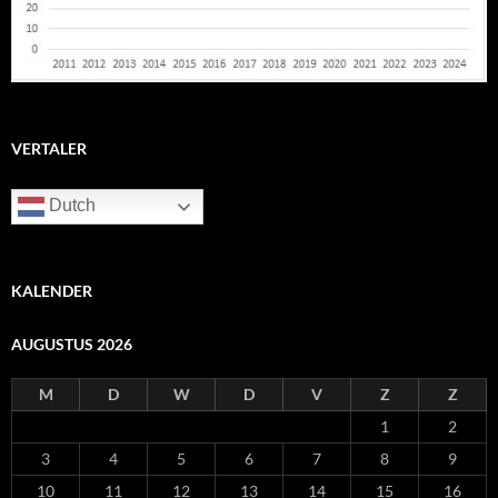
VERTALER
Dutch
KALENDER
AUGUSTUS 2026
M
D
W
D
V
Z
Z
1
2
3
4
5
6
7
8
9
10
11
12
13
14
15
16