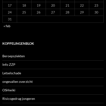
17
18
19
20
21
22
23
24
25
26
27
28
29
30
31
« feb
KOPPELINGENBLOK
Beroepsziekten
Info ZZP
Letselschade
ongevallen overzicht
OSHwiki
Risicogedrag jongeren