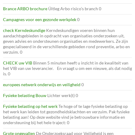
Brance ARBO brochure
Úitleg Arbo risico’s branch 0
Campagnes voor een gezonde werkplek
0
check Kerndeskundige
Kerndeskundigen voeren binnen hun
aandachtsgebieden in opdracht van organisaties onderzoeken uit,
geven advies en ondersteunen organisaties en medewerkers. Ze zijn
gespecialiseerd in de verschillende gebieden rond preventie, arbo en
verzuim. 0
CHECK uw VIB
Binnen 5 minuten heeft u inzicht in de kwaliteit van
het VIB van uw leverancier. En vraagt u om een nieuwe, als dat nodig
is. 0
europees netwerk onderwijs en veiligheid
0
Fysieke belasting Bouw
Lichter werk(t) 0
Fysieke belasting op het werk
Te hoge of te lage fysieke belasting op
het werk kan leiden tot gezondheidsklachten en verzuim. Pak fysieke
belasting aan! Op deze website vind je betrouwbare informatie en
ondersteuning bij het hele traject: 0
Grote ongevallen
De Onderzoeksraad voor Veiligheid is een