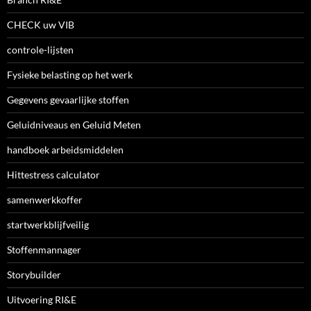
CHECK uw VIB
controle-lijsten
Fysieke belasting op het werk
Gegevens gevaarlijke stoffen
Geluidniveaus en Geluid Meten
handboek arbeidsmiddelen
Hittestress calculator
samenwerkkoffer
startwerkblijfveilig
Stoffenmannager
Storybuilder
Uitvoering RI&E