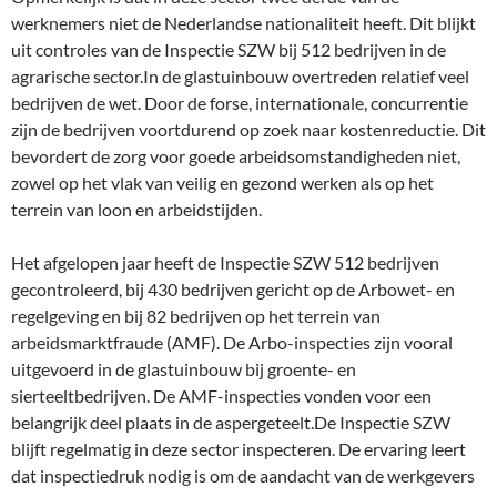
werknemers niet de Nederlandse nationaliteit heeft. Dit blijkt
uit controles van de Inspectie SZW bij 512 bedrijven in de
agrarische sector.In de glastuinbouw overtreden relatief veel
bedrijven de wet. Door de forse, internationale, concurrentie
zijn de bedrijven voortdurend op zoek naar kostenreductie. Dit
bevordert de zorg voor goede arbeidsomstandigheden niet,
zowel op het vlak van veilig en gezond werken als op het
terrein van loon en arbeidstijden.
Het afgelopen jaar heeft de Inspectie SZW 512 bedrijven
gecontroleerd, bij 430 bedrijven gericht op de Arbowet- en
regelgeving en bij 82 bedrijven op het terrein van
arbeidsmarktfraude (AMF). De Arbo-inspecties zijn vooral
uitgevoerd in de glastuinbouw bij groente- en
sierteeltbedrijven. De AMF-inspecties vonden voor een
belangrijk deel plaats in de aspergeteelt.De Inspectie SZW
blijft regelmatig in deze sector inspecteren. De ervaring leert
dat inspectiedruk nodig is om de aandacht van de werkgevers