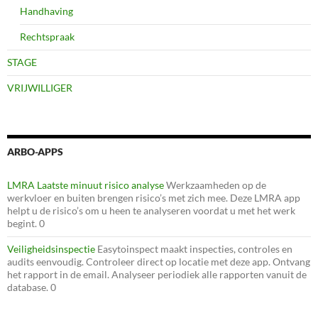
Handhaving
Rechtspraak
STAGE
VRIJWILLIGER
ARBO-APPS
LMRA Laatste minuut risico analyse
Werkzaamheden op de
werkvloer en buiten brengen risico’s met zich mee. Deze LMRA app
helpt u de risico’s om u heen te analyseren voordat u met het werk
begint. 0
Veiligheidsinspectie
Easytoinspect maakt inspecties, controles en
audits eenvoudig. Controleer direct op locatie met deze app. Ontvang
het rapport in de email. Analyseer periodiek alle rapporten vanuit de
database. 0