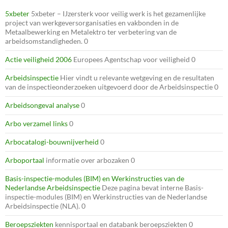
5xbeter
5xbeter – IJzersterk voor veilig werk is het gezamenlijke
project van werkgeversorganisaties en vakbonden in de
Metaalbewerking en Metalektro ter verbetering van de
arbeidsomstandigheden. 0
Actie veiligheid 2006
Europees Agentschap voor veiligheid 0
Arbeidsinspectie
Hier vindt u relevante wetgeving en de resultaten
van de inspectieonderzoeken uitgevoerd door de Arbeidsinspectie 0
Arbeidsongeval analyse
0
Arbo verzamel links
0
Arbocatalogi-bouwnijverheid
0
Arboportaal
informatie over arbozaken 0
Basis-inspectie-modules (BIM) en Werkinstructies van de
Nederlandse Arbeidsinspectie
Deze pagina bevat interne Basis-
inspectie-modules (BIM) en Werkinstructies van de Nederlandse
Arbeidsinspectie (NLA). 0
Beroepsziekten
kennisportaal en databank beroepsziekten 0