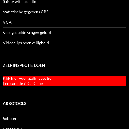
Safety with a smile
statistische gegevens CBS
VCA
Veel gestelde vragen geluid
Videoclips over veiligheid
ZELF INSPECTIE DOEN
Klik hier voor Zelfinspectie
Een sanctie ? KLIK hier
ARBOTOOLS
5xbeter
Branch RI&E