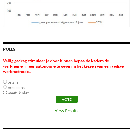
POLLS
Veilig gedrag stimuleer je door binnen bepaalde kaders de
werknemer meer autonomie te geven in het kiezen van een veilige
werkmethode...
onzin
mee eens
weet ik niet
View Results