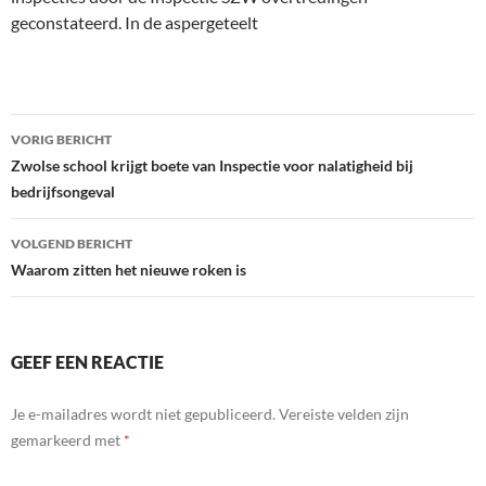
geconstateerd. In de aspergeteelt
Bericht
VORIG BERICHT
navigatie
Zwolse school krijgt boete van Inspectie voor nalatigheid bij
bedrijfsongeval
VOLGEND BERICHT
Waarom zitten het nieuwe roken is
GEEF EEN REACTIE
Je e-mailadres wordt niet gepubliceerd.
Vereiste velden zijn
gemarkeerd met
*