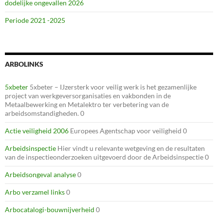
dodelijke ongevallen 2026
Periode 2021 -2025
ARBOLINKS
5xbeter
5xbeter – IJzersterk voor veilig werk is het gezamenlijke
project van werkgeversorganisaties en vakbonden in de
Metaalbewerking en Metalektro ter verbetering van de
arbeidsomstandigheden. 0
Actie veiligheid 2006
Europees Agentschap voor veiligheid 0
Arbeidsinspectie
Hier vindt u relevante wetgeving en de resultaten
van de inspectieonderzoeken uitgevoerd door de Arbeidsinspectie 0
Arbeidsongeval analyse
0
Arbo verzamel links
0
Arbocatalogi-bouwnijverheid
0