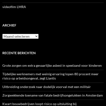
videofilm LMRA
ARCHIEF
Archief
RECENTE BERICHTEN
Grote zorgen om extra gevaarlijke asbest in speelzand voor kinderen
Tijdelijke werknemers met weinig ervaring lopen 80 procent meer
risico op arbeidsongeval, zegt Liantis
Uitbreiding onderzoek naar dodelijk voorval met een militair
Zorgwekkende toename van fatale bedrijfsongelukken in Amsterdam
Kwart bouwbedrijven loopt risico op uitsluiting bij