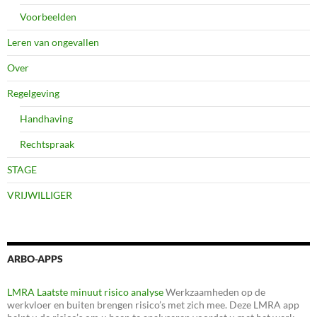
Voorbeelden
Leren van ongevallen
Over
Regelgeving
Handhaving
Rechtspraak
STAGE
VRIJWILLIGER
ARBO-APPS
LMRA Laatste minuut risico analyse
Werkzaamheden op de
werkvloer en buiten brengen risico’s met zich mee. Deze LMRA app