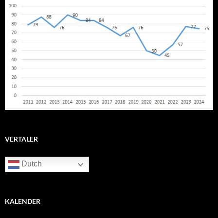
VERTALER
Dutch
KALENDER