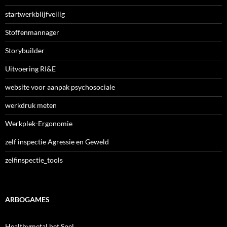
startwerkblijfveilig
Stoffenmannager
Storybuilder
Uitvoering RI&E
website voor aanpak psychosociale
werkdruk meten
Werkplek-Ergonomie
zelf inspectie Agressie en Geweld
zelfinspectie_tools
ARBOGAMES
Healthymetal het Spel