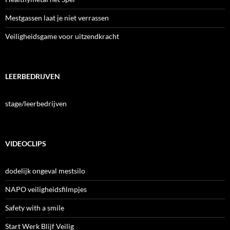
Mestgassen laat je niet verrassen
Veiligheidsgame voor uitzendkracht
LEERBEDRIJVEN
stage/leerbedrijven
VIDEOCLIPS
dodelijk ongeval mestsilo
NAPO veiligheidsfilmpjes
Safety with a smile
Start Werk Blijf Veilig