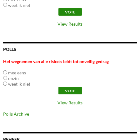
weet ik niet
View Results
POLLS
Het wegnemen van alle risico's leidt tot onveilig gedrag
mee eens
onzin
weet ik niet
View Results
Polls Archive
BEHEER