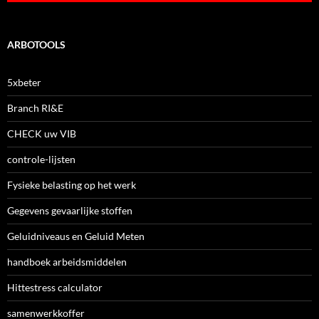
ARBOTOOLS
5xbeter
Branch RI&E
CHECK uw VIB
controle-lijsten
Fysieke belasting op het werk
Gegevens gevaarlijke stoffen
Geluidniveaus en Geluid Meten
handboek arbeidsmiddelen
Hittestress calculator
samenwerkkoffer