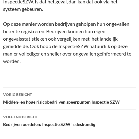
InspectieSZW. Is dat het geval, dan kan dat ook via het
systeem gebeuren.
Op deze manier worden bedrijven geholpen hun ongevallen
beter te registreren. Bedrijven kunnen hun eigen
ongevalsstatistieken ook vergelijken met het landelijk
gemiddelde. Ook hoop de InspectieSZW natuurlijk op deze
manier vollediger en sneller over ongevallen geïnformeerd te
worden.
Bericht
VORIG BERICHT
navigatie
Midden- en hoge risicobedrijven speerpunten Inspectie SZW
VOLGEND BERICHT
Bedrijven oordelen: Inspectie SZW is deskundig