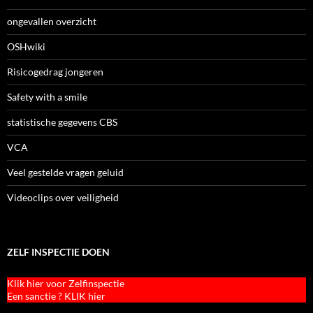
ongevallen overzicht
OSHwiki
Risicogedrag jongeren
Safety with a smile
statistische gegevens CBS
VCA
Veel gestelde vragen geluid
Videoclips over veiligheid
ZELF INSPECTIE DOEN
Klik hier voor Zelfinspectie
Een sanctie ? KLIK hier