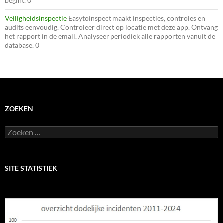
begint. 0
Veiligheidsinspectie
Easytoinspect maakt inspecties, controles en
audits eenvoudig. Controleer direct op locatie met deze app. Ontvang
het rapport in de email. Analyseer periodiek alle rapporten vanuit de
database. 0
ZOEKEN
Zoeken
naar:
SITE STATISTIEK