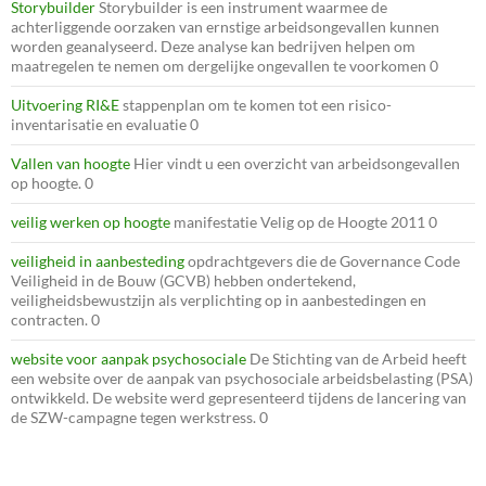
Storybuilder
Storybuilder is een instrument waarmee de
achterliggende oorzaken van ernstige arbeidsongevallen kunnen
worden geanalyseerd. Deze analyse kan bedrijven helpen om
maatregelen te nemen om dergelijke ongevallen te voorkomen 0
Uitvoering RI&E
stappenplan om te komen tot een risico-
inventarisatie en evaluatie 0
Vallen van hoogte
Hier vindt u een overzicht van arbeidsongevallen
op hoogte. 0
veilig werken op hoogte
manifestatie Velig op de Hoogte 2011 0
veiligheid in aanbesteding
opdrachtgevers die de Governance Code
Veiligheid in de Bouw (GCVB) hebben ondertekend,
veiligheidsbewustzijn als verplichting op in aanbestedingen en
contracten. 0
website voor aanpak psychosociale
De Stichting van de Arbeid heeft
een website over de aanpak van psychosociale arbeidsbelasting (PSA)
ontwikkeld. De website werd gepresenteerd tijdens de lancering van
de SZW-campagne tegen werkstress. 0