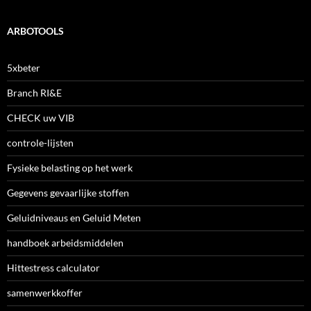
ARBOTOOLS
5xbeter
Branch RI&E
CHECK uw VIB
controle-lijsten
Fysieke belasting op het werk
Gegevens gevaarlijke stoffen
Geluidniveaus en Geluid Meten
handboek arbeidsmiddelen
Hittestress calculator
samenwerkkoffer