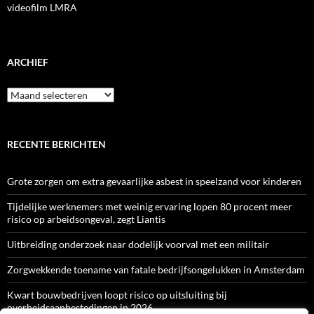
videofilm LMRA
ARCHIEF
Archief
RECENTE BERICHTEN
Grote zorgen om extra gevaarlijke asbest in speelzand voor kinderen
Tijdelijke werknemers met weinig ervaring lopen 80 procent meer
risico op arbeidsongeval, zegt Liantis
Uitbreiding onderzoek naar dodelijk voorval met een militair
Zorgwekkende toename van fatale bedrijfsongelukken in Amsterdam
Kwart bouwbedrijven loopt risico op uitsluiting bij
overheidsaanbestedingen in 2026