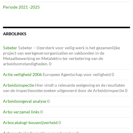
Periode 2021 -2025
ARBOLINKS
5xbeter
5xbeter – IJzersterk voor veilig werk is het gezamenlijke
project van werkgeversorganisaties en vakbonden in de
Metaalbewerking en Metalektro ter verbetering van de
arbeidsomstandigheden. 0
Actie veiligheid 2006
Europees Agentschap voor veiligheid 0
Arbeidsinspectie
Hier vindt u relevante wetgeving en de resultaten
van de inspectieonderzoeken uitgevoerd door de Arbeidsinspectie 0
Arbeidsongeval analyse
0
Arbo verzamel links
0
Arbocatalogi-bouwnijverheid
0