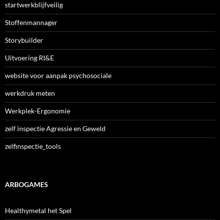
startwerkblijfveilig
Stoffenmannager
Storybuilder
Uitvoering RI&E
website voor aanpak psychosociale
werkdruk meten
Werkplek-Ergonomie
zelf inspectie Agressie en Geweld
zelfinspectie_tools
ARBOGAMES
Healthymetal het Spel