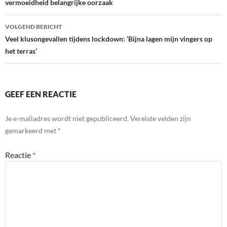
vermoeidheid belangrijke oorzaak
VOLGEND BERICHT
Veel klusongevallen tijdens lockdown: ‘Bijna lagen mijn vingers op
het terras’
GEEF EEN REACTIE
Je e-mailadres wordt niet gepubliceerd.
Vereiste velden zijn
gemarkeerd met
*
Reactie
*