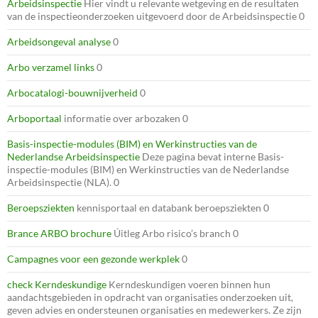
Arbeidsinspectie
Hier vindt u relevante wetgeving en de resultaten
van de inspectieonderzoeken uitgevoerd door de Arbeidsinspectie 0
Arbeidsongeval analyse
0
Arbo verzamel links
0
Arbocatalogi-bouwnijverheid
0
Arboportaal
informatie over arbozaken 0
Basis-inspectie-modules (BIM) en Werkinstructies van de
Nederlandse Arbeidsinspectie
Deze pagina bevat interne Basis-
inspectie-modules (BIM) en Werkinstructies van de Nederlandse
Arbeidsinspectie (NLA). 0
Beroepsziekten
kennisportaal en databank beroepsziekten 0
Brance ARBO brochure
Úitleg Arbo risico’s branch 0
Campagnes voor een gezonde werkplek
0
check Kerndeskundige
Kerndeskundigen voeren binnen hun
aandachtsgebieden in opdracht van organisaties onderzoeken uit,
geven advies en ondersteunen organisaties en medewerkers. Ze zijn