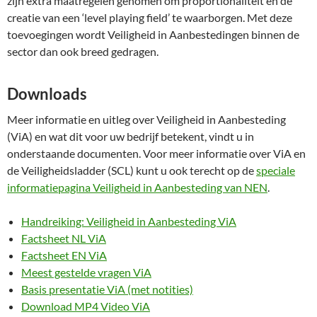
zijn extra maatregelen genomen om proportionaliteit en de
creatie van een ‘level playing field’ te waarborgen. Met deze
toevoegingen wordt Veiligheid in Aanbestedingen binnen de
sector dan ook breed gedragen.
Downloads
Meer informatie en uitleg over Veiligheid in Aanbesteding
(ViA) en wat dit voor uw bedrijf betekent, vindt u in
onderstaande documenten. Voor meer informatie over ViA en
de Veiligheidsladder (SCL) kunt u ook terecht op de
speciale
informatiepagina Veiligheid in Aanbesteding van NEN
.
Handreiking: Veiligheid in Aanbesteding ViA
Factsheet NL ViA
Factsheet EN ViA
Meest gestelde vragen ViA
Basis presentatie ViA (met notities)
Download MP4 Video ViA