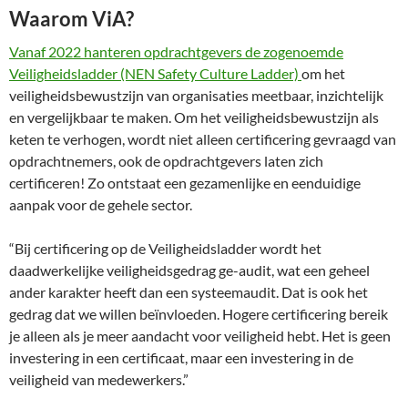
Waarom ViA?
Vanaf 2022 hanteren opdrachtgevers de zogenoemde
Veiligheidsladder (NEN Safety Culture Ladder)
om het
veiligheidsbewustzijn van organisaties meetbaar, inzichtelijk
en vergelijkbaar te maken. Om het veiligheidsbewustzijn als
keten te verhogen, wordt niet alleen certificering gevraagd van
opdrachtnemers, ook de opdrachtgevers laten zich
certificeren! Zo ontstaat een gezamenlijke en eenduidige
aanpak voor de gehele sector.
“Bij certificering op de Veiligheidsladder wordt het
daadwerkelijke veiligheidsgedrag ge-audit, wat een geheel
ander karakter heeft dan een systeemaudit. Dat is ook het
gedrag dat we willen beïnvloeden. Hogere certificering bereik
je alleen als je meer aandacht voor veiligheid hebt. Het is geen
investering in een certificaat, maar een investering in de
veiligheid van medewerkers.”