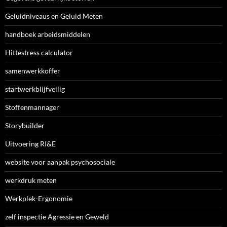
Geluidniveaus en Geluid Meten
handboek arbeidsmiddelen
Hittestress calculator
samenwerkkoffer
startwerkblijfveilig
Stoffenmannager
Storybuilder
Uitvoering RI&E
website voor aanpak psychosociale
werkdruk meten
Werkplek-Ergonomie
zelf inspectie Agressie en Geweld