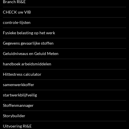
Branch RI&E
CHECK uw VIB
controle-lijsten
Fysieke belasting op het werk
Gegevens gevaarlijke stoffen
Geluidniveaus en Geluid Meten
handboek arbeidsmiddelen
Hittestress calculator
samenwerkkoffer
startwerkblijfveilig
Stoffenmannager
Storybuilder
Uitvoering RI&E