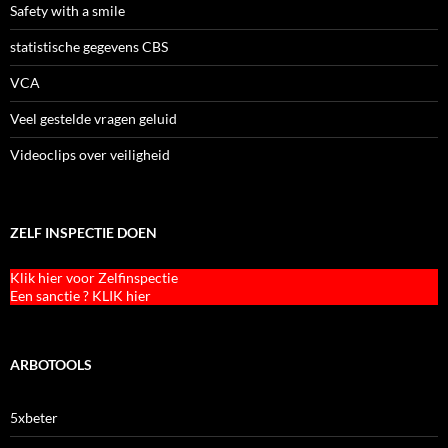
Safety with a smile
statistische gegevens CBS
VCA
Veel gestelde vragen geluid
Videoclips over veiligheid
ZELF INSPECTIE DOEN
Klik hier voor Zelfinspectie
Een sanctie ? KLIK hier
ARBOTOOLS
5xbeter