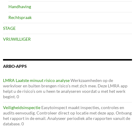
Handhaving
Rechtspraak
STAGE
VRIJWILLIGER
ARBO-APPS
LMRA Laatste minuut risico analyse
Werkzaamheden op de
werkvloer en buiten brengen risico’s met zich mee. Deze LMRA app
helpt u de risico’s om u heen te analyseren voordat u met het werk
begint. 0
Veiligheidsinspectie
Easytoinspect maakt inspecties, controles en
audits eenvoudig. Controleer direct op locatie met deze app. Ontvang
het rapport in de email. Analyseer periodiek alle rapporten vanuit de
database. 0