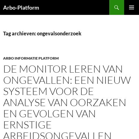
Ga
Zoeken
Arbo-Platform
naar
PRIMAI
de
MENU
inhoud
Tag archieven: ongevalsonderzoek
ARBO INFORMATIE PLATFORM
DE MONITOR LEREN VAN
ONGEVALLEN: EEN NIEUW
SYSTEEM VOOR DE
ANALYSE VAN OORZAKEN
EN GEVOLGEN VAN
ERNSTIGE
ARBEIDSONGEVALLEN