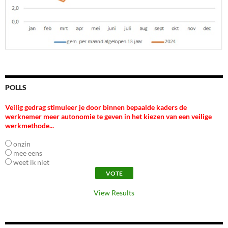
POLLS
Veilig gedrag stimuleer je door binnen bepaalde kaders de
werknemer meer autonomie te geven in het kiezen van een veilige
werkmethode...
onzin
mee eens
weet ik niet
View Results