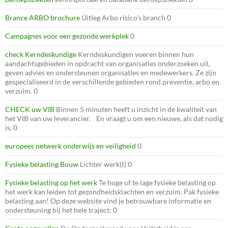
Brance ARBO brochure
Úitleg Arbo risico’s branch 0
Campagnes voor een gezonde werkplek
0
check Kerndeskundige
Kerndeskundigen voeren binnen hun
aandachtsgebieden in opdracht van organisaties onderzoeken uit,
geven advies en ondersteunen organisaties en medewerkers. Ze zijn
gespecialiseerd in de verschillende gebieden rond preventie, arbo en
verzuim. 0
CHECK uw VIB
Binnen 5 minuten heeft u inzicht in de kwaliteit van
het VIB van uw leverancier. En vraagt u om een nieuwe, als dat nodig
is. 0
europees netwerk onderwijs en veiligheid
0
Fysieke belasting Bouw
Lichter werk(t) 0
Fysieke belasting op het werk
Te hoge of te lage fysieke belasting op
het werk kan leiden tot gezondheidsklachten en verzuim. Pak fysieke
belasting aan! Op deze website vind je betrouwbare informatie en
ondersteuning bij het hele traject: 0