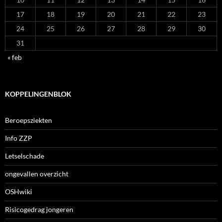
17
18
19
20
21
22
23
24
25
26
27
28
29
30
31
« feb
KOPPELINGENBLOK
Beroepsziekten
Info ZZP
Letselschade
ongevallen overzicht
OSHwiki
Risicogedrag jongeren