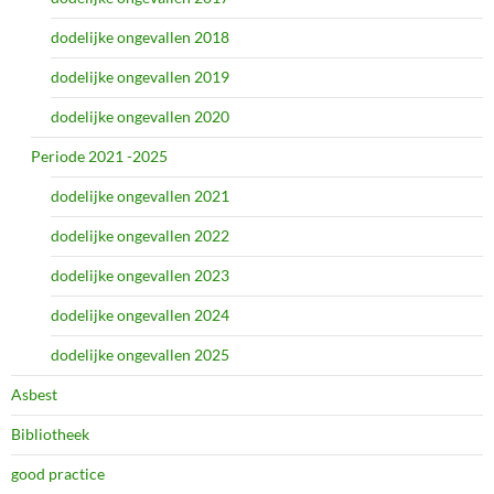
dodelijke ongevallen 2018
dodelijke ongevallen 2019
dodelijke ongevallen 2020
Periode 2021 -2025
dodelijke ongevallen 2021
dodelijke ongevallen 2022
dodelijke ongevallen 2023
dodelijke ongevallen 2024
dodelijke ongevallen 2025
Asbest
Bibliotheek
good practice