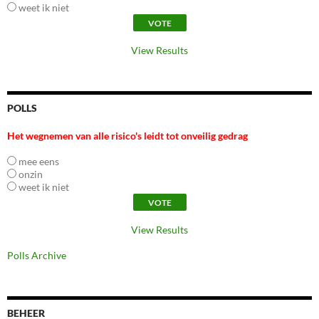
weet ik niet
View Results
POLLS
Het wegnemen van alle risico's leidt tot onveilig gedrag
mee eens
onzin
weet ik niet
View Results
Polls Archive
BEHEER