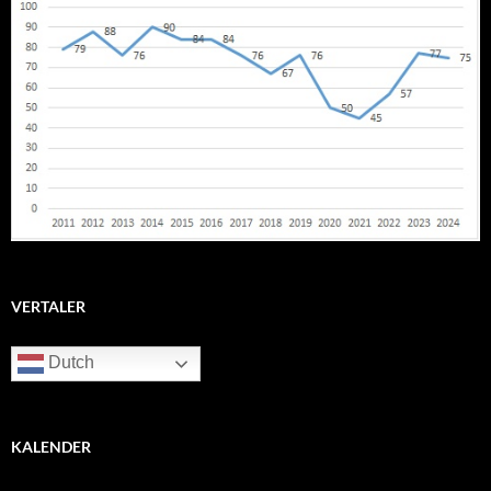
VERTALER
Dutch
KALENDER