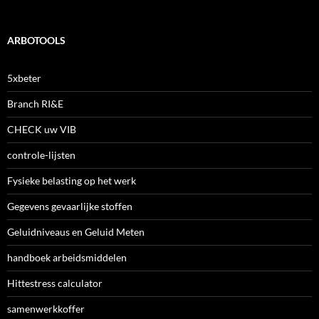
ARBOTOOLS
5xbeter
Branch RI&E
CHECK uw VIB
controle-lijsten
Fysieke belasting op het werk
Gegevens gevaarlijke stoffen
Geluidniveaus en Geluid Meten
handboek arbeidsmiddelen
Hittestress calculator
samenwerkkoffer