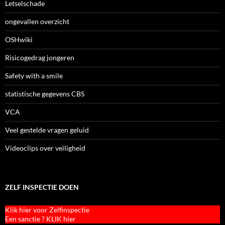
Letselschade
ongevallen overzicht
OSHwiki
Risicogedrag jongeren
Safety with a smile
statistische gegevens CBS
VCA
Veel gestelde vragen geluid
Videoclips over veiligheid
ZELF INSPECTIE DOEN
Klik hier voor Zelfinspectie
Een sanctie ? KLIK hier