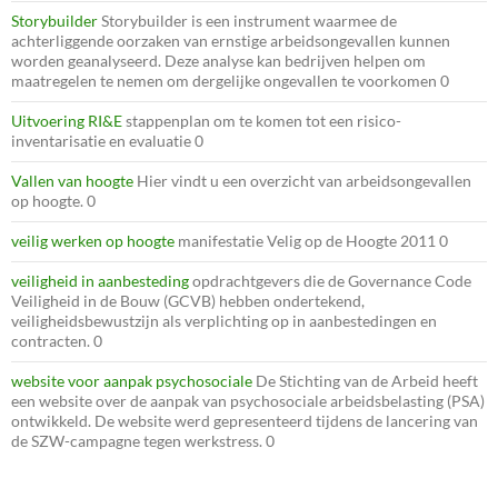
Storybuilder
Storybuilder is een instrument waarmee de
achterliggende oorzaken van ernstige arbeidsongevallen kunnen
worden geanalyseerd. Deze analyse kan bedrijven helpen om
maatregelen te nemen om dergelijke ongevallen te voorkomen 0
Uitvoering RI&E
stappenplan om te komen tot een risico-
inventarisatie en evaluatie 0
Vallen van hoogte
Hier vindt u een overzicht van arbeidsongevallen
op hoogte. 0
veilig werken op hoogte
manifestatie Velig op de Hoogte 2011 0
veiligheid in aanbesteding
opdrachtgevers die de Governance Code
Veiligheid in de Bouw (GCVB) hebben ondertekend,
veiligheidsbewustzijn als verplichting op in aanbestedingen en
contracten. 0
website voor aanpak psychosociale
De Stichting van de Arbeid heeft
een website over de aanpak van psychosociale arbeidsbelasting (PSA)
ontwikkeld. De website werd gepresenteerd tijdens de lancering van
de SZW-campagne tegen werkstress. 0