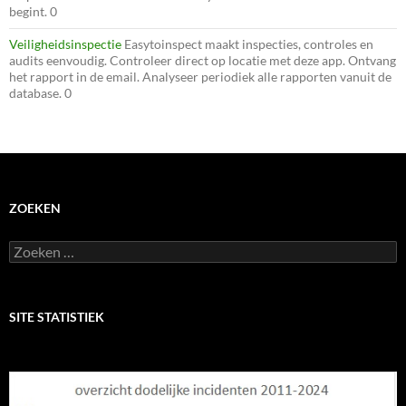
begint. 0
Veiligheidsinspectie
Easytoinspect maakt inspecties, controles en
audits eenvoudig. Controleer direct op locatie met deze app. Ontvang
het rapport in de email. Analyseer periodiek alle rapporten vanuit de
database. 0
ZOEKEN
Zoeken
naar:
SITE STATISTIEK