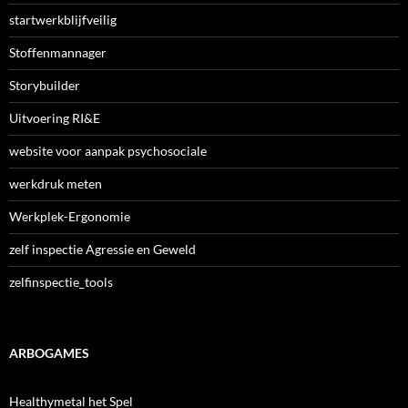
startwerkblijfveilig
Stoffenmannager
Storybuilder
Uitvoering RI&E
website voor aanpak psychosociale
werkdruk meten
Werkplek-Ergonomie
zelf inspectie Agressie en Geweld
zelfinspectie_tools
ARBOGAMES
Healthymetal het Spel