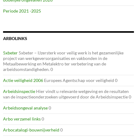
Periode 2021 -2025
ARBOLINKS
5xbeter
5xbeter – IJzersterk voor veilig werk is het gezamenlijke
project van werkgeversorganisaties en vakbonden in de
Metaalbewerking en Metalektro ter verbetering van de
arbeidsomstandigheden. 0
Actie veiligheid 2006
Europees Agentschap voor veiligheid 0
Arbeidsinspectie
Hier vindt u relevante wetgeving en de resultaten
van de inspectieonderzoeken uitgevoerd door de Arbeidsinspectie 0
Arbeidsongeval analyse
0
Arbo verzamel links
0
Arbocatalogi-bouwnijverheid
0