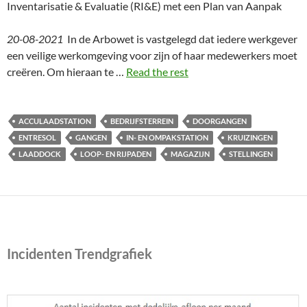
Inventarisatie & Evaluatie (RI&E) met een Plan van Aanpak
20-08-2021
In de Arbowet is vastgelegd dat iedere werkgever
een veilige werkomgeving voor zijn of haar medewerkers moet
creëren. Om hieraan te …
Read the rest
ACCULAADSTATION
BEDRIJFSTERREIN
DOORGANGEN
ENTRESOL
GANGEN
IN- EN OMPAKSTATION
KRUIZINGEN
LAADDOCK
LOOP- EN RIJPADEN
MAGAZIJN
STELLINGEN
Incidenten Trendgrafiek