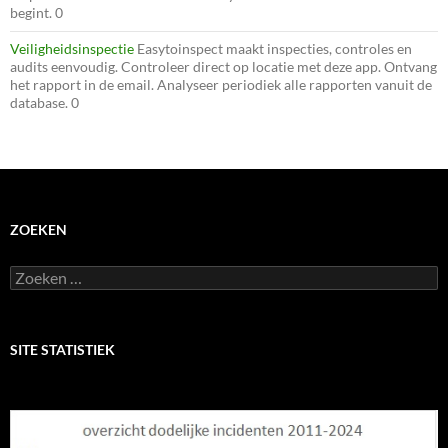
begint. 0
Veiligheidsinspectie
Easytoinspect maakt inspecties, controles en
audits eenvoudig. Controleer direct op locatie met deze app. Ontvang
het rapport in de email. Analyseer periodiek alle rapporten vanuit de
database. 0
ZOEKEN
Zoeken
naar:
SITE STATISTIEK