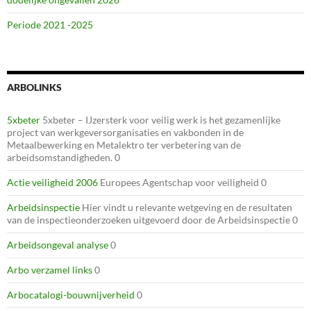
Periode 2021 -2025
ARBOLINKS
5xbeter
5xbeter – IJzersterk voor veilig werk is het gezamenlijke
project van werkgeversorganisaties en vakbonden in de
Metaalbewerking en Metalektro ter verbetering van de
arbeidsomstandigheden. 0
Actie veiligheid 2006
Europees Agentschap voor veiligheid 0
Arbeidsinspectie
Hier vindt u relevante wetgeving en de resultaten
van de inspectieonderzoeken uitgevoerd door de Arbeidsinspectie 0
Arbeidsongeval analyse
0
Arbo verzamel links
0
Arbocatalogi-bouwnijverheid
0