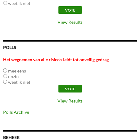
weet ik niet
View Results
POLLS
Het wegnemen van alle risico's leidt tot onveilig gedrag
mee eens
onzin
weet ik niet
View Results
Polls Archive
BEHEER