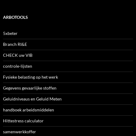
ARBOTOOLS
5xbeter
Branch RI&E
CHECK uw VIB
controle-lijsten
Fysieke belasting op het werk
Gegevens gevaarlijke stoffen
Geluidniveaus en Geluid Meten
handboek arbeidsmiddelen
Hittestress calculator
samenwerkkoffer