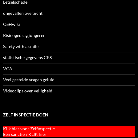
Letselschade
ongevallen overzicht
OSHwiki
Risicogedrag jongeren
Safety with a smile
statistische gegevens CBS
VCA
Veel gestelde vragen geluid
Videoclips over veiligheid
ZELF INSPECTIE DOEN
Klik hier voor Zelfinspectie
Een sanctie ? KLIK hier