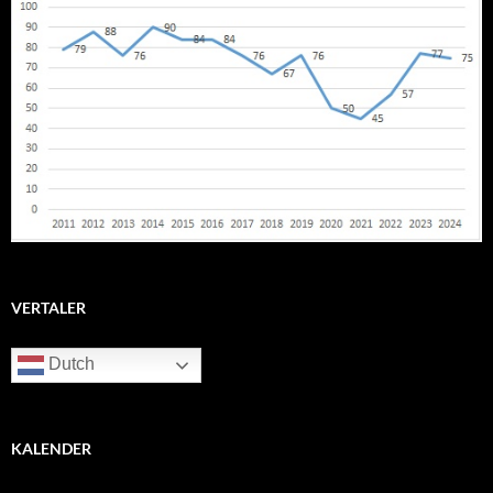
VERTALER
Dutch
KALENDER