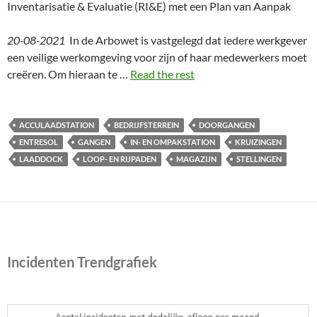
Inventarisatie & Evaluatie (RI&E) met een Plan van Aanpak
20-08-2021
In de Arbowet is vastgelegd dat iedere werkgever
een veilige werkomgeving voor zijn of haar medewerkers moet
creëren. Om hieraan te …
Read the rest
ACCULAADSTATION
BEDRIJFSTERREIN
DOORGANGEN
ENTRESOL
GANGEN
IN- EN OMPAKSTATION
KRUIZINGEN
LAADDOCK
LOOP- EN RIJPADEN
MAGAZIJN
STELLINGEN
Incidenten Trendgrafiek