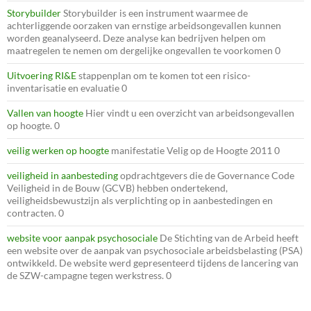
Storybuilder
Storybuilder is een instrument waarmee de
achterliggende oorzaken van ernstige arbeidsongevallen kunnen
worden geanalyseerd. Deze analyse kan bedrijven helpen om
maatregelen te nemen om dergelijke ongevallen te voorkomen 0
Uitvoering RI&E
stappenplan om te komen tot een risico-
inventarisatie en evaluatie 0
Vallen van hoogte
Hier vindt u een overzicht van arbeidsongevallen
op hoogte. 0
veilig werken op hoogte
manifestatie Velig op de Hoogte 2011 0
veiligheid in aanbesteding
opdrachtgevers die de Governance Code
Veiligheid in de Bouw (GCVB) hebben ondertekend,
veiligheidsbewustzijn als verplichting op in aanbestedingen en
contracten. 0
website voor aanpak psychosociale
De Stichting van de Arbeid heeft
een website over de aanpak van psychosociale arbeidsbelasting (PSA)
ontwikkeld. De website werd gepresenteerd tijdens de lancering van
de SZW-campagne tegen werkstress. 0