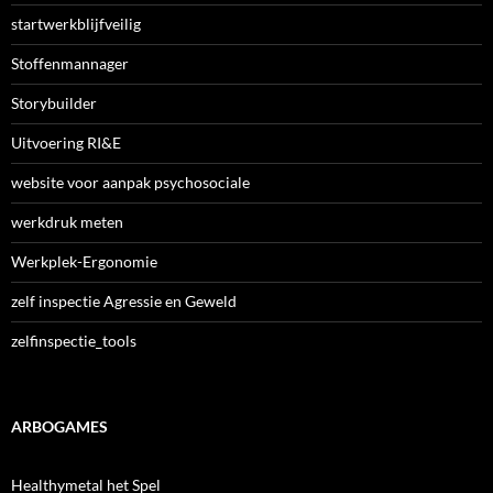
startwerkblijfveilig
Stoffenmannager
Storybuilder
Uitvoering RI&E
website voor aanpak psychosociale
werkdruk meten
Werkplek-Ergonomie
zelf inspectie Agressie en Geweld
zelfinspectie_tools
ARBOGAMES
Healthymetal het Spel